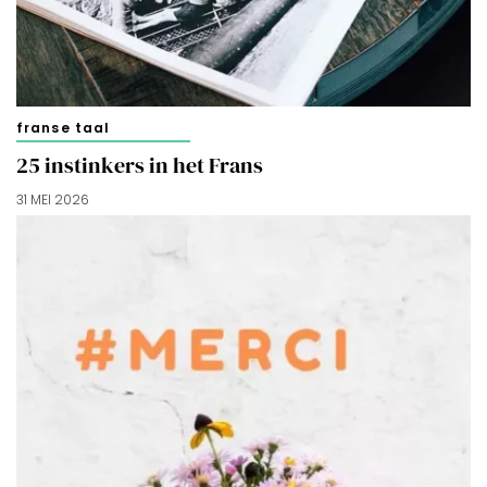
cookies zoals omschreven in onze
Cookieverklaring
.
Merci!
franse taal
25 instinkers in het Frans
31 MEI 2026