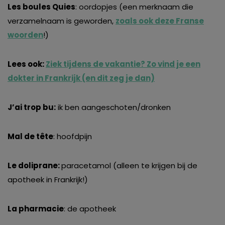
Les boules Quies
: oordopjes (een merknaam die
verzamelnaam is geworden,
zoals ook deze Franse
woorden
!)
Lees ook:
Ziek tijdens de vakantie? Zo vind je een
dokter in Frankrijk (en dit zeg je dan)
J’ai trop bu:
ik ben aangeschoten/dronken
Mal de tête
: hoofdpijn
Le doliprane:
paracetamol (alleen te krijgen bij de
apotheek in Frankrijk!)
La pharmacie
: de apotheek