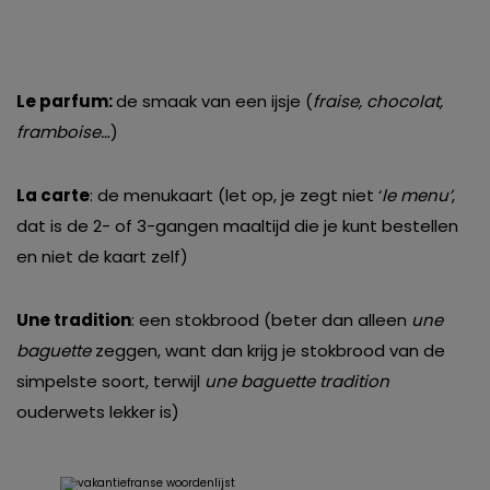
Le parfum:
de smaak van een ijsje (
fraise, chocolat,
framboise…
)
La carte
: de menukaart (let op, je zegt niet ‘
le menu’
,
dat is de 2- of 3-gangen maaltijd die je kunt bestellen
en niet de kaart zelf)
Une tradition
: een stokbrood (beter dan alleen
une
baguette
zeggen, want dan krijg je stokbrood van de
simpelste soort, terwijl
une baguette tradition
ouderwets lekker is)