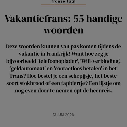
franse taal
Vakantiefrans: 55 handige
woorden
Deze woorden kunnen van pas komen tijdens de
vakantie in Frankrijk! Want hoe zeg je
bijvoorbeeld 'telefoonoplader', 'Wifi-verbinding',
'geldautomaat' en 'contactloos betalen' in het
Frans? Hoe bestel je een schepijsje, het beste
soort stokbrood of een tapbiertje? Een lijstje om
nog even door te nemen opt de heenreis.
13 JUNI 2026