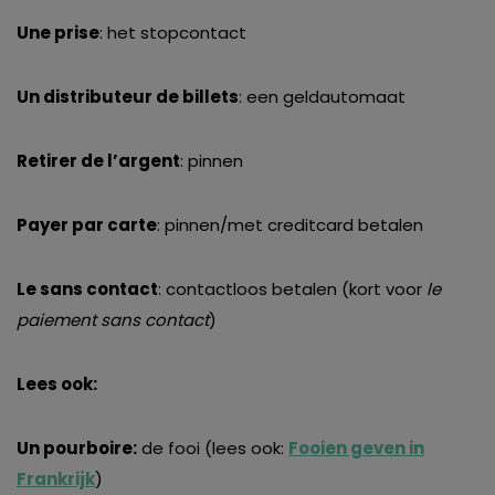
Une prise
: het stopcontact
Un distributeur de billets
: een geldautomaat
Retirer de l’argent
: pinnen
Payer par carte
: pinnen/met creditcard betalen
Le sans contact
: contactloos betalen (kort voor
le
paiement sans contact
)
Lees ook:
Un pourboire:
de fooi (lees ook:
Fooien geven in
Frankrijk
)