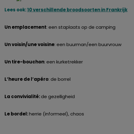
Lees ook:
10 verschillende broodsoorten in Frankrijk
Un emplacement
: een staplaats op de camping
Un voisin/une voisine
: een buurman/een buurvrouw
Un tire-bouchon
: een kurketrekker
L’heure de l’apéro
: de borrel
La convivialité:
de gezelligheid
Le bordel:
herrie (informeel), chaos