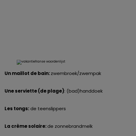
Un maillot de bain:
zwembroek/zwempak
Une serviette (de plage)
: (bad)handdoek
Les tongs:
de teenslippers
La crème solaire:
de zonnebrandmelk