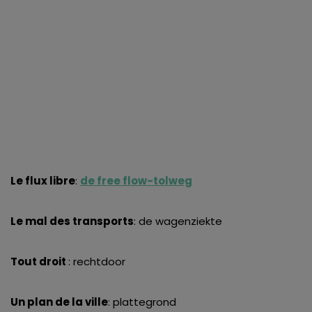
Le flux libre
:
de free flow-tolweg
Le mal des transports
: de wagenziekte
Tout droit
: rechtdoor
Un plan de la ville
: plattegrond