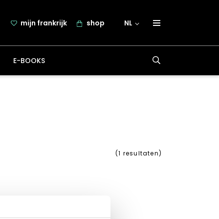
mijn frankrijk
shop
NL
over frankrijk.nl
E-BOOKS
nieuwsbrief
samenwerking
contact
(
1
resultaten)