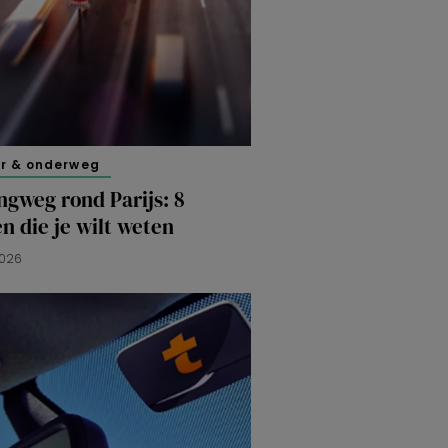
er & onderweg
ngweg rond Parijs: 8
n die je wilt weten
2026