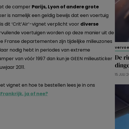
met de camper
Parijs, Lyon of andere grote
ker is namelijk een geldig bewijs dat een voertuig
 dit ‘Crit’Air’-vignet verplicht voor
diverse
vervuilende voertuigen worden op deze manier uit de
 Franse departementen zijn tijdelijke milieuzones
vervo
 daar nodig hebt in periodes van extreme
De ri
lcamper van vóór 1997 dan kun je GEEN milieusticker
dinge
uwjaar 2011.
15 JULI 
t vignet en hoe te bestellen lees je in ons
Frankrijk, ja of nee?