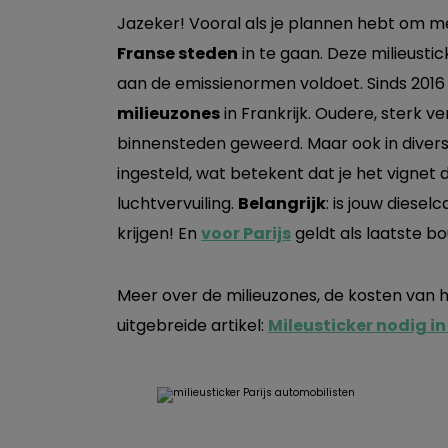
Jazeker! Vooral als je plannen hebt om 
Franse steden
in te gaan. Deze milieustic
aan de emissienormen voldoet. Sinds 2016 is
milieuzones
in Frankrijk. Oudere, sterk 
binnensteden geweerd. Maar ook in diverse
ingesteld, wat betekent dat je het vignet
luchtvervuiling.
Belangrijk
: is jouw diese
krijgen! En
voor Parijs
geldt als laatste bo
Meer over de milieuzones, de kosten van he
uitgebreide artikel:
Mileusticker nodig in 