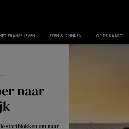
HET FRANSE LEVEN
ETEN & DRINKEN
OP DE KAART
er naar
jk
de startblokken om naar