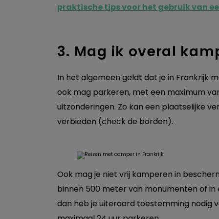
praktische tips voor het gebruik van e
3. Mag ik overal kamp
In het algemeen geldt dat je in Frankrij
ook mag parkeren, met een maximum van 7 
uitzonderingen. Zo kan een plaatselijke v
verbieden (check de borden).
Ook mag je niet vrij kamperen in bescher
binnen 500 meter van monumenten of in ee
dan heb je uiteraard toestemming nodig v
maximaal 24 uur parkeren.