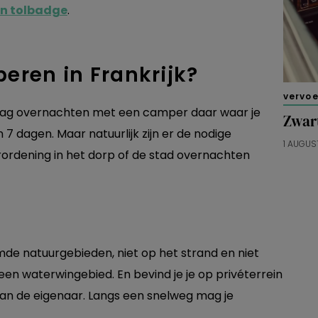
en tolbadge
.
eren in Frankrijk?
vervo
k mag overnachten met een camper daar waar je
Zwar
dagen. Maar natuurlijk zijn er de nodige
1 AUGUS
erordening in het dorp of de stad overnachten
mde natuurgebieden, niet op het strand en niet
n waterwingebied. En bevind je je op privéterrein
an de eigenaar. Langs een snelweg mag je