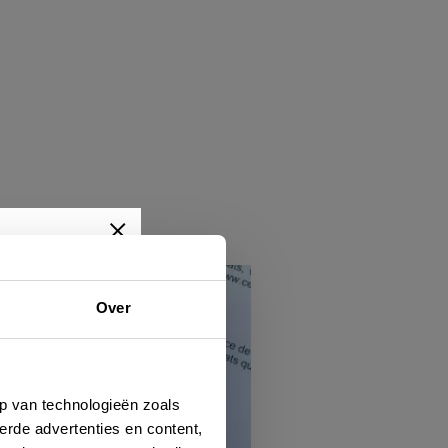
Over
wtjes,
je dan
p van technologieën zoals
erde advertenties en content,