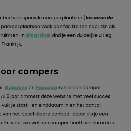
aanbod van speciale camperplaatsen (
les aires de
e parkeerplaatsen vaak ook faciliteiten nabij zijn als
ruimten. In
dit artikel
vind je een duidelijke uitleg
Frankrijk.
voor campers
ls
Goboony
en
Yescapa
kun je een camper
. Al 5 jaar timmert deze website met veel succes
 vult je start- en einddatum in en het aantal
ht van het beschikbare aanbod. Ideaal als je een
n. En voor wie wel een camper heeft, verhuren kan