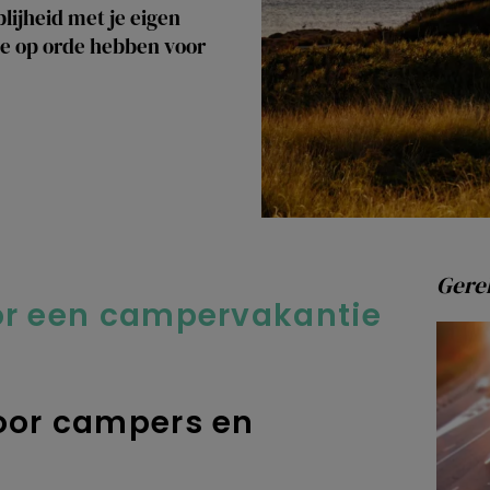
blijheid met je eigen
e op orde hebben voor
Gerel
voor een campervakantie
voor campers en