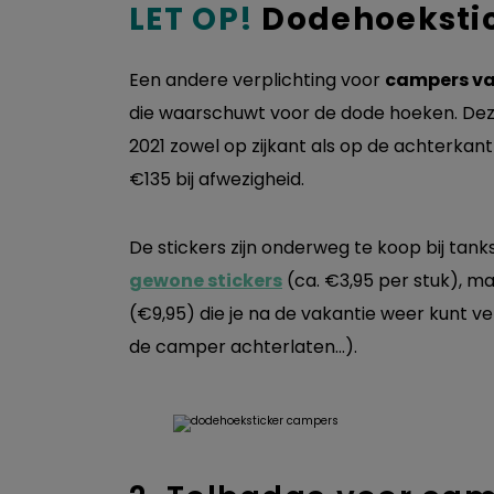
LET OP!
Dodehoekstic
Een andere
verplichting vo
or
campers va
die waarschuwt voor de dode hoeken. De
2021 zowel op zijkant als op de achterkant
€135 bij afwezigheid.
De stickers zijn onderweg te koop bij tank
gewone stickers
(ca. €3,95 per stuk), ma
(€9,95) die je na de vakantie weer kunt v
de camper achterlaten…).