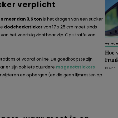
ker verplicht
n meer dan 3,5 ton
is het dragen van een sticker
ze
dodehoeksticker
van 17 x 25 cm moet sinds
 van het voertuig zichtbaar zijn. Op straffe van
vervo
Hoe w
Frank
stations of vooraf online. De goedkoopste zijn
ar er zijn ook iets duurdere
magneetstickers
10 APRI
erwijderen en opbergen (en die geen lijmresten op