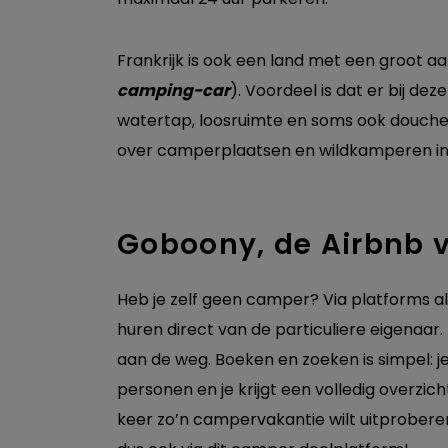
Frankrijk is ook een land met een groot 
camping-ca
r
). Voordeel is dat er bij dez
watertap, loosruimte en soms ook douche
over camperplaatsen en wildkamperen in 
Goboony, de Airbnb 
Heb je zelf geen camper? Via platforms a
huren direct van de particuliere eigenaar
aan de weg. Boeken en zoeken is simpel: je
personen en je krijgt een volledig overzic
keer zo’n campervakantie wilt uitprobere