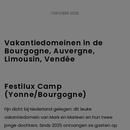
1 OKTOBER 2025
Vakantiedomeinen in de
Bourgogne, Auvergne,
Limousin, Vendée
Festilux Camp
(Yonne/Bourgogne)
Fijn dicht bij Nederland gelegen: dit leuke
vakantiedomein van Mark en Marleen en hun twee
jonge dochters. Sinds 2025 ontvangen ze gasten op