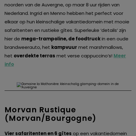
noorden van de Auvergne, op maar 8 uur rijden van
Nederland. Ingrid en Menno hebben het perfect voor
elkaar op hun kleinschalige vakantiedomein met mooie
safaritenten en rustieke gîtes. Superleuke ‘details’ zijn
hier de
mega-trampoline, de foodtruck
in een oude
brandweerauto, het
kampvuur
met marshmallows,
het
overdekte terras
met verse cappuccino’s!
Meer
info
Morvan Rustique
(Morvan/Bourgogne)
Vier safaritenten en 6 gîtes
op een vakantiedomein