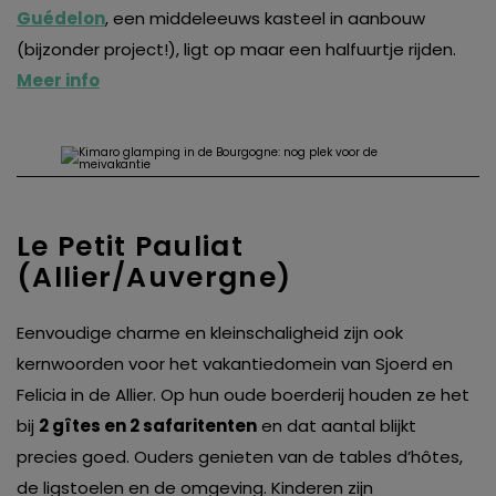
Guédelon
, een middeleeuws kasteel in aanbouw
(bijzonder project!), ligt op maar een halfuurtje rijden.
Meer info
Le Petit Pauliat
(Allier/Auvergne)
Eenvoudige charme en kleinschaligheid zijn ook
kernwoorden voor het vakantiedomein van Sjoerd en
Felicia in de Allier. Op hun oude boerderij houden ze het
bij
2 gîtes en 2 safaritenten
en dat aantal blijkt
precies goed. Ouders genieten van de tables d’hôtes,
de ligstoelen en de omgeving. Kinderen zijn