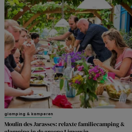
glamping & kamperen
Moulin des Jarasses: relaxte familiecamping &
glamping in de groene Limousin