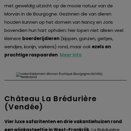
met geweldig uitzicht op de mooie natuur van de
Morvan in de Bourgogne. Gezinnen die van dieren
houden kunnen op het domein van Nancy en Joris
bovendien hun hart ophalen: hier lopen niet alleen veel
kleinere
boerderijdieren
(kippen, ganzen, geitjes,
eendjes, konijn, varkens) rond, maar ook
ezels en
prachtige raspaarden
.
Meer info
Château La Brédurière
(Vendée)
Vier luxe safaritenten en drie vakantiehuizen rond
een wijnkasteeltje in West-Frankrijk.
La Brédurière