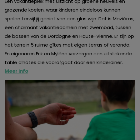
Een vakantieplek met uitzicht op groene heuvels en
grazende koeien, waar kinderen eindeloos kunnen
spelen terwijl jij geniet van een glas wijn. Dat is Maziéras,
een charmant vakantiedomein met zwembad, tussen
de bossen van de Dordogne en Haute-Vienne. Er zijn op
het terrein 5 ruime gîtes met eigen terras of veranda.
En eigenaren Erik en Mylène verzorgen een uitstekende
table d’hôtes die voorafgaat door een kinderdiner.
Meer info