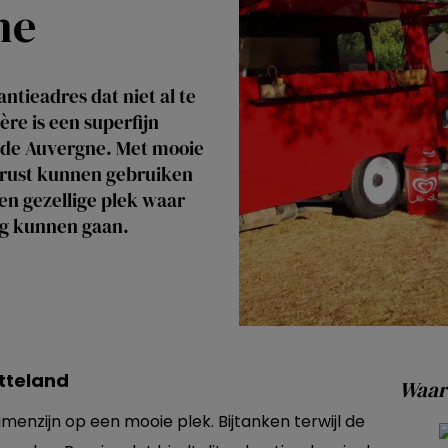
ne
ntieadres dat niet al te
ère is een superfijn
 de Auvergne. Met mooie
t rust kunnen gebruiken
en gezellige plek waar
ng kunnen gaan.
tteland
Waar 
enzijn op een mooie plek. Bijtanken terwijl de