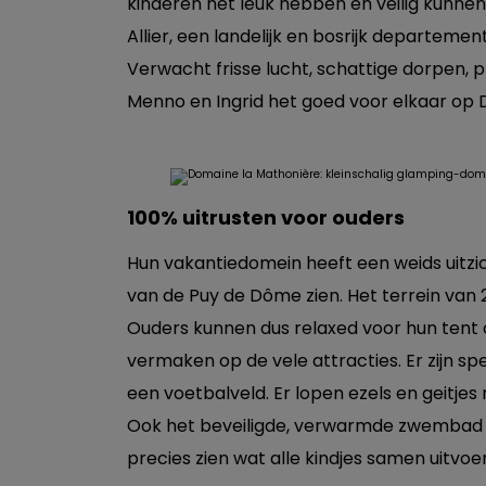
kinderen het leuk hebben en veilig kunnen 
Allier, een landelijk en bosrijk departemen
Verwacht frisse lucht, schattige dorpen,
Menno en Ingrid het goed voor elkaar op 
100% uitrusten voor ouders
Hun vakantiedomein heeft een weids uitzic
van de Puy de Dôme zien. Het terrein van
Ouders kunnen dus relaxed voor hun tent of 
vermaken op de vele attracties. Er zijn 
een voetbalveld. Er lopen ezels en geitjes r
Ook het beveiligde, verwarmde zwembad me
precies zien wat alle kindjes samen uitvoe