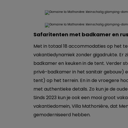
Safaritenten met badkamer en rus
Met in totaal 18 accommodaties op het ter
vakantiedynamiek zonder gigadrukte. Er z
badkamer en keuken in de tent. Verder s
privé-badkamer in het sanitair gebouw) 
tent) op het terrein. En in de vroegere ho
met authentieke details. Zo kun je de oud
Sinds 2023 kun je ook een mooi groot vak
vakantiedomein, Villa Mathonière, dat Me
gemoderniseerd hebben.