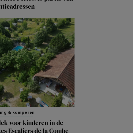
ntieadressen
ing & kamperen
ek voor kinderen in de
Les Escaliers de la Combe