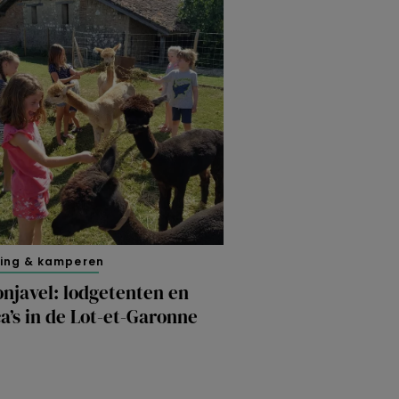
ing & kamperen
njavel: lodgetenten en
a’s in de Lot-et-Garonne