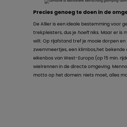
Precies genoeg te doen in de omg
De Allier is een ideale bestemming voor ge
trekpleisters, dus je
hoeft
niks. Maar er is
wilt. Op rijafstand tref je mooie dorpen en
zwemmeertjes, een klimbos,het bekende d
eikenbos van West-Europa (op 15 min. rij
wielrennen in de directe omgeving. Menno: 
motto op het domein: niets moet, alles ma