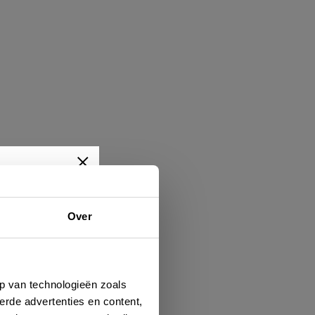
Over
wtjes,
je dan
p van technologieën zoals
erde advertenties en content,