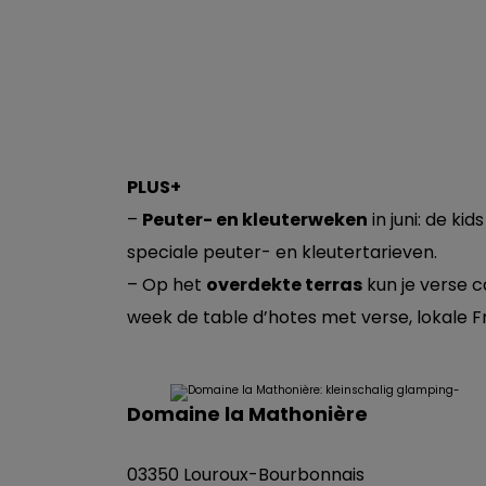
PLUS+
–
Peuter- en kleuterweken
in juni: de k
speciale peuter- en kleutertarieven.
– Op het
overdekte terras
kun je verse ca
week de table d’hotes met verse, lokale 
Domaine la Mathonière
03350 Louroux-Bourbonnais