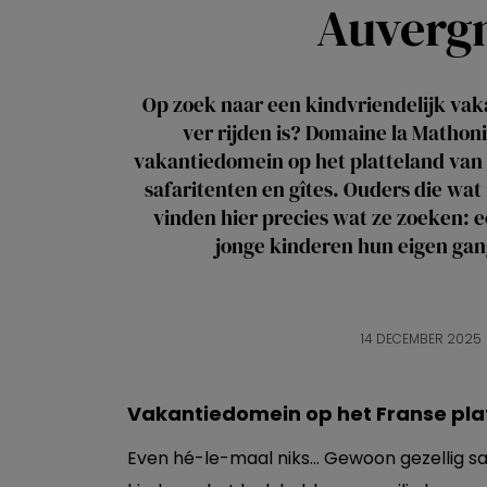
Auverg
Op zoek naar een kindvriendelijk vaka
ver rijden is? Domaine la Mathoni
vakantiedomein op het platteland van
safaritenten en gîtes. Ouders die wa
vinden hier precies wat ze zoeken: e
jonge kinderen hun eigen ga
14 DECEMBER 2025
Vakantiedomein op het Franse pla
Even hé-le-maal niks… Gewoon gezellig sam