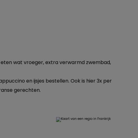
ids eten wat vroeger, extra verwarmd zwembad,
ppuccino en ijsjes bestellen. Ook is hier 3x per
Franse gerechten.