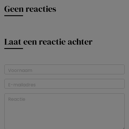
Geen reacties
Laat een reactie achter
Voornaam
E-mailadres
Reactie