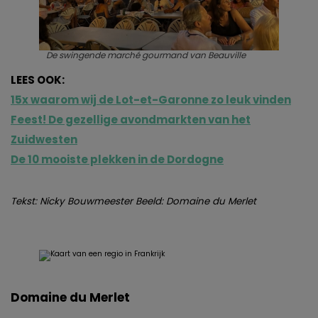
De swingende marché gourmand van Beauville
LEES OOK:
15x waarom wij de Lot-et-Garonne zo leuk vinden
Feest! De gezellige avondmarkten van het
Zuidwesten
De 10 mooiste plekken in de Dordogne
Tekst: Nicky Bouwmeester Beeld: Domaine du Merlet
Domaine du Merlet