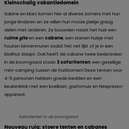
Kleinschalig vakantiedomein
Sabine en Marc komen hier al diverse zomers met hun
jonge kinderen en ze willen hun mooie plekje graag
delen met anderen. Ze bouwden naast het huis een
ruime
gîte
en een
cabane
, een stenen huisje met
houten binnenmuren zodat het net lijkt of je in een
blokhut slaapt. Ook heeft de cabane twee bedstedes!
In de boomgaard staan
3
safaritenten
: een gezellige
mini-camping tussen de fruitbomen! Deze tenten voor
4-5 personen hebben goede bedden en een
keukenblok met een koelkast, gasfornuis en Nespresso-
apparaat.
Safaritenten in de boomgaard
Nouveau ruig: stoere tenten en cabanes