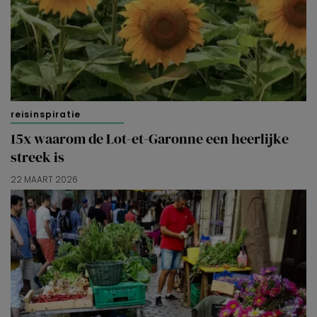
reisinspiratie
15x waarom de Lot-et-Garonne een heerlijke
streek is
22 MAART 2026