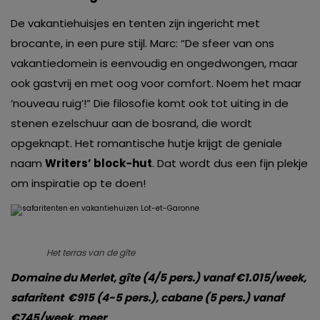
De vakantiehuisjes en tenten zijn ingericht met
brocante, in een pure stijl. Marc: “De sfeer van ons
vakantiedomein is eenvoudig en ongedwongen, maar
ook gastvrij en met oog voor comfort. Noem het maar
‘nouveau ruig’!” Die filosofie komt ook tot uiting in de
stenen ezelschuur aan de bosrand, die wordt
opgeknapt. Het romantische hutje krijgt de geniale
naam
Writers’ block-hut
. Dat wordt dus een fijn plekje
om inspiratie op te doen!
Het terras van de gîte
Domaine du Merlet, gîte (4/5 pers.) vanaf €1.015/week,
safaritent €915 (4-5 pers.), cabane (5 pers.) vanaf
€745/week, meer