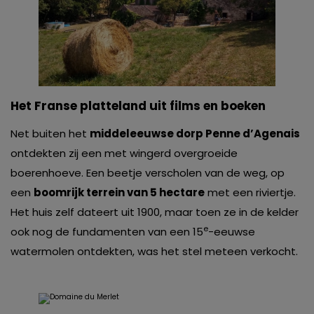
Het Franse platteland uit films en boeken
Net buiten het
middeleeuwse dorp Penne d’Agenais
ontdekten zij een met wingerd overgroeide
boerenhoeve. Een beetje verscholen van de weg, op
een
boomrijk terrein van 5 hectare
met een riviertje.
Het huis zelf dateert uit 1900, maar toen ze in de kelder
e
ook nog de fundamenten van een 15
-eeuwse
watermolen ontdekten, was het stel meteen verkocht.