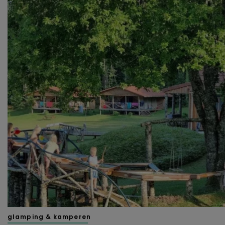
glamping & kamperen