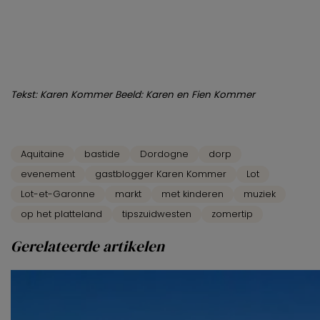
Tekst: Karen Kommer Beeld: Karen en Fien Kommer
Aquitaine
bastide
Dordogne
dorp
evenement
gastblogger Karen Kommer
Lot
Lot-et-Garonne
markt
met kinderen
muziek
op het platteland
tipszuidwesten
zomertip
Gerelateerde artikelen