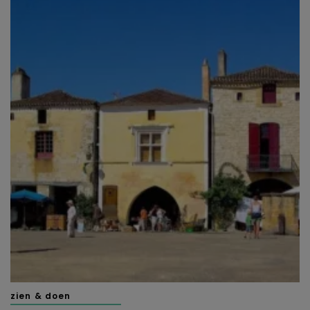
zien & doen