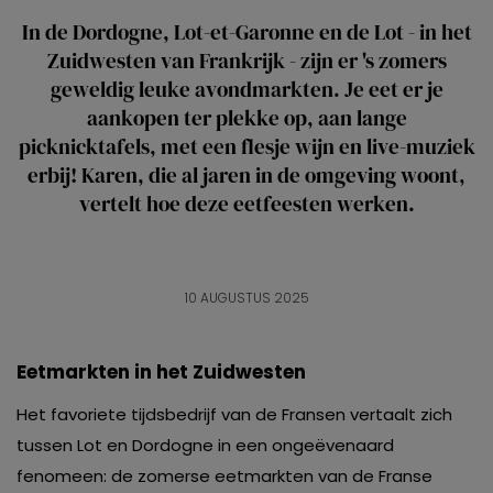
In de Dordogne, Lot-et-Garonne en de Lot - in het
Zuidwesten van Frankrijk - zijn er 's zomers
geweldig leuke avondmarkten. Je eet er je
aankopen ter plekke op, aan lange
picknicktafels, met een flesje wijn en live-muziek
erbij! Karen, die al jaren in de omgeving woont,
vertelt hoe deze eetfeesten werken.
10 AUGUSTUS 2025
E
etmarkten in het Zuidwesten
Het favoriete tijdsbedrijf van de Fransen vertaalt zich
tussen Lot en Dordogne in een ongeëvenaard
fenomeen: de zomerse eetmarkten van de Franse