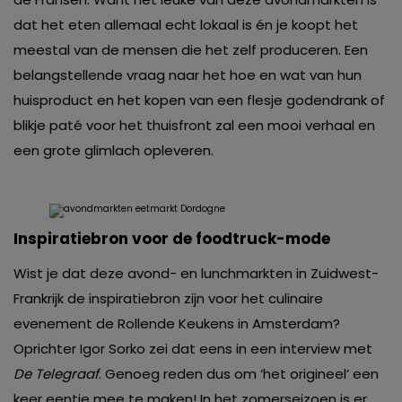
dat het eten allemaal echt lokaal is én je koopt het
meestal van de mensen die het zelf produceren. Een
belangstellende vraag naar het hoe en wat van hun
huisproduct en het kopen van een flesje godendrank of
blikje paté voor het thuisfront zal een mooi verhaal en
een grote glimlach opleveren.
Inspiratiebron voor de foodtruck-mode
Wist je dat deze avond- en lunchmarkten in Zuidwest-
Frankrijk de inspiratiebron zijn voor het culinaire
evenement de Rollende Keukens in Amsterdam?
Oprichter Igor Sorko zei dat eens in een interview met
De Telegraaf
. Genoeg reden dus om ‘het origineel’ een
keer eentje mee te maken! In het zomerseizoen is er