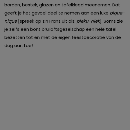
borden, bestek, glazen en tafelkleed meenemen. Dat
geeft je het gevoel deel te nemen aan een luxe
pique-
nique
[spreek op z’n Frans uit als:
pieku-niek
]. Soms zie
je zelfs een bont bruiloftsgezelschap een hele tafel
bezetten tot en met de eigen feestdecoratie van de
dag aan toe!