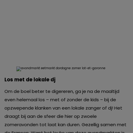
Los met de lokale dj
Om de boel beter te digereren, ga je na de maaltijd
even helemaal los – met of zonder de kids – bij de
opzwepende klanken van een lokale zanger of dj! Het
draagt bij aan de sfeer die hier op zwoele
zomeravonden tot laat kan duren. Gezellig samen met
de Fransen. Want het leuke van deze avondmarkten is