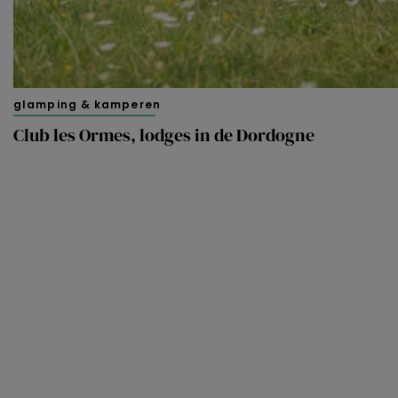
beheren via ‘Zelf instellen’. Klik je op ‘Accepteren en
doorgaan’ dan ga je akkoord met het gebruik van alle
cookies zoals omschreven in onze
Cookieverklaring
.
Merci!
glamping & kamperen
Club les Ormes, lodges in de Dordogne