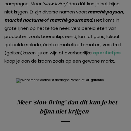
campagne. Meer ‘
slow living’
dan dát
kun je het bijna
niet krijgen. Er zijn diverse namen voor
: marché paysan,
marché nocturne
of
marché gourmand
.
Het komt in
grote lijnen op hetzelfde neer: vers bereid eten van
producten zoals boerenkip, eend, lam of gans, lokaal
geteelde salade, échte smakelijke tomaten, vers fruit,
(geiten)kazen, ijs en wijn of overheerlijke
aperitiefjes
koop je aan de kraam zoals op een gewone markt.
Meer ‘
slow living’
dan dit
kun je het
bijna niet krijgen