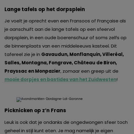
Lange tafels op het dorpsplein
Je voelt je oprecht even een Fransoos of Française als
je aanschuift aan de lange tafels op een sfeervol
dorpsplein, in een oude boerenschuur of soms zelfs op
de binnenplaats van een middeleeuws kasteel. Dit
tafereel zie je in
Gavaudun, Monflanquin, Villeréal,
Salles, Montagna, Fongrave, Château de Biron,
Prayssac en Monpazier
, zomaar een greep uit de
mooie dorpjes en bastides van het Zuidweste
n
!
Picknicken op z’n Frans
Leuk is ook dat je ondanks de ongedwongen sfeer toch
geheel in stijl kunt eten. Je mag namelijk je eigen