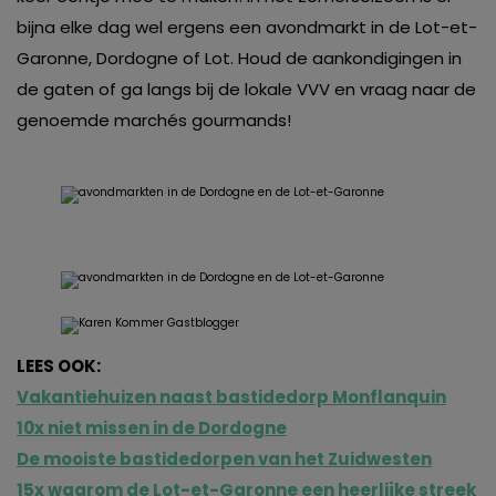
bijna elke dag wel ergens een avondmarkt in de Lot-et-
Garonne, Dordogne of Lot. Houd de aankondigingen in
de gaten of ga langs bij de lokale VVV en vraag naar de
genoemde marchés gourmands!
LEES OOK:
Vakantiehuizen naast bastidedorp Monflanquin
10x niet missen in de Dordogne
De mooiste bastidedorpen van het Zuidwesten
15x waarom de Lot-et-Garonne een heerlijke streek