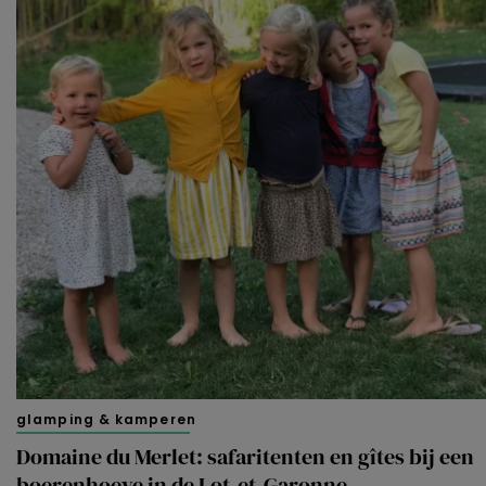
glamping & kamperen
Domaine du Merlet: safaritenten en gîtes bij een
boerenhoeve in de Lot-et-Garonne