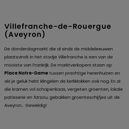
Villefranche-de-Rouergue
(Aveyron)
De donderdagmarkt die al sinds de middeleeuwen
plaatsvindt in het stadje Villefranche is een van de
mooiste van Frankrijk. De marktverkopers staan op
Place Notre-Dame
tussen prachtige herenhuizen en
als je geluk hebt klingelen de kerkklokken ook nog. En al
die kramen vol schapenkaas, vergeten groenten, lokale
patisserie en
farsou
, gebakken groenteschijfjes uit de
Aveyron… Geweldig!