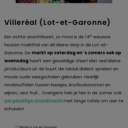
Villeréal (Lot-et-Garonne)
e
Een echte ansichtkaart, zo mooi is de 14
-eeuwse
houten markthal van dit kleine dorp in de Lot-et-
Garonne. De
markt
op zaterdag en ’s zomers ook op
woensdag
heeft een geweldige sfeer! Met veel kleine
producteurs
uit de buurt die lokaal dialect spreken en
mooie oude weegschalen gebruiken. Heerlijk
rondsnuffelen tussen kaasjes, knoflookworsten en
wijnen, vers fruit… Overigens heb je hier in de zomer ook
oergezellige avondmarkt
met lange tafels om aan te
schuiven!