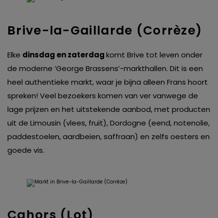
Brive-la-Gaillarde (Corrèze)
Elke
dinsdag en zaterdag
komt Brive tot leven onder
de moderne ‘George Brassens’-markthallen. Dit is een
heel authentieke markt, waar je bijna alleen Frans hoort
spreken! Veel bezoekers komen van ver vanwege de
lage prijzen en het uitstekende aanbod, met producten
uit de Limousin (vlees, fruit), Dordogne (eend, notenolie,
paddestoelen, aardbeien, saffraan) en zelfs oesters en
goede vis.
Cahors (Lot)