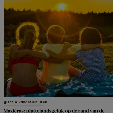
gîtes & vakantiehuizen
Maziéras: plattelandsgeluk op de rand van de