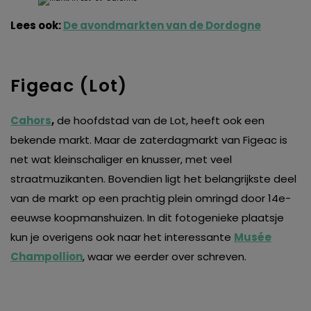
Lees ook:
De avondmarkten van de Dordogne
Figeac (Lot)
Cahors
,
de hoofdstad van de Lot, heeft ook een
bekende markt. Maar de zaterdagmarkt van Figeac is
net wat kleinschaliger en knusser, met veel
straatmuzikanten. Bovendien ligt het belangrijkste deel
van de markt op een prachtig plein omringd door 14e-
eeuwse koopmanshuizen. In dit fotogenieke plaatsje
kun je overigens ook naar het interessante
Musée
Champollion
, waar we eerder over schreven.