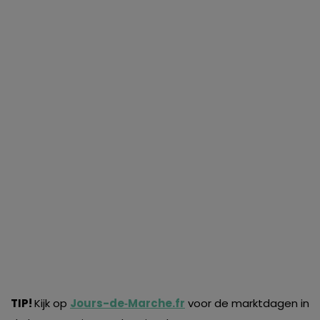
TIP!
Kijk op
Jours-de‑Marche.fr
voor de marktdagen in