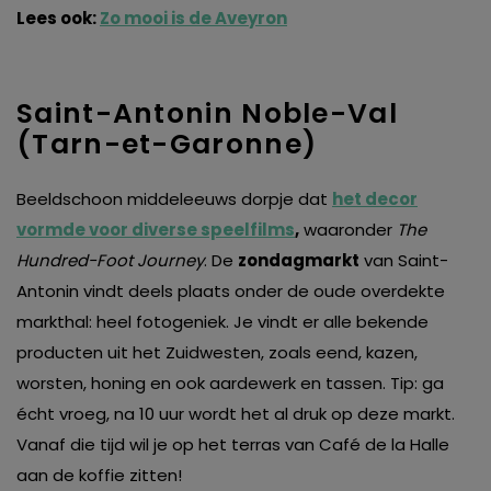
Lees ook:
Zo mooi is de Aveyron
Saint-Antonin Noble-Val
(Tarn-et-Garonne)
Beeldschoon middeleeuws dorpje dat
het decor
vormde voor diverse speelfilms
,
waaronder
The
Hundred-Foot Journey
. De
zondagmarkt
van Saint-
Antonin vindt deels plaats onder de oude overdekte
markthal: heel fotogeniek. Je vindt er alle bekende
producten uit het Zuidwesten, zoals eend, kazen,
worsten, honing en ook aardewerk en tassen. Tip: ga
écht vroeg, na 10 uur wordt het al druk op deze markt.
Vanaf die tijd wil je op het terras van Café de la Halle
aan de koffie zitten!