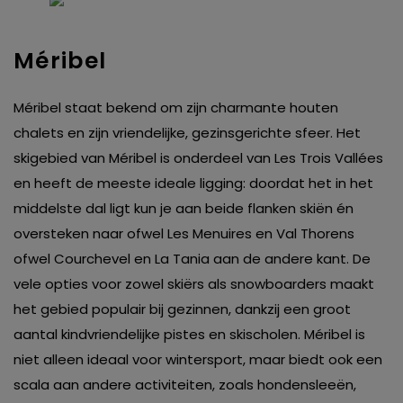
Méribel
Méribel staat bekend om zijn charmante houten
chalets en zijn vriendelijke, gezinsgerichte sfeer. Het
skigebied van Méribel is onderdeel van Les Trois Vallées
en heeft de meeste ideale ligging: doordat het in het
middelste dal ligt kun je aan beide flanken skiën én
oversteken naar ofwel Les Menuires en Val Thorens
ofwel Courchevel en La Tania aan de andere kant. De
vele opties voor zowel skiërs als snowboarders maakt
het gebied populair bij gezinnen, dankzij een groot
aantal kindvriendelijke pistes en skischolen. Méribel is
niet alleen ideaal voor wintersport, maar biedt ook een
scala aan andere activiteiten, zoals hondensleeën,