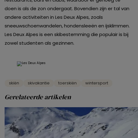
doen is als de zon ondergaat. Bovendien zijn er tal van
andere activiteiten in Les Deux Alpes, zoals
sneeuwschoenwandelen, hondensleeën en ijsklimmen.
Les Deux Alpes is een skibestemming die populair is bij
zowel studenten als gezinnen.
skiën
skivakantie
toerskiën
wintersport
Gerelateerde artikelen