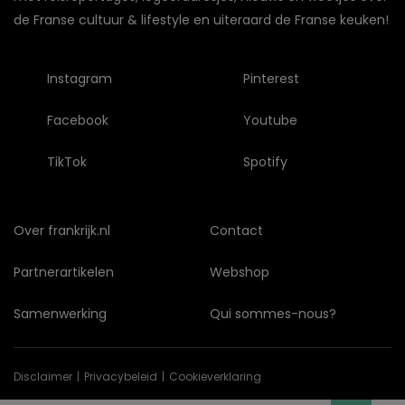
de Franse cultuur & lifestyle en uiteraard de Franse keuken!
Instagram
Pinterest
Facebook
Youtube
TikTok
Spotify
Over frankrijk.nl
Contact
Partnerartikelen
Webshop
Samenwerking
Qui sommes-nous?
Disclaimer
Privacybeleid
Cookieverklaring
© Copyright 2026 frankrijk.nl