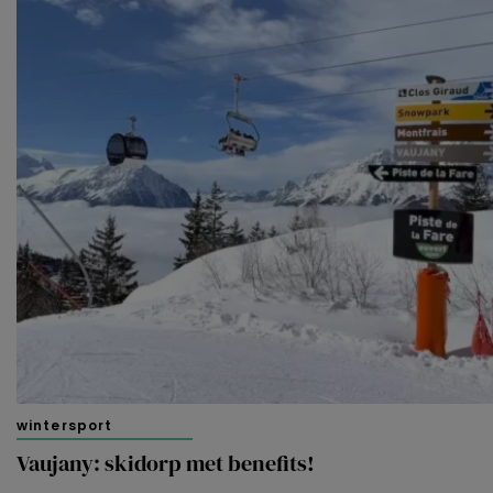
wintersport
Vaujany: skidorp met benefits!