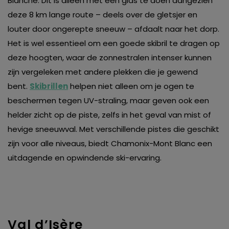
Blanche. Dit is alleen met een gids te doen aangezien
deze 8 km lange route – deels over de gletsjer en
louter door ongerepte sneeuw – afdaalt naar het dorp.
Het is wel essentieel om een goede skibril te dragen op
deze hoogten, waar de zonnestralen intenser kunnen
zijn vergeleken met andere plekken die je gewend
bent.
Skibrillen
helpen niet alleen om je ogen te
beschermen tegen UV-straling, maar geven ook een
helder zicht op de piste, zelfs in het geval van mist of
hevige sneeuwval. Met verschillende pistes die geschikt
zijn voor alle niveaus, biedt Chamonix-Mont Blanc een
uitdagende en opwindende ski-ervaring.
Val d’Isère