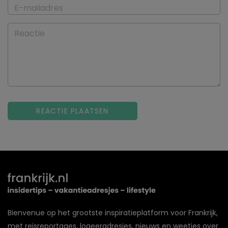
E-mailadres
Reactie
Bienvenue op het grootste inspiratieplatform voor Frankrijk,
met reisreportages, logeeradresjes, nieuws en weetjes over