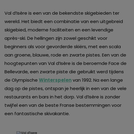
Val d’Isère is een van de bekendste skigebieden ter
wereld. Het biedt een combinatie van een uitgebreid
skigebied, moderne faciliteiten en een levendige
après-ski. De hellingen zijn zowel geschikt voor
beginners als voor gevorderde skiërs, met een scala
aan groene, blauwe, rode en zwarte pistes. Een van de
hoogtepunten van Val d’Isère is de beroemde Face de
Bellevarde, een zwarte piste die gebruikt werd tijdens
de Olympische
Winterspelen
van 1992. Na een lange
dag op de pistes, ontspan je heerlijk in een van de vele
restaurants en bars in het dorp. Val d’Isère is zonder
twijfel een van de beste Franse bestemmingen voor
een fantastische skivakantie.