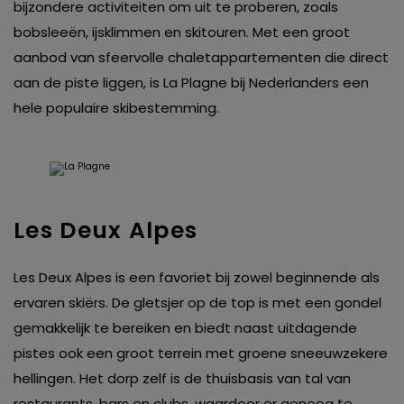
bijzondere activiteiten om uit te proberen, zoals
bobsleeën, ijsklimmen en skitouren. Met een groot
aanbod van sfeervolle chaletappartementen die direct
aan de piste liggen, is La Plagne bij Nederlanders een
hele populaire skibestemming.
Les Deux Alpes
Les Deux Alpes is een favoriet bij zowel beginnende als
ervaren skiërs. De gletsjer op de top is met een gondel
gemakkelijk te bereiken en biedt naast uitdagende
pistes ook een groot terrein met groene sneeuwzekere
hellingen. Het dorp zelf is de thuisbasis van tal van
restaurants, bars en clubs, waardoor er genoeg te