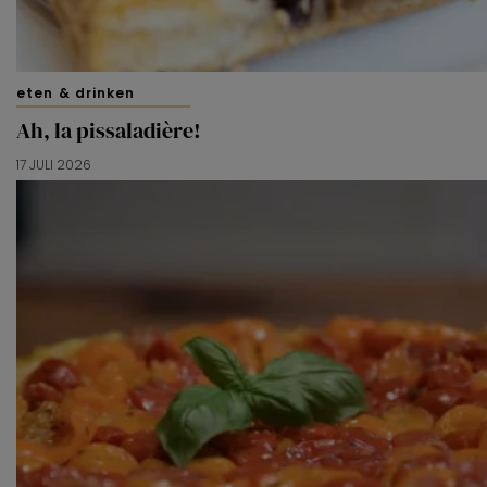
eten & drinken
Ah, la pissaladière!
17 JULI 2026