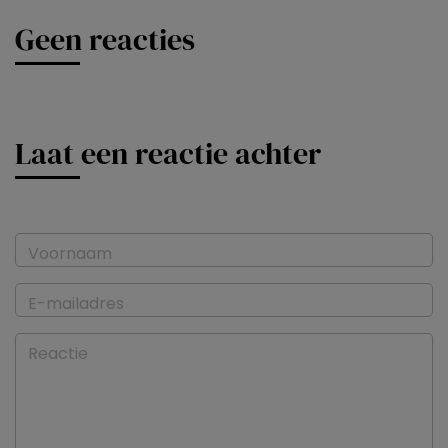
Geen reacties
Laat een reactie achter
Voornaam
E-mailadres
Reactie