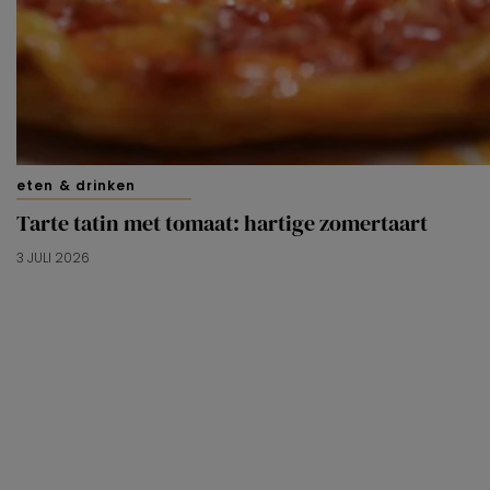
eten & drinken
Tarte tatin met tomaat: hartige zomertaart
3 JULI 2026