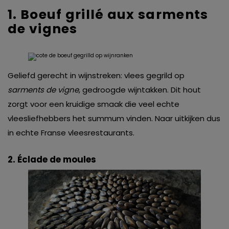
1. Boeuf grillé aux sarments
de vignes
Geliefd gerecht in wijnstreken: vlees gegrild op
sarments de vigne
, gedroogde wijntakken. Dit hout
zorgt voor een kruidige smaak die veel echte
vleesliefhebbers het summum vinden. Naar uitkijken dus
in echte Franse vleesrestaurants.
2. Éclade de moules