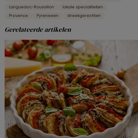
Languedoc-Roussillon
lokale specialiteiten
Provence
Pyreneeën
streekgerechten
Gerelateerde artikelen