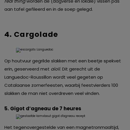
real thing
worden de (dagverse en lokale) vissen pas
aan tafel gefileerd en in de soep gelegd.
4. Cargolade
Op houtvuur gegrilde slakken met een beetje spekvet
erin, geserveerd met
aïoli
. Dit gerecht uit de
Languedoc-Roussillon wordt veel gegeten op
Catalaanse zomerfeesten, waarbij feestvierders 100
slakken de man niet overdreven veel vinden.
5.
Gigot d’agneau de 7 heures
Het tegenovergestelde van een magnetronmaaltijd,