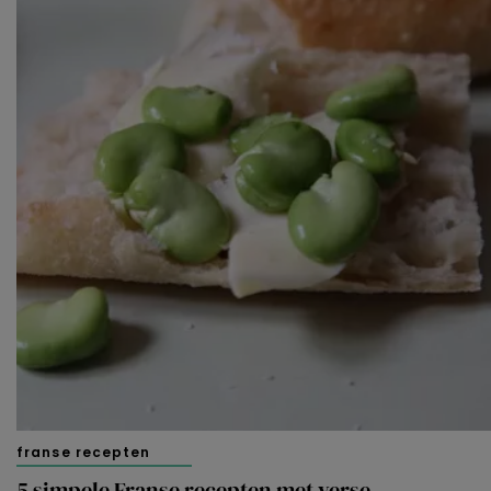
franse recepten
5 simpele Franse recepten met verse