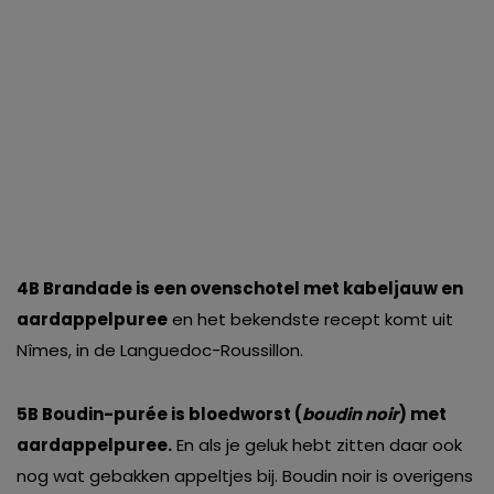
4B Brandade is een ovenschotel met kabeljauw en
aardappelpuree
en het bekendste recept komt uit
Nîmes, in de Languedoc-Roussillon.
5B Boudin-purée is bloedworst (
boudin noir
) met
aardappelpuree.
En als je geluk hebt zitten daar ook
nog wat gebakken appeltjes bij. Boudin noir is overigens