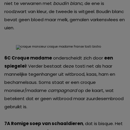
niet te verwarren met
boudin blanc
, de ene is
roodzwart van kleur, de tweede is witgeel. Boudin blanc
bevat geen bloed maar melk, gemalen varkensvlees en
uien.
6C Croque madame
onderscheidt zich door
een
spiegelei
! Verder bestaat deze tosti net als haar
mannelijke tegenhanger uit witbrood, kaas, ham en
bechamelsaus. Soms staat er een croque
monsieur/madame
campagnard
op de kaart, wat
betekent dat er geen witbrood maar zuurdesembrood
gebruikt is.
7A Romige soep van schaaldieren
, dat is bisque. Het