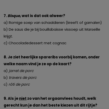
7.
Bisque
, wat is dat ook alweer?
a) Romige soep van schaaldieren (kreeft of garnalen)
b) De saus die je bij bouillabaisse vissoep uit Marseille
krijgt.
c) Chocoladedessert met cognac
8. Je ziet heerlijke spareribs voorbij komen, onder
welke naam vind je ze op de kaart?
a)
jarret de porc
b)
travers de porc
c)
rôti de porc
9. Als je
niet
zo van het orgaanvlees houdt, welk
gerecht kun je dan het beste kiezen uit dit rijtje?