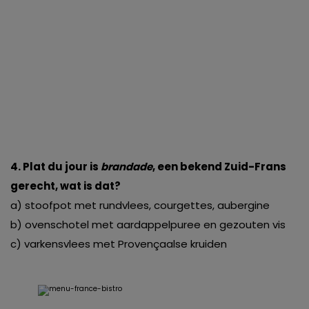
4. Plat du jour is
brandade
, een bekend Zuid-Frans
gerecht, wat is dat?
a) stoofpot met rundvlees, courgettes, aubergine
b) ovenschotel met aardappelpuree en gezouten vis
c) varkensvlees met Provençaalse kruiden