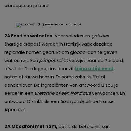
eierdopje op je bord.
2A Eend en walnoten.
Voor salades en
galettes
(hartige crêpes) worden in Frankrijk vaak dezelfde
regionale namen gebruikt om globaal aan te geven
wat erin zit. Een
périgourdine
verwijst naar de Périgord,
ofwel de Dordogne, dus daar zit
bijna altijd eend,
noten of rauwe ham in. En soms zelfs truffel of
eendenlever. De ingrediënten van antwoord B zou je
eerder in een
Bretonne of een Nordique
verwachten. En
antwoord C klinkt als een
Savoyarde
, uit de Franse
Alpen dus.
3A Macaroni met ham,
dat is de betekenis van