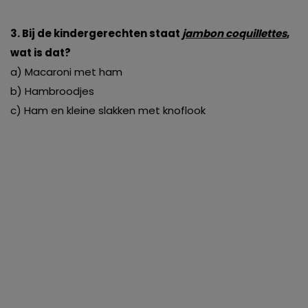
3. Bij de kindergerechten staat
jambon coquillettes
,
wat is dat?
a) Macaroni met ham
b) Hambroodjes
c) Ham en kleine slakken met knoflook