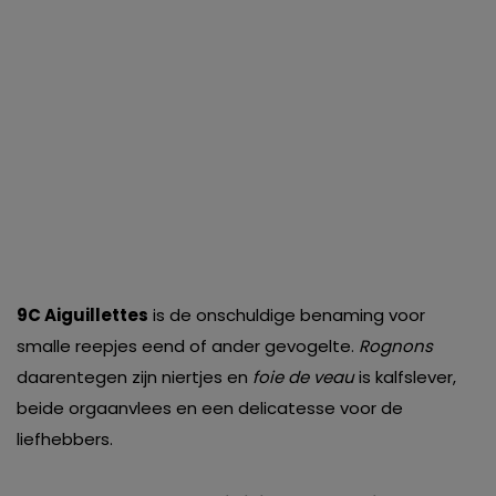
9C Aiguillettes
is de onschuldige benaming voor
smalle reepjes eend of ander gevogelte.
Rognons
daarentegen zijn niertjes en
foie de veau
is kalfslever,
beide orgaanvlees en een delicatesse voor de
liefhebbers.