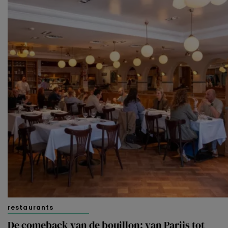
restaurants
De comeback van de bouillon: van Parijs tot