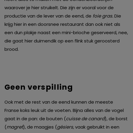
waarover je hier struikelt. Die zijn er vooral voor de
productie van de lever van de eend, de
foie gras.
Die
krijg hier in een doorsnee restaurant dan ook niet als
een dun plakje naast een mini-brioche geserveerd, nee,
die gaat hier duimendik op een flink stuk geroosterd
brood.
Geen verspilling
Ook met de rest van de eend kunnen de meeste
Franse koks leuk uit de voeten. Bijna alles van de vogel
gaat in de pan: de bouten (
cuisse de canard
), de borst
(
magret
), de maagjes (
gésiers
, vaak gebruikt in een