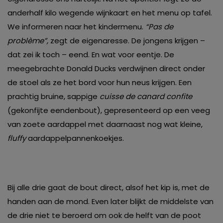
anderhalf kilo wegende wijnkaart en het menu op tafel.
We informeren naar het kindermenu.
“Pas de
problème”,
zegt de eigenaresse. De jongens krijgen –
dat zei ik toch – eend. En wat voor eentje. De
meegebrachte Donald Ducks verdwijnen direct onder
de stoel als ze het bord voor hun neus krijgen. Een
prachtig bruine, sappige
cuisse de canard confite
(gekonfijte eendenbout), gepresenteerd op een veeg
van zoete aardappel met daarnaast nog wat kleine,
fluffy
aardappelpannenkoekjes.
Bij alle drie gaat de bout direct, alsof het kip is, met de
handen aan de mond. Even later blijkt de middelste van
de drie niet te beroerd om ook de helft van de poot