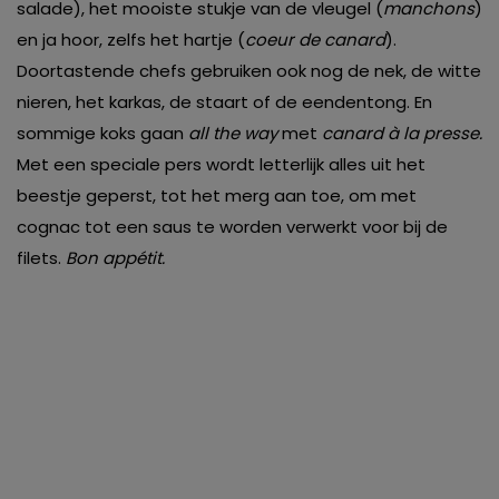
salade), het mooiste stukje van de vleugel (
manchons
)
en ja hoor, zelfs het hartje (
coeur de canard
).
Doortastende chefs gebruiken ook nog de nek, de witte
nieren, het karkas, de staart of de eendentong. En
sommige koks gaan
all the way
met
canard à la presse.
Met een speciale pers wordt letterlijk alles uit het
beestje geperst, tot het merg aan toe, om met
cognac tot een saus te worden verwerkt voor bij de
filets.
Bon appétit.