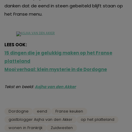
danken dat de eend in steen gebeiteld blijft staan op
het Franse menu.
LEES OOK:
15 dingen die je gelukkig maken op het Franse
platteland
Mooi verhaal: klein mysterie in de Dordogne
Tekst en beeld:
Asjha van den Akker
Dordogne
eend
Franse keuken
gastblogger Asjha van den Akker
op het platteland
wonen in Frankrijk
Zuidwesten