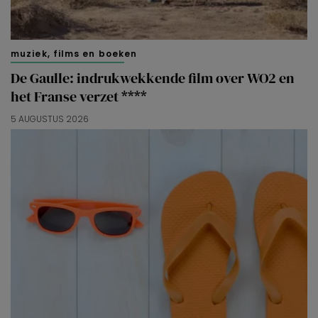
muziek, films en boeken
De Gaulle: indrukwekkende film over WO2 en
het Franse verzet ****
5 AUGUSTUS 2026