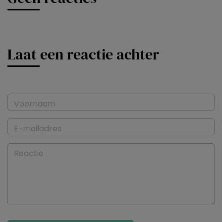
Laat een reactie achter
Voornaam
E-mailadres
Reactie