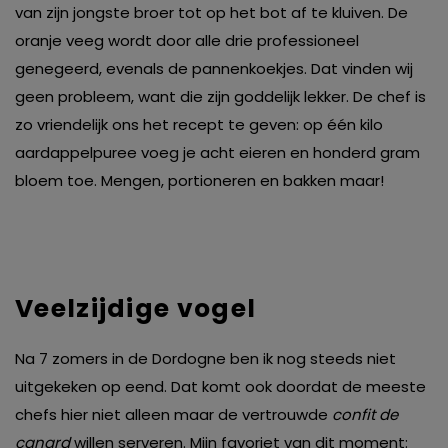
van zijn jongste broer tot op het bot af te kluiven. De
oranje veeg wordt door alle drie professioneel
genegeerd, evenals de pannenkoekjes. Dat vinden wij
geen probleem, want die zijn goddelijk lekker. De chef is
zo vriendelijk ons het recept te geven: op één kilo
aardappelpuree voeg je acht eieren en honderd gram
bloem toe. Mengen, portioneren en bakken maar!
Veelzijdige vogel
Na 7 zomers in de Dordogne ben ik nog steeds niet
uitgekeken op eend. Dat komt ook doordat de meeste
chefs hier niet alleen maar de vertrouwde
confit de
canard
willen serveren. Mijn favoriet van dit moment: