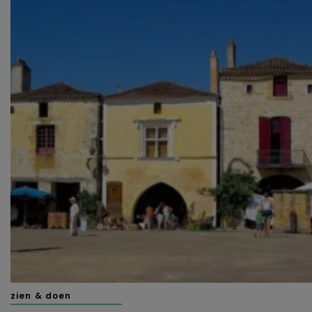
voorkeuren af te stemmen. Je kunt je voorkeuren
beheren via ‘Zelf instellen’. Klik je op ‘Accepteren en
doorgaan’ dan ga je akkoord met het gebruik van alle
cookies zoals omschreven in onze
Cookieverklaring
.
Merci!
zien & doen