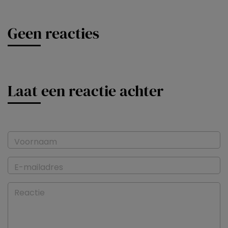
Geen reacties
Laat een reactie achter
Voornaam
E-mailadres
Reactie