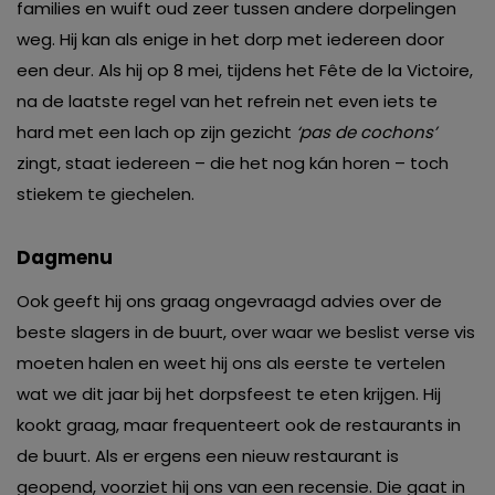
families en wuift oud zeer tussen andere dorpelingen
weg. Hij kan als enige in het dorp met iedereen door
een deur. Als hij op 8 mei, tijdens het Fête de la Victoire,
na de laatste regel van het refrein net even iets te
hard met een lach op zijn gezicht
‘pas de cochons’
zingt, staat iedereen – die het nog kán horen – toch
stiekem te giechelen.
Dagmenu
Ook geeft hij ons graag ongevraagd advies over de
beste slagers in de buurt, over waar we beslist verse vis
moeten halen en weet hij ons als eerste te vertelen
wat we dit jaar bij het dorpsfeest te eten krijgen. Hij
kookt graag, maar frequenteert ook de restaurants in
de buurt. Als er ergens een nieuw restaurant is
geopend, voorziet hij ons van een recensie. Die gaat in