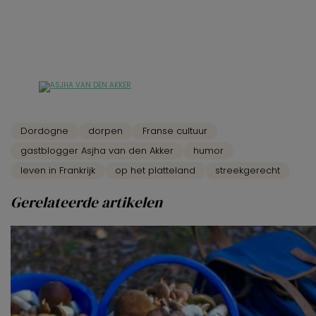
Dordogne
dorpen
Franse cultuur
gastblogger Asjha van den Akker
humor
leven in Frankrijk
op het platteland
streekgerecht
Gerelateerde artikelen