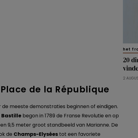
het fr
20 di
vind
2 AUGU
& Place de la République
aar de meeste demonstraties beginnen of eindigen.
 Bastille
begon in 1789 de Franse Revolutie en op
en 9,5 meter groot standbeeld van Marianne. De
ook de
Champs-Elysées
tot een favoriete