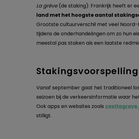
La grève
(de staking): Frankrijk heeft er ee
land met het hoogste aantal staking
Grootste cultuurverschil met veel Noord-
tijdens de onderhandelingen om zo hun eise
meestal pas staken als een laatste redmid
Stakingsvoorspellin
Vanaf september gaat het traditioneel los 
seizoen bij de verkeersinformatie waar h
Ook apps en websites zoals
cestlagreve.
stilligt.