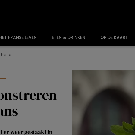
HET FRANSE LEVEN
ETEN & DRINKEN
OP DE KAART
 Frans
n
onstreren
ans
 er weer gestaakt in