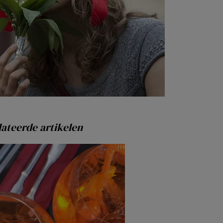
ateerde artikelen