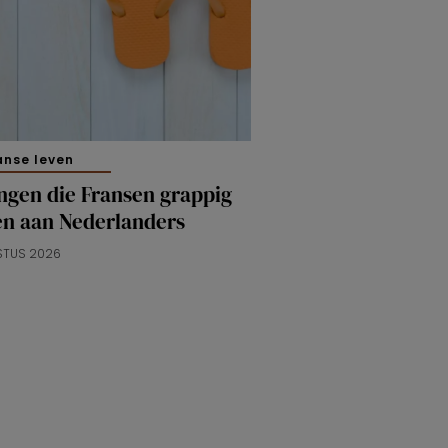
anse leven
ngen die Fransen grappig
en aan Nederlanders
STUS 2026