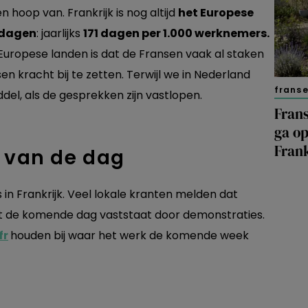
n hoop van. Frankrijk is nog altijd
het Europese
sdagen
: jaarlijks
171 dagen per 1.000 werknemers.
Europese landen is dat de Fransen vaak al staken
n kracht bij te zetten. Terwijl we in Nederland
franse
del, als de gesprekken zijn vastlopen.
Frans
ga op
Frank
g van de dag
in Frankrijk. Veel lokale kranten melden dat
et de komende dag vaststaat door demonstraties.
fr
houden bij waar het werk de komende week