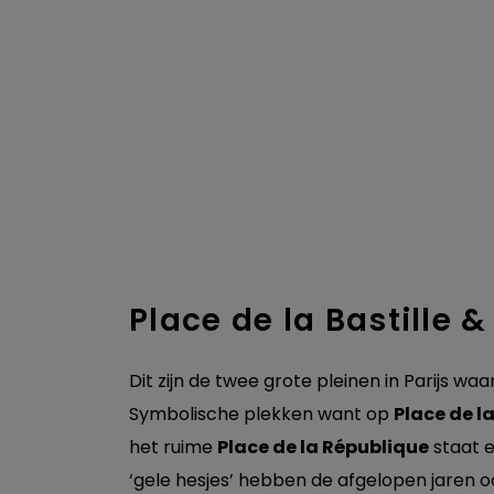
Place de la Bastille 
Dit zijn de twee grote pleinen in Parijs w
Symbolische plekken want op
Place de la
het ruime
Place de la République
staat e
‘gele hesjes’ hebben de afgelopen jaren 