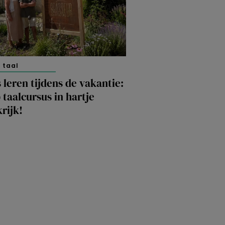
 taal
 leren tijdens de vakantie:
 taalcursus in hartje
rijk!