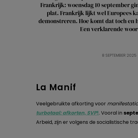
Frankrijk: woensdag 10 september gin
plat. Frankrijk lijkt wel Europees 
demonstreren. Hoe komt dat toch en h
Een verklarende woord
8 SEPTEMBER 2025
La Manif
Veelgebruikte afkorting voor
manifestati
turbotaal: afkorten, SVP
!
. Vooral in
septe
Arbeid, zijn er volgens de socialistische t