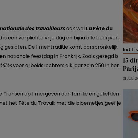
nationale des travailleurs
ook wel
La Fête du
 een verplichte vrije dag en bijna alle bedrijven,
 gesloten. De 1 mei-traditie komt oorspronkelijk
het fr
n nationale feestdag in Frankrijk. Zoals gezegd is
15 di
éfilés
voor arbeidsrechten: elk jaar zo’n 250 in het
Pari
31 JULI 2
e Fransen op 1 mei geven aan familie en geliefden
t het Fête du Travail: met die bloemetjes geef je