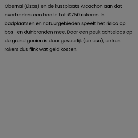
Obernai (Elzas) en de kustplaats Arcachon aan dat
overtreders een boete tot €750 riskeren. In
badplaatsen en natuurgebieden speelt het risico op
bos- en duinbranden mee. Daar een peuk achteloos op
de grond gooien is daar gevaarlijk (en aso), en kan
rokers dus flink wat geld kosten.