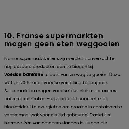
10. Franse supermarkten
mogen geen eten weggooien
Franse supermarktketens zijn verplicht onverkochte,
nog eetbare producten aan te bieden bij
voedselbanken
in plaats van ze weg te gooien. Deze
wet uit 2016 moet voedselverspilling tegengaan.
Supermarkten mogen voedsel dus niet meer expres
onbruikbaar maken – bijvoorbeeld door het met
bleekmiddel te overgieten om graaien in containers te
voorkomen, wat voor die tijd gebeurde. Frankrijk is
hiermee één van de eerste landen in Europa die