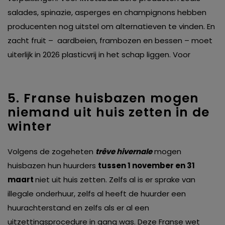
salades, spinazie, asperges en champignons hebben
producenten nog uitstel om alternatieven te vinden. En
zacht fruit – aardbeien, frambozen en bessen – moet
uiterlijk in 2026 plasticvrij in het schap liggen. Voor
5. Franse huisbazen mogen
niemand uit huis zetten in de
winter
Volgens de zogeheten
trêve hivernale
mogen
huisbazen hun huurders
tussen 1 november en 31
maart
niet uit huis zetten. Zelfs al is er sprake van
illegale onderhuur, zelfs al heeft de huurder een
huurachterstand en zelfs als er al een
uitzettingsprocedure in gang was. Deze Franse wet