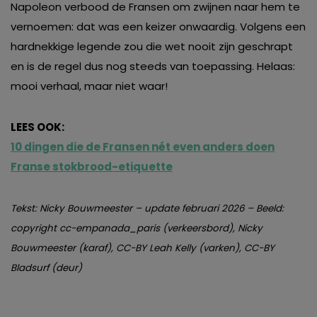
Napoleon verbood de Fransen om zwijnen naar hem te
vernoemen: dat was een keizer onwaardig. Volgens een
hardnekkige legende zou die wet nooit zijn geschrapt
en is de regel dus nog steeds van toepassing. Helaas:
mooi verhaal, maar niet waar!
LEES OOK:
10 dingen die de Fransen nét even anders doen
Franse stokbrood-etiquette
Tekst: Nicky Bouwmeester – update februari 2026 – Beeld:
copyright cc-empanada_paris (verkeersbord), Nicky
Bouwmeester (karaf), CC-BY Leah Kelly (varken), CC-BY
Bladsurf (deur)