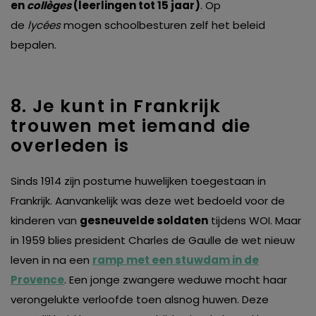
en
collèges
(leerlingen tot 15 jaar)
. Op
de
lycées
mogen schoolbesturen zelf het beleid
bepalen.
8. Je kunt in Frankrijk
trouwen met iemand die
overleden is
Sinds 1914 zijn postume huwelijken toegestaan in
Frankrijk. Aanvankelijk was deze wet bedoeld voor de
kinderen van
gesneuvelde soldaten
tijdens WOI. Maar
in 1959 blies president Charles de Gaulle de wet nieuw
leven in na een
ramp met een stuwdam in de
Provence
. Een jonge zwangere weduwe mocht haar
verongelukte verloofde toen alsnog huwen. Deze