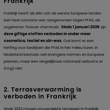
Frankrijk
Frankrijk heeft als één van de eerste Europese landen
een heel concrete wet aangenomen tegen PFAS, de
zogeheten ‘forever chemicals’.
Sinds 1 januari 2026
zijn
deze giftige stoffen
verboden in onder meer
cosmetica, textiel en ski-wax
. Ook komt er een
heffing voor bedrijven die PFAS in het milieu lozen. In
Nederland bestaan wel strengere normen en Europese
plannen, maar een vergelijkbaar nationaal verbod is er
(nog) niet.
2. Terrasverwarming is
verboden in Frankrijk
Sinds 2022 mogen onoverdekte terrassen in Frankrijk