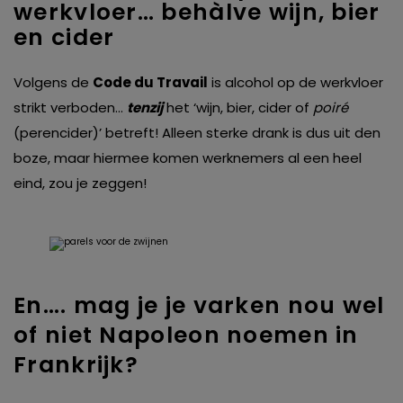
werkvloer… behàlve wijn, bier
en cider
Volgens de
Code du Travail
is alcohol op de werkvloer
strikt verboden…
tenzij
het ‘wijn, bier, cider of
poiré
(perencider)’ betreft! Alleen sterke drank is dus uit den
boze, maar hiermee komen werknemers al een heel
eind, zou je zeggen!
En…. mag je je varken nou wel
of niet Napoleon noemen in
Frankrijk?