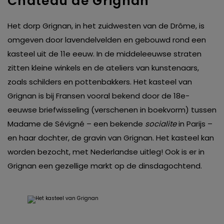
Château de Grignan
Het dorp Grignan, in het zuidwesten van de Drôme, is
omgeven door lavendelvelden en gebouwd rond een
kasteel uit de 11e eeuw. In de middeleeuwse straten
zitten kleine winkels en de ateliers van kunstenaars,
zoals schilders en pottenbakkers. Het kasteel van
Grignan is bij Fransen vooral bekend door de 18e-
eeuwse briefwisseling (verschenen in boekvorm) tussen
Madame de Sévigné – een bekende
socialite
in Parijs –
en haar dochter, de gravin van Grignan. Het kasteel kan
worden bezocht, met Nederlandse uitleg! Ook is er in
Grignan een gezellige markt op de dinsdagochtend.