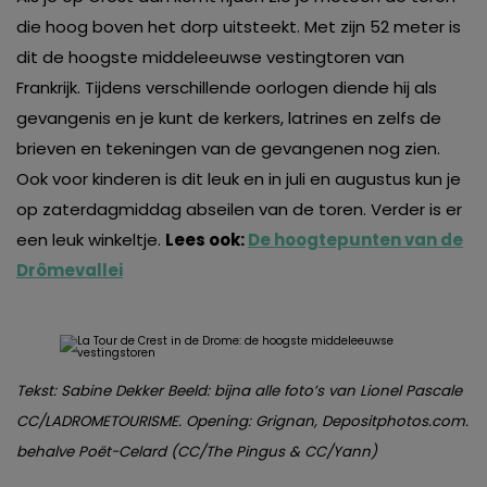
die hoog boven het dorp uitsteekt. Met zijn 52 meter is
dit de hoogste middeleeuwse vestingtoren van
Frankrijk. Tijdens verschillende oorlogen diende hij als
gevangenis en je kunt de kerkers, latrines en zelfs de
brieven en tekeningen van de gevangenen nog zien.
Ook voor kinderen is dit leuk en in juli en augustus kun je
op zaterdagmiddag abseilen van de toren. Verder is er
een leuk winkeltje.
Lees ook:
De hoogtepunten van de
Drômevallei
Tekst: Sabine Dekker Beeld: bijna alle foto’s van Lionel Pascale
CC/LADROMETOURISME. Opening: Grignan, Depositphotos.com.
behalve Poët-Celard (CC/The Pingus & CC/Yann)