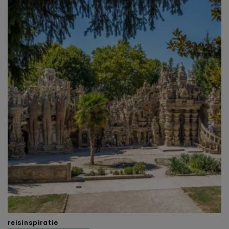
reisinspiratie