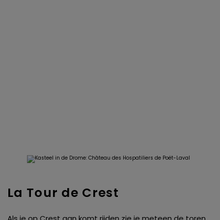
La Tour de Crest
Als je op Crest aan komt rijden zie je meteen de toren