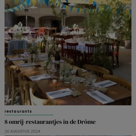
restaurants
8 omrij-restaurantjes in de Drôme
20 AUGUSTUS 2024