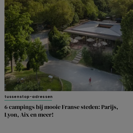
tussenstop-adressen
6 campings bij mooie Franse steden: Parijs,
Lyon, Aix en meer!