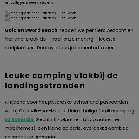
vrijwilligerswerk doen.
Gold en Sword Beach
hebben we per fiets bezocht en
hier vind je ook de – naar onze mening – leukste
badplaatsen. Daarover lees je binnenkort meer.
Leuke camping vlakbij de
landingsstranden
Al rijdend door het pittoreske achterland passeerden
we bij Colleville-sur-Mer de kleinschalige familiecamping
La Roseraie
. Slechts 87 plaatsen (staplaatsen en
mobilhomes), een kleine epicerie, overdekt zwembad
en speeltuin. Aanrader.