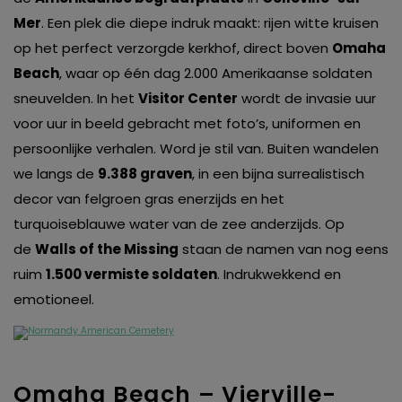
Mer
. Een plek die diepe indruk maakt: rijen witte kruisen
op het perfect verzorgde kerkhof, direct boven
Omaha
Beach
, waar op één dag 2.000 Amerikaanse soldaten
sneuvelden. In het
Visitor Center
wordt de invasie uur
voor uur in beeld gebracht met foto’s, uniformen en
persoonlijke verhalen. Word je stil van. Buiten wandelen
we langs de
9.388 graven
, in een bijna surrealistisch
decor van felgroen gras enerzijds en het
turquoiseblauwe water van de zee anderzijds. Op
de
Walls of the Missing
staan de namen van nog eens
ruim
1.500 vermiste soldaten
. Indrukwekkend en
emotioneel.
Omaha Beach – Vierville-