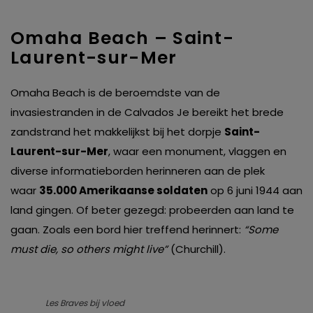
Omaha Beach – Saint-
Laurent-sur-Mer
Omaha Beach is de beroemdste van de
invasiestranden in de Calvados Je bereikt het brede
zandstrand het makkelijkst bij het dorpje
Saint-
Laurent-sur-Mer
, waar een monument, vlaggen en
diverse informatieborden herinneren aan de plek
waar
35.000 Amerikaanse soldaten
op 6 juni 1944 aan
land gingen. Of beter gezegd: probeerden aan land te
gaan. Zoals een bord hier treffend herinnert:
“Some
must die, so others might live”
(Churchill).
Les Braves bij vloed