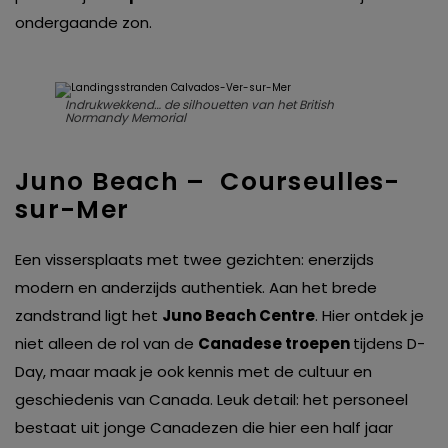
ondergaande zon.
Indrukwekkend… de silhouetten van het British
Normandy Memorial
Juno Beach – Courseulles-
sur-Mer
Een vissersplaats met twee gezichten: enerzijds
modern en anderzijds authentiek. Aan het brede
zandstrand ligt het
Juno Beach Centre
. Hier ontdek je
niet alleen de rol van de
Canadese troepen
tijdens D-
Day, maar maak je ook kennis met de cultuur en
geschiedenis van Canada. Leuk detail: het personeel
bestaat uit jonge Canadezen die hier een half jaar