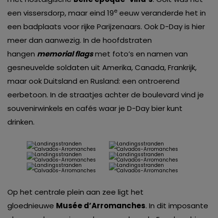
e
een vissersdorp, maar eind 19
eeuw veranderde het in
een badplaats voor rijke Parijzenaars. Ook D-Day is hier
meer dan aanwezig. In de hoofdstraten
hangen
memorial flags
met foto’s en namen van
gesneuvelde soldaten uit Amerika, Canada, Frankrijk,
maar ook Duitsland en Rusland: een ontroerend
eerbetoon. In de straatjes achter de boulevard vind je
souvenirwinkels en cafés waar je D-Day bier kunt
drinken.
Op het centrale plein aan zee ligt het
gloednieuwe
Musée d’Arromanches
. In dit imposante