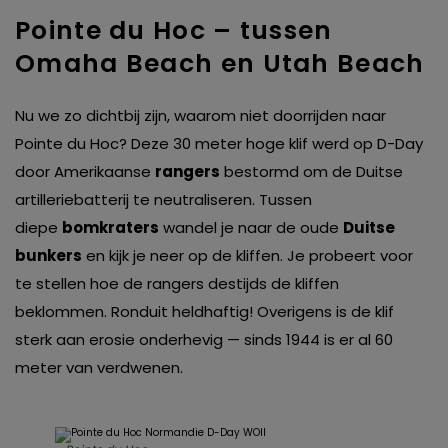
Pointe du Hoc – tussen
Omaha Beach en Utah Beach
Nu we zo dichtbij zijn, waarom niet doorrijden naar
Pointe du Hoc? Deze 30 meter hoge klif werd op D-Day
door Amerikaanse
rangers
bestormd om de Duitse
artilleriebatterij te neutraliseren. Tussen
diepe
bomkraters
wandel je naar de oude
Duitse
bunkers
en kijk je neer op de kliffen. Je probeert voor
te stellen hoe de rangers destijds de kliffen
beklommen. Ronduit heldhaftig! Overigens is de klif
sterk aan erosie onderhevig — sinds 1944 is er al 60
meter van verdwenen.