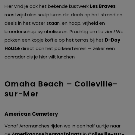
Hier vind je ook het bekende kustwerk
Les Braves
:
roestvrijstalen sculpturen die deels op het strand en
deels in het water staan, en hoop, vrijheid en
broederschap symboliseren. Prachtig om te zien! We
pakken een kopje koffie op het terras bij het
D-Day
House
direct aan het parkeerterrein — zeker een
aanrader als je hier wilt lunchen
Omaha Beach – Colleville-
sur-Mer
American Cemetery
Vanaf Arromanches rijden we in een half uurtje naar
de
Amerikaanse begraafplaats
in
Colleville-sur-