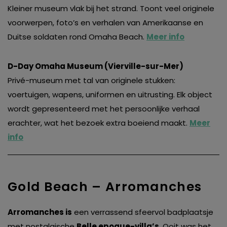
Kleiner museum vlak bij het strand. Toont veel originele
voorwerpen, foto’s en verhalen van Amerikaanse en
Duitse soldaten rond Omaha Beach.
Meer info
D-Day Omaha Museum (Vierville-sur-Mer)
Privé-museum met tal van originele stukken:
voertuigen, wapens, uniformen en uitrusting. Elk object
wordt gepresenteerd met het persoonlijke verhaal
erachter, wat het bezoek extra boeiend maakt.
Meer
info
Gold Beach – Arromanches
Arromanches is
een verrassend sfeervol badplaatsje
met nostalgische
Belle epoque-villa’s
. Ooit was het