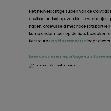
Het heuvelachtige zuiden van de Calvado
coulisselandschap, van kleine weilandjes
hagen, afgewisseld met hoge rotspartijen 
kun je onder meer op de fiets bezoeken: 
fietsroute
La Vélo Francette
loopt dwars
Lees ook de reisreportage van Josee e