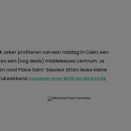
k zeker profiteren van een middag in Caen, een
 en een (nog deels) middeleeuws centrum. Je
 rond Place Saint-Sauveur zitten leuke kleine
indrukwekkend
museum over WOII en de Koude