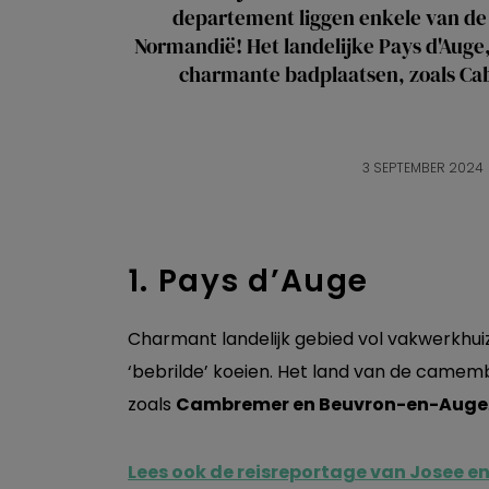
departement liggen enkele van de
Normandië! Het landelijke Pays d'Auge
charmante badplaatsen, zoals Ca
3 SEPTEMBER 2024
1. Pays d’Auge
Charmant landelijk gebied vol vakwerkhui
‘bebrilde’ koeien. Het land van de camem
zoals
Cambremer en Beuvron-en-Auge
Lees ook de reisreportage van Josee en