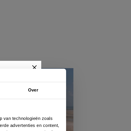
Over
wtjes,
je dan
p van technologieën zoals
erde advertenties en content,