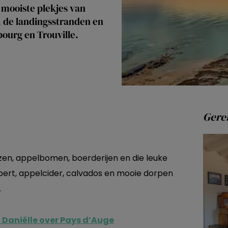
 mooiste plekjes van
, de landingsstranden en
bourg en Trouville.
Gerel
zen, appelbomen, boerderijen en die leuke
bert, appelcider, calvados en mooie dorpen
.
 Daniëlle over Pays d’Auge