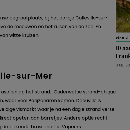
se begraafplaats, bij het dorpje Colleville-sur-
ehalve de meeuwen en het ruisen van de zee. En
 van witte kruizen.
zien &
10 aa
Frank
4 MEI 2
ille-sur-Mer
rasollen op het strand… Ouderwetse strand-chique
, waar veel Parijzenaren komen. Deauville is
eldige vismarkt waar je na een dagje strand verse
direct opeten aan barretjes. Andere optie recht
j de bekende brasserie Les Vapeurs.