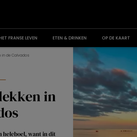
HET FRANSE LEVEN
ETEN & DRINKEN
OP DE KAART
n in de Calvados
lekken in
dos
 heleboel, want in dit