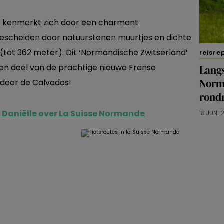
s kenmerkt zich door een charmant
 gescheiden door natuurstenen muurtjes en dichte
(tot 362 meter). Dit ‘Normandische Zwitserland’
reisre
een deel van de prachtige nieuwe Franse
Lang
Norm
 door de Calvados!
rond
n Daniëlle over La Suisse Normande
18 JUNI