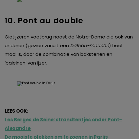
10. Pont au double
Gietijzeren voetbrug naast de Notre-Dame die ook van
onderen (gezien vanuit een
bateau-mouche
) heel
mooi is, door de combinatie van bakstenen en
‘baleinen’ van ijzer.
LEES OOK:
Les Berges de Seine: strandtentjes onder Pont-
Alexandre
De mooiste plekken om te zoenen in Parijs