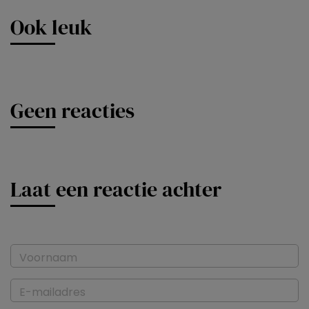
Ook leuk
Geen reacties
Laat een reactie achter
Voornaam
E-mailadres