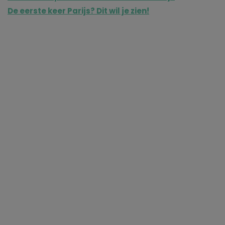
De eerste keer Parijs? Dit wil je zien!