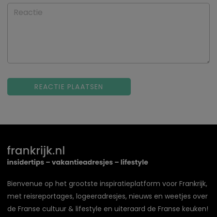
Reactie
Bienvenue op het grootste inspiratieplatform voor Frankrijk,
met reisreportages, logeeradresjes, nieuws en weetjes over
de Franse cultuur & lifestyle en uiteraard de Franse keuken!