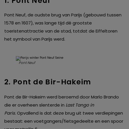
1. Pont Neuf
Pont Neuf, de oudste brug van Parijs (gebouwd tussen
1578 en 1607), was lange tijd dé grootste
toeristenattractie van de stad, totdat de Eiffeltoren
het symbool van Parijs werd.
Pont Neuf
2. Pont de Bir-Hakeim
Pont de Bir-Hakeim werd beroemd door Marlo Brando
die er overheen slenterde in
Last Tango in
Paris.
Opvallend is dat deze brug uit twee verdiepingen
bestaat: een voetgangers/fietsgedeelte en een spoor