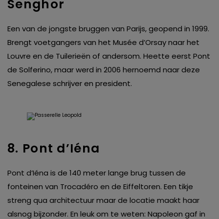
Senghor
Een van de jongste bruggen van Parijs, geopend in 1999.
Brengt voetgangers van het Musée d’Orsay naar het
Louvre en de Tuilerieën of andersom. Heette eerst Pont
de Solferino, maar werd in 2006 hernoemd naar deze
Senegalese schrijver en president.
8. Pont d’Iéna
Pont d’Iéna is de 140 meter lange brug tussen de
fonteinen van Trocadéro en de Eiffeltoren. Een tikje
streng qua architectuur maar de locatie maakt haar
alsnog bijzonder. En leuk om te weten: Napoleon gaf in