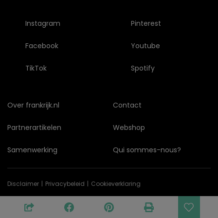
Instagram
Pinterest
Facebook
Youtube
TikTok
Spotify
Over frankrijk.nl
Contact
Partnerartikelen
Webshop
Samenwerking
Qui sommes-nous?
Disclaimer
Privacybeleid
Cookieverklaring
© Copyright 2026 frankrijk.nl