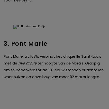
voor metrolijn 6.
3. Pont Marie
Pont Marie, uit 1635, verbindt het chique Ile Saint-Louis
met de
rive droite
ter hoogte van de Marais. Grappig
e
om te bedenken: tot de 18
eeuw stonden er tientallen
woonhuizen op deze brug van maar 92 meter lengte.