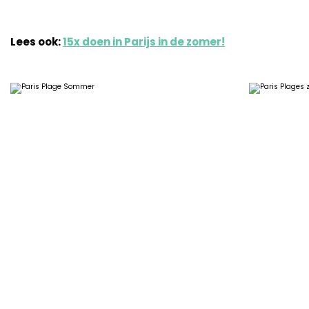
Lees ook:
15x doen in Parijs in de zomer!