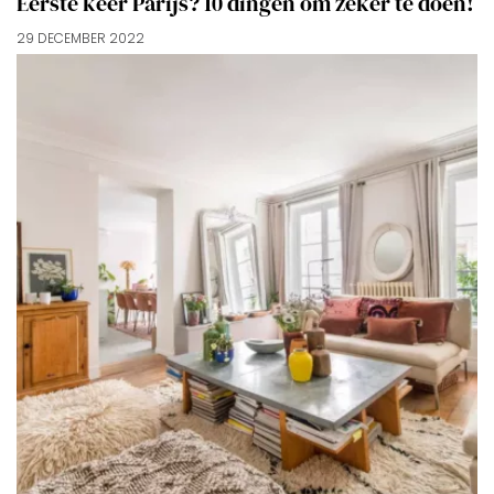
Eerste keer Parijs? 10 dingen om zéker te doen!
29 DECEMBER 2022