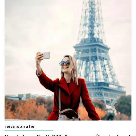
reisinspiratie