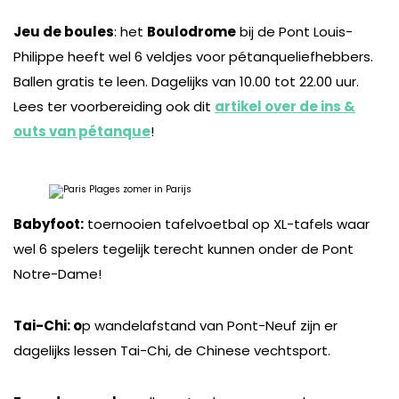
Jeu de boules
: het
Boulodrome
bij de Pont Louis-
Philippe heeft wel 6 veldjes voor pétanqueliefhebbers.
Ballen gratis te leen. Dagelijks van 10.00 tot 22.00 uur.
Lees ter voorbereiding ook dit
artikel over de ins &
outs van pétanque
!
Babyfoot:
toernooien tafelvoetbal op XL-tafels waar
wel 6 spelers tegelijk terecht kunnen onder de Pont
Notre-Dame!
Tai-Chi: o
p wandelafstand van Pont-Neuf zijn er
dagelijks lessen Tai-Chi, de Chinese vechtsport.