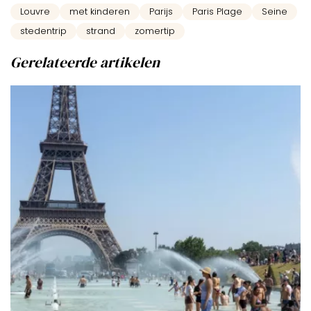
Louvre
met kinderen
Parijs
Paris Plage
Seine
stedentrip
strand
zomertip
Gerelateerde artikelen