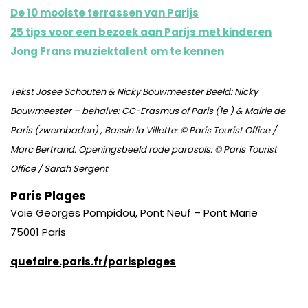
De 10 mooiste terrassen van Parijs
25 tips voor een bezoek aan Parijs met kinderen
Jong Frans muziektalent om te kennen
Tekst Josee Schouten & Nicky Bouwmeester Beeld:
Nicky
Bouwmeester – behalve: CC-
Erasmus of Paris (1e ) & Mairie de
Paris (zwembaden) , Bassin la Villette: © Paris Tourist Office /
Marc Bertrand. Openingsbeeld rode parasols: © Paris Tourist
Office / Sarah Sergent
Paris Plages
Voie Georges Pompidou, Pont Neuf – Pont Marie
75001 Paris
quefaire.paris.fr/parisplages