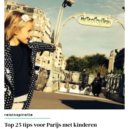
reisinspiratie
Top 25 tips voor Parijs met kinderen