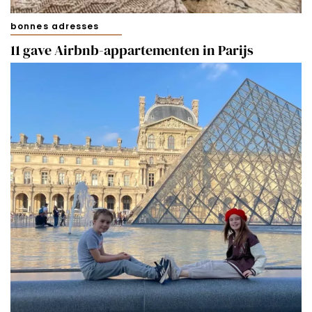
bonnes adresses
11 gave Airbnb-appartementen in Parijs