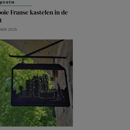
spiratie
oie Franse kastelen in de
t
OBER 2025