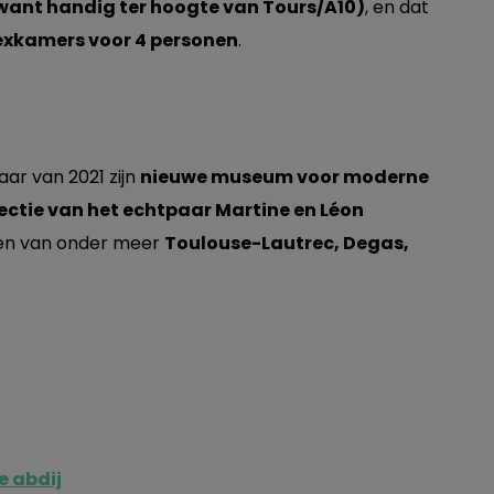
want handig ter hoogte van Tours/A10)
, en dat
exkamers voor 4 personen
.
aar van 2021 zijn
nieuwe museum voor moderne
lectie van het echtpaar Martine en Léon
en van onder meer
Toulouse-Lautrec, Degas,
e abdij