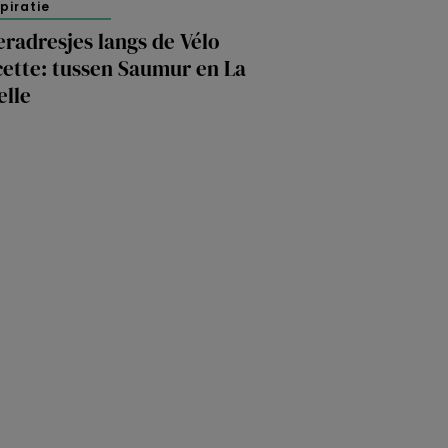
spiratie
radresjes langs de Vélo
cette: tussen Saumur en La
elle