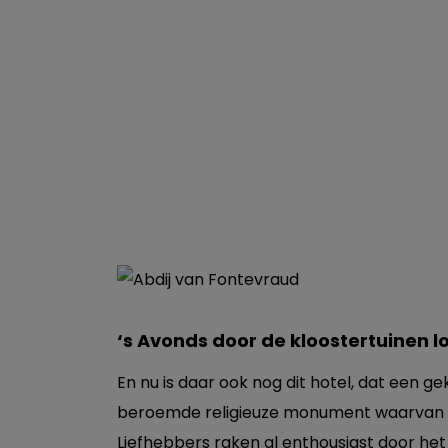
‘s Avonds door de kloostertuinen 
En nu is daar ook nog dit hotel, dat een g
beroemde religieuze monument waarvan 
Liefhebbers raken al enthousiast door het