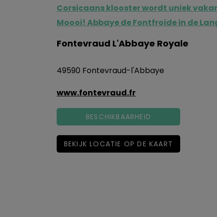
Corsicaans klooster wordt uniek vaka
Moooi! Abbaye de Fontfroide in de La
Fontevraud L'Abbaye Royale
49590 Fontevraud-l'Abbaye
www.fontevraud.fr
BESCHIKBAARHEID
BEKIJK LOCATIE OP DE KAART