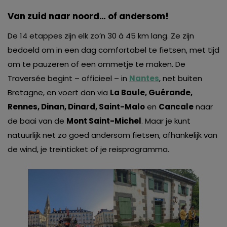
Van zuid naar noord… of andersom!
De 14 etappes zijn elk zo’n 30 à 45 km lang. Ze zijn
bedoeld om in een dag comfortabel te fietsen, met tijd
om te pauzeren of een ommetje te maken. De
Traversée begint – officieel – in
Nantes
, net buiten
Bretagne, en voert dan via
La Baule, Guérande,
Rennes, Dinan, Dinard, Saint-Malo
en
Cancale
naar
de baai van de
Mont Saint-Michel
. Maar je kunt
natuurlijk net zo goed andersom fietsen, afhankelijk van
de wind, je treinticket of je reisprogramma.