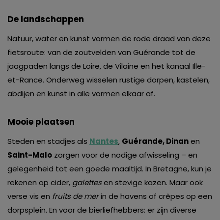
De landschappen
Natuur, water en kunst vormen de rode draad van deze
fietsroute: van de zoutvelden van Guérande tot de
jaagpaden langs de Loire, de Vilaine en het kanaal Ille-
et-Rance. Onderweg wisselen rustige dorpen, kastelen,
abdijen en kunst in alle vormen elkaar af.
Mooie plaatsen
Steden en stadjes als
Nantes
,
Guérande, Dinan
en
Saint-Malo
zorgen voor de nodige afwisseling – en
gelegenheid tot een goede maaltijd. In Bretagne, kun je
rekenen op cider,
galettes
en stevige kazen. Maar ook
verse vis en
fruits de mer
in de havens of crêpes op een
dorpsplein. En voor de bierliefhebbers: er zijn diverse