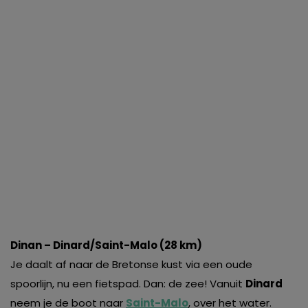
Dinan – Dinard/Saint-Malo (28 km)
Je daalt af naar de Bretonse kust via een oude
spoorlijn, nu een fietspad. Dan: de zee! Vanuit
Dinard
neem je de boot naar
Saint-Malo
, over het water.