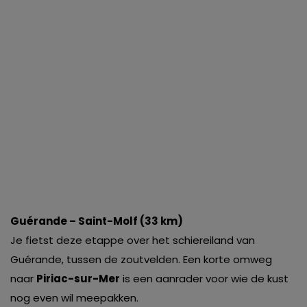
Guérande – Saint-Molf (33 km)
Je fietst deze etappe over het schiereiland van
Guérande, tussen de zoutvelden. Een korte omweg
naar
Piriac-sur-Mer
is een aanrader voor wie de kust
nog even wil meepakken.