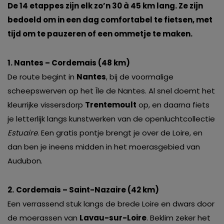
De 14 etappes zijn elk zo’n 30 à 45 km lang. Ze zijn
bedoeld om in een dag comfortabel te fietsen, met
tijd om te pauzeren of een ommetje te maken.
1. Nantes – Cordemais (48 km)
De route begint in
Nantes
, bij de voormalige
scheepswerven op het Île de Nantes. Al snel doemt het
kleurrijke vissersdorp
Trentemoult
op, en daarna fiets
je letterlijk langs kunstwerken van de openluchtcollectie
Estuaire
. Een gratis pontje brengt je over de Loire, en
dan ben je ineens midden in het moerasgebied van
Audubon.
2.
Cordemais – Saint-Nazaire (42 km)
Een verrassend stuk langs de brede Loire en dwars door
de moerassen van
Lavau-sur-Loire
. Beklim zeker het