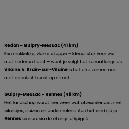
Redon – Guipry-Messac (41 km)
Een makkelijke, vlakke etappe – Ideaal stuk voor wie
met kinderen fietst – want je volgt het kanaal langs de
Vilaine
. In
Brain-sur-Vilaine
is het elke zomer raak
met openluchtkunst op straat.
Guipry-Messac – Rennes (48 km)
Het landschap wordt hier weer wat afwisselender, met
eilandjes, sluizen en oude molens. Aan het eind rijd je
Rennes
binnen, via de étangs d’Apigné.