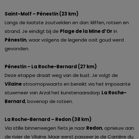
Saint-Molf – Pénestin (23 km)
Langs de laatste zoutvelden en dan: kliffen, rotsen en
strand. Je eindigt bij de
Plage de la Mine d’Or
in
Pénestin
, waar volgens de legende ooit goud werd
gevonden.
Pénestin – La Roche-Bernard (27 km)
Deze etappe draait weg van de kust. Je volgt de
Vilaine
stroomopwaarts en bereikt via het imposante
stuwmeer van Arzal het kunstenaarsdorp
La Roche-
Bernard
, bovenop de rotsen.
La Roche-Bernard – Redon (38 km)
Via stille binnenwegen fiets je naar
Redon
, opnieuw aan
de rivier de Vilaine. Maar eerst passeer je de Carrière du