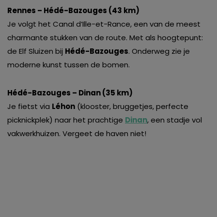
Rennes – Hédé-Bazouges (43 km)
Je volgt het Canal d’Ille-et-Rance, een van de meest
charmante stukken van de route. Met als hoogtepunt:
de Elf Sluizen bij
Hédé-Bazouges
. Onderweg zie je
moderne kunst tussen de bomen.
Hédé-Bazouges – Dinan (35 km)
Je fietst via
Léhon
(klooster, bruggetjes, perfecte
picknickplek) naar het prachtige
Dinan
, een stadje vol
vakwerkhuizen. Vergeet de haven niet!