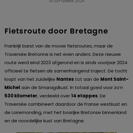
30 SEPTEMBER 2025
Fietsroute door Bretagne
Frankrijk barst van de mooie fietsroutes, maar de
Traversée Bretonne is net even anders. Deze nieuwe
route werd eind 2023 afgerond en is sinds voorjaar 2024
officieel te fietsen als samenhangend traject. De tocht
loopt van het zuidelijke
Nantes
tot aan de
Mont Saint-
Michel
aan de Smaragdkust. In totaal goed voor zo’n
530 kilometer
, verdeeld over
14 etappes
. De
Traversée combineert daardoor de Franse westkust en
de Loiremonding, met het bosrijke Bretonse binnenland
en de noordelijke kust van Bretagne.