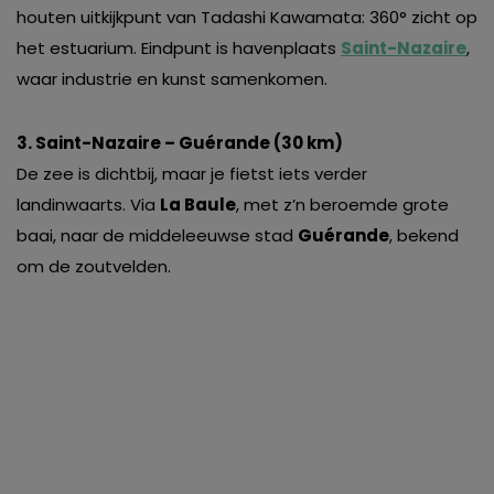
houten uitkijkpunt van Tadashi Kawamata: 360° zicht op
het estuarium. Eindpunt is havenplaats
Saint-Nazaire
,
waar industrie en kunst samenkomen.
3. Saint-Nazaire – Guérande (30 km)
De zee is dichtbij, maar je fietst iets verder
landinwaarts. Via
La Baule
, met z’n beroemde grote
baai, naar de middeleeuwse stad
Guérande
, bekend
om de zoutvelden.