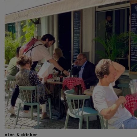
eten & drinken