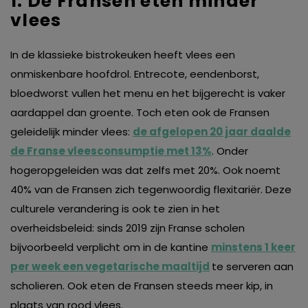
1. De Fransen eten minder
vlees
In de klassieke bistrokeuken heeft vlees een
onmiskenbare hoofdrol. Entrecote, eendenborst,
bloedworst vullen het menu en het bijgerecht is vaker
aardappel dan groente. Toch eten ook de Fransen
geleidelijk minder vlees:
de afgelopen 20 jaar daalde
de Franse vleesconsumptie met 13%
. Onder
hogeropgeleiden was dat zelfs met 20%. Ook noemt
40% van de Fransen zich tegenwoordig flexitariër. Deze
culturele verandering is ook te zien in het
overheidsbeleid: sinds 2019 zijn Franse scholen
bijvoorbeeld verplicht om in de kantine
minstens 1 keer
per week een vegetarische maaltijd
te serveren aan
scholieren. Ook eten de Fransen steeds meer kip, in
plaats van rood vlees.