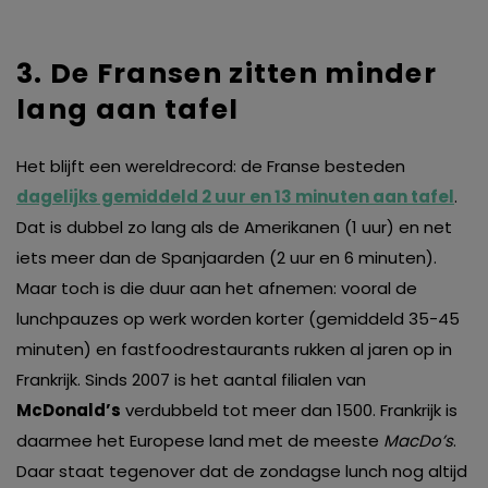
3. De Fransen zitten minder
lang aan tafel
Het blijft een wereldrecord: de Franse besteden
dagelijks gemiddeld 2 uur en 13 minuten aan tafel
.
Dat is dubbel zo lang als de Amerikanen (1 uur) en net
iets meer dan de Spanjaarden (2 uur en 6 minuten).
Maar toch is die duur aan het afnemen: vooral de
lunchpauzes op werk worden korter (gemiddeld 35-45
minuten) en fastfoodrestaurants rukken al jaren op in
Frankrijk. Sinds 2007 is het aantal filialen van
McDonald’s
verdubbeld tot meer dan 1500. Frankrijk is
daarmee het Europese land met de meeste
MacDo’s
.
Daar staat tegenover dat de zondagse lunch nog altijd