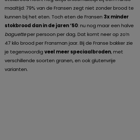
maaltijd: 79% van de Fransen zegt niet zonder brood te
kunnen bij het eten. Toch eten de Fransen
3x minder
stokbrood dan in de jaren ’50
: nu nog maar een halve
baguette
per persoon per dag. Dat komt neer op zo’n
47 kilo brood per Fransman jaar. Bij de Franse bakker zie
je tegenwoordig
veel meer speciaalbroden
, met
verschillende soorten granen, en ook glutenvrije
varianten.