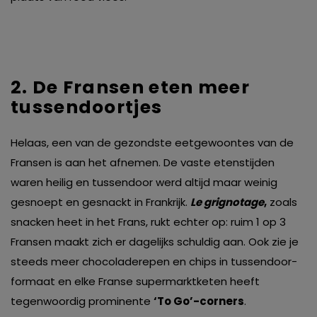
2. De Fransen eten meer
tussendoortjes
Helaas, een van de gezondste eetgewoontes van de
Fransen is aan het afnemen. De vaste etenstijden
waren heilig en tussendoor werd altijd maar weinig
gesnoept en gesnackt in Frankrijk.
Le grignotage
,
zoals
snacken heet in het Frans, rukt echter op: ruim 1 op 3
Fransen maakt zich er dagelijks schuldig aan. Ook zie je
steeds meer chocoladerepen en chips in tussendoor-
formaat en elke Franse supermarktketen heeft
tegenwoordig prominente
‘To Go’-corners
.