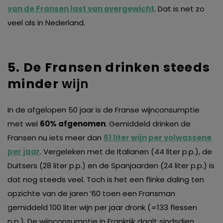
van de Fransen last van overgewicht
. Dat is net zo
veel als in Nederland.
5. De Fransen drinken steeds
minder
wijn
In de afgelopen 50 jaar is de Franse wijnconsumptie
met wel
60% afgenomen
. Gemiddeld drinken de
Fransen nu iets meer dan
51 liter wijn per volwassene
per jaar
. Vergeleken met de Italianen (44 liter p.p.), de
Duitsers (28 liter p.p.) en de Spanjaarden (24 liter p.p.) is
dat nog steeds veel. Toch is het een flinke daling ten
opzichte van de jaren ’60 toen een Fransman
gemiddeld 100 liter wijn per jaar dronk (=133 flessen
p.p.). De wijnconsumptie in Frankrijk daalt sindsdien