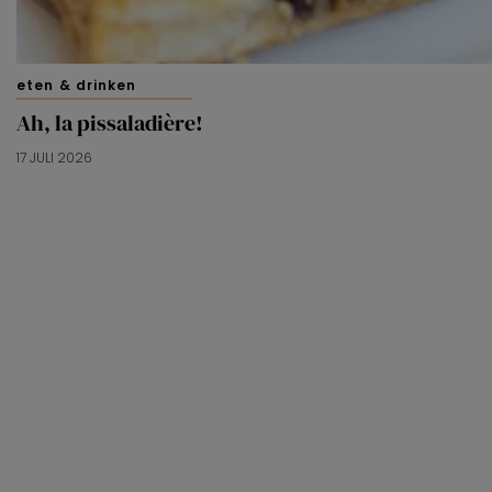
eten & drinken
Ah, la pissaladière!
17 JULI 2026