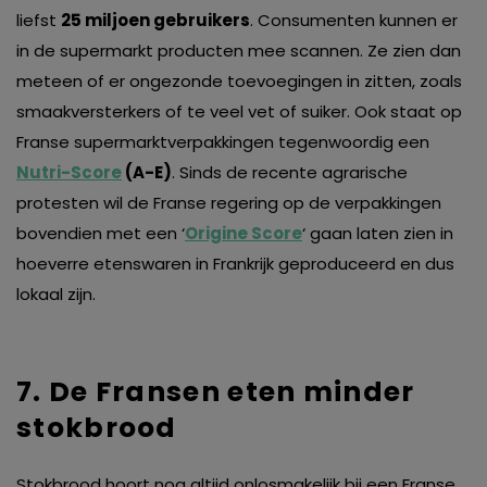
liefst
25 miljoen gebruikers
. Consumenten kunnen er
in de supermarkt producten mee scannen. Ze zien dan
meteen of er ongezonde toevoegingen in zitten, zoals
smaakversterkers of te veel vet of suiker. Ook staat op
Franse supermarktverpakkingen tegenwoordig een
Nutri-Score
(A-E)
. Sinds de recente agrarische
protesten wil de Franse regering op de verpakkingen
bovendien met een ‘
Origine Score
‘ gaan laten zien in
hoeverre etenswaren in Frankrijk geproduceerd en dus
lokaal zijn.
7. De Fransen eten minder
stokbrood
Stokbrood hoort nog altijd onlosmakelijk bij een Franse