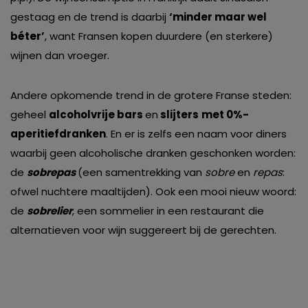
gestaag en de trend is daarbij
‘minder maar wel
béter’
, want Fransen kopen duurdere (en sterkere)
wijnen dan vroeger.
Andere opkomende trend in de grotere Franse steden:
geheel
alcoholvrije bars
en
slijters
met 0%-
aperitiefdranken
. En er is zelfs een naam voor diners
waarbij geen alcoholische dranken geschonken worden:
de
sobrepas
(een samentrekking van
sobre
en
repas
:
ofwel nuchtere maaltijden). Ook een mooi nieuw woord:
de
sobrelier
, een sommelier in een restaurant die
alternatieven voor wijn suggereert bij de gerechten.