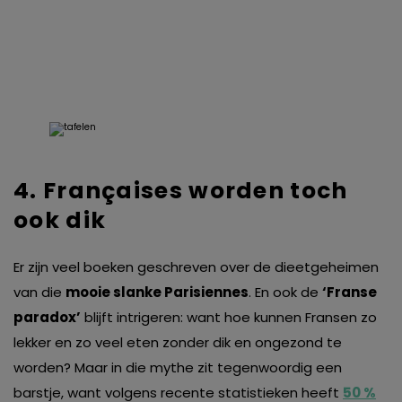
4. Françaises worden toch
ook dik
Er zijn veel boeken geschreven over de dieetgeheimen
van die
mooie slanke Parisiennes
. En ook de
‘Franse
paradox’
blijft intrigeren: want hoe kunnen Fransen zo
lekker en zo veel eten zonder dik en ongezond te
worden? Maar in die mythe zit tegenwoordig een
barstje, want volgens recente statistieken heeft
50 %