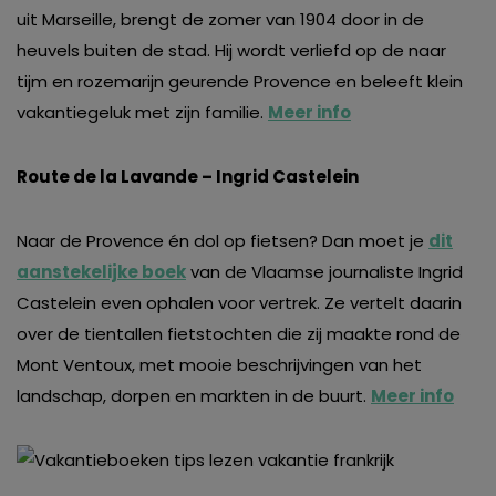
uit Marseille, brengt de zomer van 1904 door in de
heuvels buiten de stad. Hij wordt verliefd op de naar
tijm en rozemarijn geurende Provence en beleeft klein
vakantiegeluk met zijn familie.
Meer info
Route de la Lavande – Ingrid Castelein
Naar de Provence én dol op fietsen? Dan moet je
dit
aanstekelijke boek
van de Vlaamse journaliste Ingrid
Castelein even ophalen voor vertrek. Ze vertelt daarin
over de tientallen fietstochten die zij maakte rond de
Mont Ventoux, met mooie beschrijvingen van het
landschap, dorpen en markten in de buurt.
Meer info