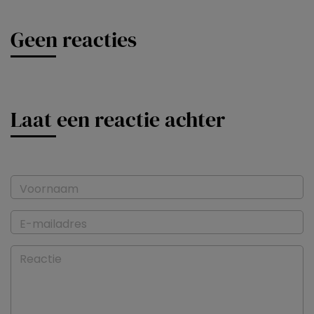
Geen reacties
Laat een reactie achter
Voornaam
E-mailadres
Reactie