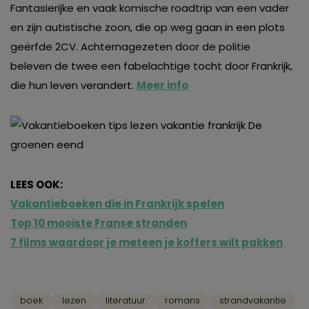
Fantasierijke en vaak komische roadtrip van een vader
en zijn autistische zoon, die op weg gaan in een plots
geërfde 2CV. Achternagezeten door de politie
beleven de twee een fabelachtige tocht door Frankrijk,
die hun leven verandert.
Meer info
LEES OOK:
Vakantieboeken die in Frankrijk spelen
Top 10 mooiste Franse stranden
7 films waardoor je meteen je koffers wilt pakken
boek
lezen
literatuur
romans
strandvakantie