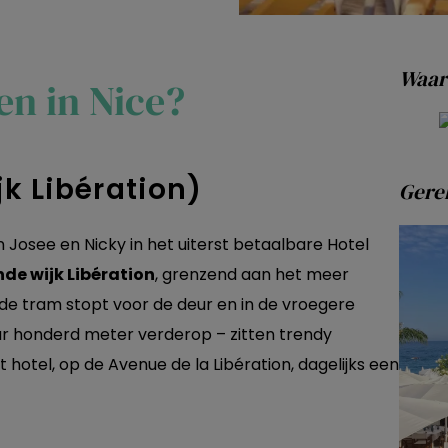
Waar 
en in Nice?
jk Libération)
Gerel
 Josee en Nicky in het uiterst betaalbare Hotel
e wijk Libération
, grenzend aan het meer
t de tram stopt voor de deur en in de vroegere
ar honderd meter verderop – zitten trendy
 hotel, op de Avenue de la Libération, dagelijks een