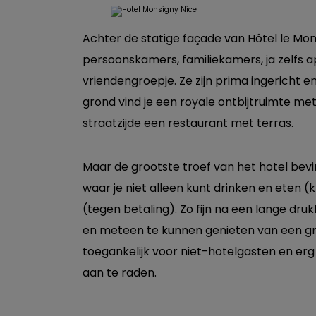
Achter de statige façade van Hôtel le Mon
persoonskamers, familiekamers, ja zelfs 
vriendengroepje. Ze zijn prima ingericht en
grond vind je een royale ontbijtruimte met
straatzijde een restaurant met terras.
Maar de grootste troef van het hotel bevi
waar je niet alleen kunt drinken en eten (
(tegen betaling). Zo fijn na een lange dr
en meteen te kunnen genieten van een gran
toegankelijk voor niet-hotelgasten en erg 
aan te raden.