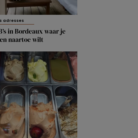
s adresses
’s in Bordeaux waar je
en naartoe wilt