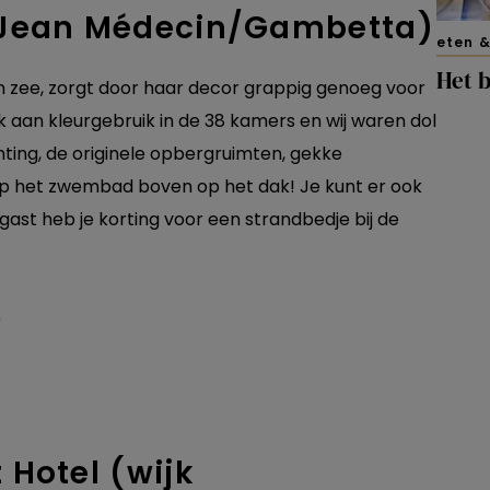
k Jean Médecin/Gambetta)
eten &
Het b
n zee, zorgt door haar decor grappig genoeg voor
aan kleurgebruik in de 38 kamers en wij waren dol
hting, de originele opbergruimten, gekke
op het zwembad boven op het dak! Je kunt er ook
 gast heb je korting voor een strandbedje bij de
.
 Hotel (wijk