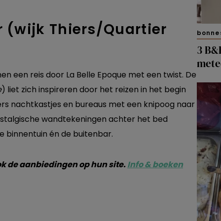
r (wijk Thiers/Quartier
bonne
3 B&B
mete
en een reis door La Belle Epoque met een twist. De
e
) liet zich inspireren door het reizen in het begin
mers nachtkastjes en bureaus met een knipoog naar
nostalgische wandtekeningen achter het bed
ne binnentuin én de buitenbar.
k de aanbiedingen op hun site.
Info & boeken