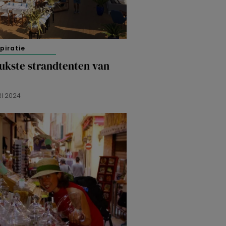
spiratie
eukste strandtenten van
RI 2024