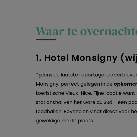
Waar te overnacht
1. Hotel Monsigny (wi
Tijdens de laatste reportagereis verbleven
Monsigny, perfect gelegen in de
opkomend
toeristische Vieux-Nice. Fijne locatie wan
stationshal ven het Gare du Sud – een pa
foodhallen. Bovendien vindt direct voor het
geweldige markt plaats.