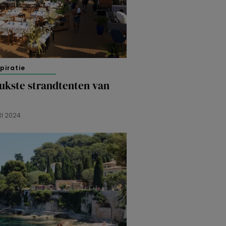
spiratie
eukste strandtenten van
RI 2024