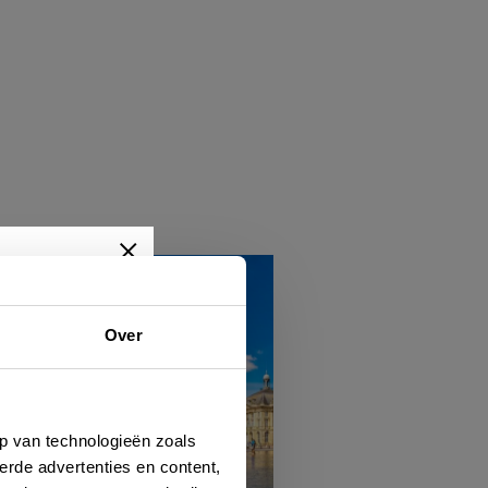
Over
wtjes,
je dan
p van technologieën zoals
erde advertenties en content,