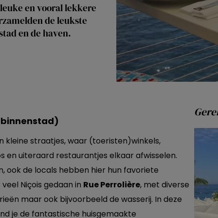
 leuke en vooral lekkere
erzamelden de leukste
stad en de haven.
Gerel
e binnenstad)
n kleine straatjes, waar (toeristen)winkels,
s en uiteraard restaurantjes elkaar afwisselen.
ten, ook de locals hebben hier hun favoriete
veel Niçois gedaan in
Rue Perrolière
, met diverse
rieën maar ook bijvoorbeeld de wasserij. In deze
ind je de fantastische huisgemaakte