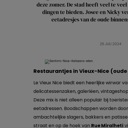
deze zomer. De stad heeft veel te veel
dingen te bieden. Josee en Nicky v
eetadresjes van de oude binnen
25 JULI 2024
Restaurantjes in Vieux-Nice (oud
Le Vieux Nice biedt een heerlijke wirwar va
delicatessenzaken, galeriëen, vintageshop
Deze mix is niet alleen populair bij toeris
eetadressen. Boodschappen worden door 
ambachtelijke slagers, bakkers en patisse
straat en op de hoek van
Rue Miralheti
v