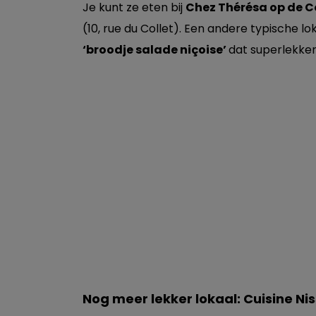
Je kunt ze eten bij
Chez Thérésa op de C
(10, rue du Collet). Een andere typische lo
‘broodje salade niçoise’
dat superlekker
Nog meer lekker lokaal: Cuisine Ni