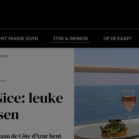
HET FRANSE LEVEN
ETEN & DRINKEN
OP DE KAART
essen
ice: leuke
sen
e aan de Côte d'Azur bent