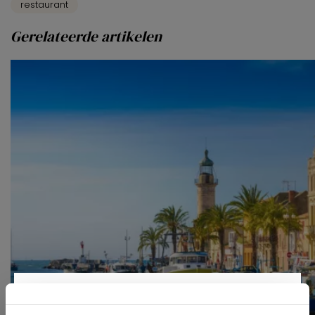
restaurant
Gerelateerde artikelen