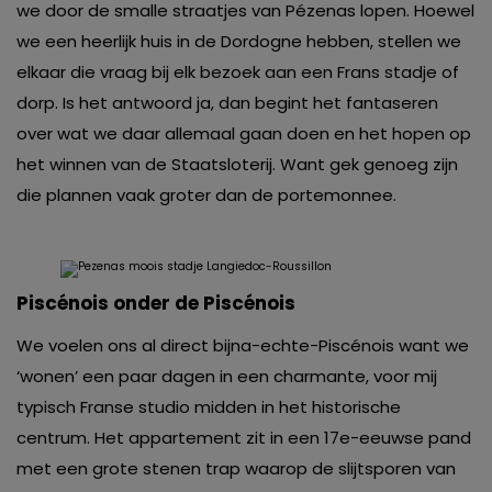
we door de smalle straatjes van Pézenas lopen. Hoewel
we een heerlijk huis in de Dordogne hebben, stellen we
elkaar die vraag bij elk bezoek aan een Frans stadje of
dorp. Is het antwoord ja, dan begint het fantaseren
over wat we daar allemaal gaan doen en het hopen op
het winnen van de Staatsloterij. Want gek genoeg zijn
die plannen vaak groter dan de portemonnee.
Piscénois onder de Piscénois
We voelen ons al direct bijna-echte-Piscénois want we
‘wonen’ een paar dagen in een charmante, voor mij
typisch Franse studio midden in het historische
centrum. Het appartement zit in een 17e-eeuwse pand
met een grote stenen trap waarop de slijtsporen van