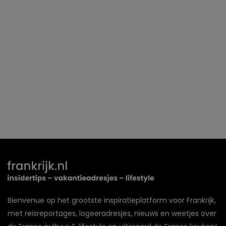
Bienvenue op het grootste inspiratieplatform voor Frankrijk,
met reisreportages, logeeradresjes, nieuws en weetjes over