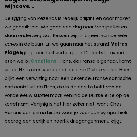
wijncave….
De ligging van Pézenas is redelijk briljant en daar maken
we gebruik van. We gaan een dag naar Montpellier en
slaan onderweg wat flessen wijn in bij een van de vele
caves
in de buurt. En we gaan naar het strand:
Valras
Plage
ligt op een half uurtje rijden. De laatste avond
eten we bij
Chez Hansi
. Hans, de Franse eigenaar, komt
uit de Elzas en is vernoemd naar zijn Duitse vader. ‘Hansi’
blijkt een verwijzing naar een bekende, Franse satirische
cartoonist uit de Elzas, die in de eerste helft van de
vorige eeuw subtiel maar venijnig de Duitse elite op de
korrel nam. Venijnig is het hier zeker niet, want Chez
Hansi is een prima bistro waar je voor een sympathiek
bedrag een eerlijk en heerlijk driegangenmenu krijgt.