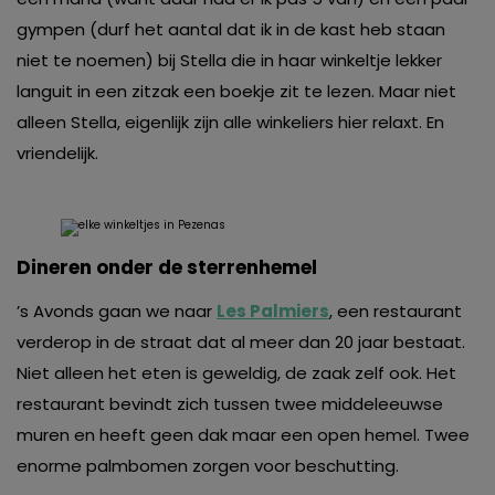
gympen (durf het aantal dat ik in de kast heb staan
niet te noemen) bij Stella die in haar winkeltje lekker
languit in een zitzak een boekje zit te lezen. Maar niet
alleen Stella, eigenlijk zijn alle winkeliers hier relaxt. En
vriendelijk.
Dineren onder de sterrenhemel
’s Avonds gaan we naar
Les Palmiers
, een restaurant
verderop in de straat dat al meer dan 20 jaar bestaat.
Niet alleen het eten is geweldig, de zaak zelf ook. Het
restaurant bevindt zich tussen twee middeleeuwse
muren en heeft geen dak maar een open hemel. Twee
enorme palmbomen zorgen voor beschutting.