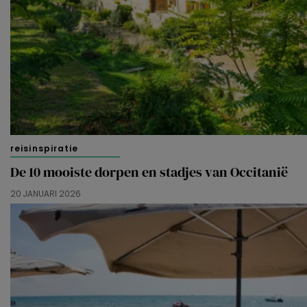
reisinspiratie
De 10 mooiste dorpen en stadjes van Occitanië
20 JANUARI 2026