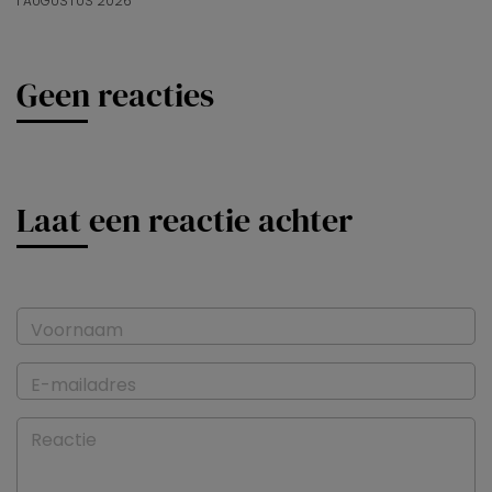
1 AUGUSTUS 2026
Geen reacties
Laat een reactie achter
Voornaam
E-mailadres
Reactie