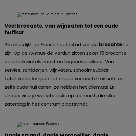
Veel brocante, van wijnvaten tot een oude
huifkar
Pézenas lijkt de Franse hoofdstad van de
brocante
te
zijn. Op de Avenue de Verdun zitten zeker 15 brocante-
en antiekwinkels naast en tegenover elkaar. Van
servies, schilderijen, wijnvaten, schoolmeubilair,
tafellakens, lampen tot mooie verroeste tuinsets en
zelfs oude huifkarren: ze hebben het allemaal. En
anders vind je wel iets leuks op de markt, die elke
zaterdag in het centrum plaatsvindt.
Dagje strand, dagje Montpellier, dagje