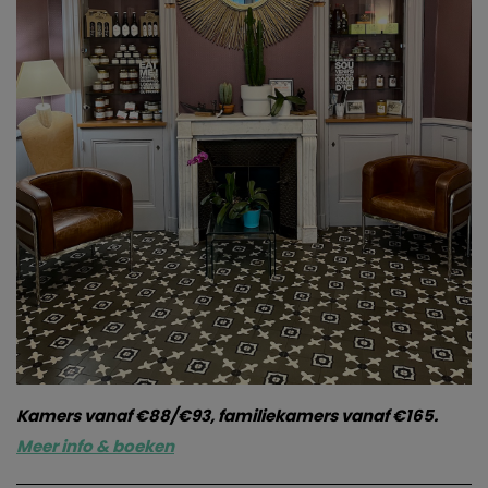
Kamers vanaf €88/€93, familiekamers vanaf €165.
Meer info & boeken