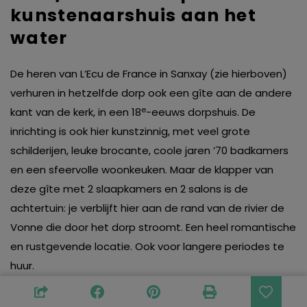
kunstenaarshuis aan het
water
De heren van L’Ecu de France in Sanxay (zie hierboven)
verhuren in hetzelfde dorp ook een gîte aan de andere
e
kant van de kerk, in een 18
-eeuws dorpshuis. De
inrichting is ook hier kunstzinnig, met veel grote
schilderijen, leuke brocante, coole jaren ’70 badkamers
en een sfeervolle woonkeuken. Maar de klapper van
deze gîte met 2 slaapkamers en 2 salons is de
achtertuin: je verblijft hier aan de rand van de rivier de
Vonne die door het dorp stroomt. Een heel romantische
en rustgevende locatie. Ook voor langere periodes te
huur.