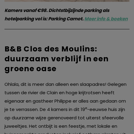
Kamers vanaf €98. Dichtstbijzijnde parking als
hotelparking vol is: Parking Carnot.
Meer info & boeken
B&B Clos des Moulins:
duurzaam verblijf in een
groene oase
Ohlala, dit is meer dan alleen een slaapadres! Gelegen
tussen de rivier de Clain en hoge krijtrotsen heeft
eigenaar en gastheer Philippe er alles aan gedaan om
e
je te verrassen. De 4 kamers in dit 19
-eeuwse huis zijn
op duurzame wijze gerenoveerd tot uiterst sfeervolle
juweeltjes. Het ontbijt is een feestje, met lokale en