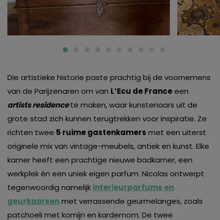
Die artistieke historie paste prachtig bij de voornemens
van de Parijzenaren om van
L’Ecu de France
een
artists residence
te maken, waar kunstenaars uit de
grote stad zich kunnen terugtrekken voor inspiratie. Ze
richten twee
5 ruime gastenkamers
met een uiterst
originele mix van vintage-meubels, antiek en kunst. Elke
kamer heeft een prachtige nieuwe badkamer, een
werkplek én een uniek eigen parfum. Nicolas ontwerpt
tegenwoordig namelijk
interieurparfums en
geurkaarsen
met verrassende geurmelanges, zoals
patchoeli met komijn en kardemom. De twee