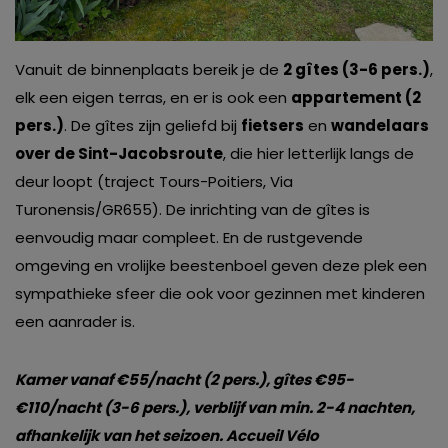
Vanuit de binnenplaats bereik je de
2 gîtes (3-6 pers.)
,
elk een eigen terras, en er is ook een
appartement (2
pers.)
. De gîtes zijn geliefd bij
fietsers
en
wandelaars
over de Sint-Jacobsroute
, die hier letterlijk langs de
deur loopt (traject Tours-Poitiers, Via
Turonensis/GR655). De inrichting van de gîtes is
eenvoudig maar compleet. En de rustgevende
omgeving en vrolijke beestenboel geven deze plek een
sympathieke sfeer die ook voor gezinnen met kinderen
een aanrader is.
Kamer vanaf €55/nacht (2 pers.), gîtes €95-
€110/nacht (3-6 pers.), verblijf van min. 2-4 nachten,
afhankelijk van het seizoen. Accueil Vélo