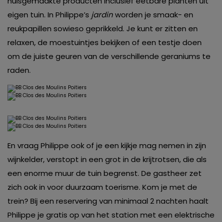
huisgemaakte producten inclusief eetbare planten uit
eigen tuin. In Philippe’s
jardin
worden je smaak- en
reukpapillen sowieso geprikkeld. Je kunt er zitten en
relaxen, de moestuintjes bekijken of een testje doen
om de juiste geuren van de verschillende geraniums te
raden.
En vraag Philippe ook of je een kijkje mag nemen in zijn
wijnkelder, verstopt in een grot in de krijtrotsen, die als
een enorme muur de tuin begrenst. De gastheer zet
zich ook in voor duurzaam toerisme. Kom je met de
trein? Bij een reservering van minimaal 2 nachten haalt
Philippe je gratis op van het station met een elektrische