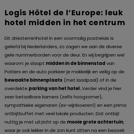
Logis Hôtel de l’Europe: leuk
hotel midden in het centrum
Dit driesterrenhotel in een voormalig postrelais is
geliefd bij Nederlanders, zo zagen we aan de diverse
gele nummerborden voor de deur. En wij begrijpen wel
waarom: je slaapt
midden in de binnenstad
van
Poitiers en de auto parkeer je makkelijk en veilig op de
bewaakte binnenplaats
(met laadpaal) of in de
overdekte
parking van het hotel.
Verder vind je hier
zeer betaalbare kamers (zelfs hoogzomer),
sympathieke eigenaren (ex-wijnboeren!) en een prima
ontbijtbuffet met veel lokale producten. Dat ontbijt
nuttig je met uitzicht op de
mooie grote achtertuin
,
waar je ook lekker in de zon kunt zitten na een bezoek