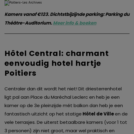
Kamers vanaf €123. Dichtstbijzijnde parking: Parking du
Théâtre-Auditorium.
Meer info & boeken
Hôtel Central: charmant
eenvoudig hotel hartje
Poitiers
Centraler dan dit wordt het niet! Dit driesterrenhotel
ligt pal aan Place du Maréchal Leclerc en heb je een
kamer op de 3e pleinzijde mét balkon dan heb je een
fantastisch uitzicht op het statige
Hôtel de Ville
en de
vele terrasjes. De uiterst betaalbare kamers (voor 1 tot
3 personen) zijn niet groot, maar wel praktisch en