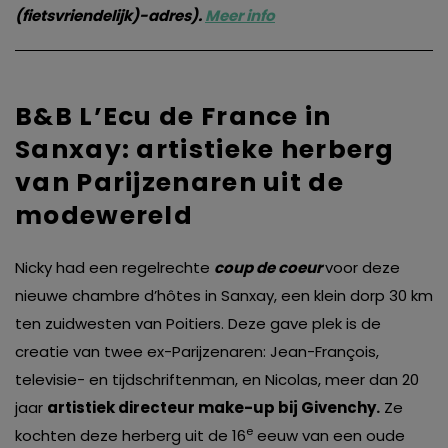
(fietsvriendelijk)-adres).
Meer info
B&B L’Ecu de France in
Sanxay: artistieke herberg
van Parijzenaren uit de
modewereld
Nicky had een regelrechte
coup de coeur
voor deze
nieuwe chambre d’hôtes in Sanxay, een klein dorp 30 km
ten zuidwesten van Poitiers. Deze gave plek is de
creatie van twee ex-Parijzenaren: Jean-François,
televisie- en tijdschriftenman, en Nicolas, meer dan 20
jaar
artistiek directeur make-up bij Givenchy.
Ze
e
kochten deze herberg uit de 16
eeuw van een oude