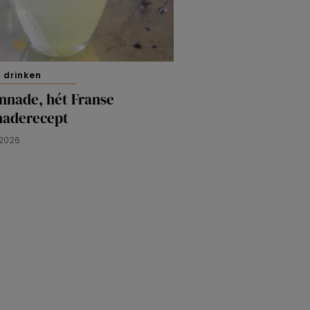
 drinken
nnade, hét Franse
naderecept
 2026