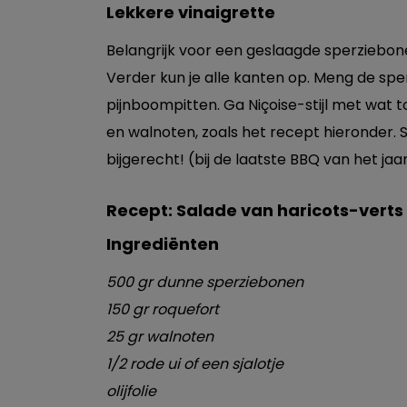
Lekkere vinaigrette
Belangrijk voor een geslaagde sperziebonen
Verder kun je alle kanten op. Meng de sp
pijnboompitten. Ga Niçoise-stijl met wat t
en walnoten, zoals het recept hieronder. 
bijgerecht! (bij de laatste BBQ van het jaa
Recept: Salade van haricots-verts
Ingrediënten
500 gr dunne sperziebonen
150 gr roquefort
25 gr walnoten
1/2 rode ui of een sjalotje
olijfolie