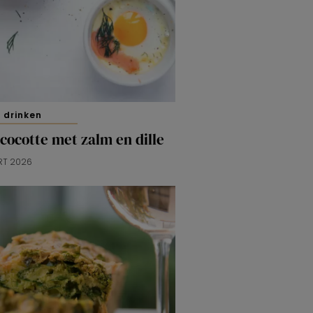
 drinken
cocotte met zalm en dille
RT 2026