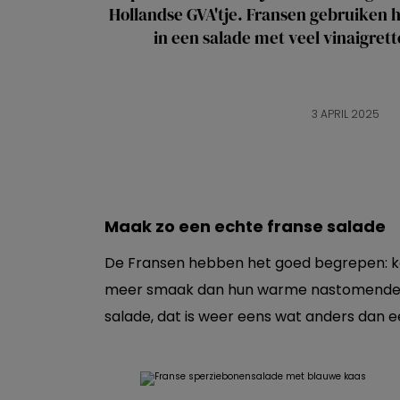
Hollandse GVA'tje. Fransen gebruiken h
in een salade met veel vinaigrett
3 APRIL 2025
Maak zo een echte franse salade
De Fransen hebben het goed begrepen: 
meer smaak dan hun warme nastomende te
salade, dat is weer eens wat anders dan ee