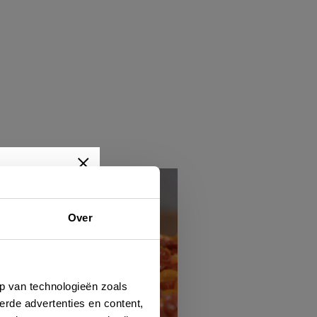
Over
wtjes,
je dan
p van technologieën zoals
erde advertenties en content,