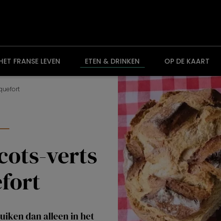
HET FRANSE LEVEN
ETEN & DRINKEN
OP DE KAART
quefort
cots-verts
fort
iken dan alleen in het