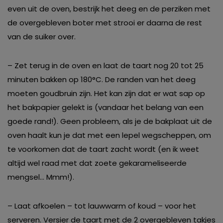
even uit de oven, bestrijk het deeg en de perziken met
de overgebleven boter met strooi er daarna de rest
van de suiker over.
– Zet terug in de oven en laat de taart nog 20 tot 25
minuten bakken op 180°C. De randen van het deeg
moeten goudbruin zijn. Het kan zijn dat er wat sap op
het bakpapier gelekt is (vandaar het belang van een
goede rand!). Geen probleem, als je de bakplaat uit de
oven haalt kun je dat met een lepel wegscheppen, om
te voorkomen dat de taart zacht wordt (en ik weet
altijd wel raad met dat zoete gekarameliseerde
mengsel… Mmm!).
– Laat afkoelen – tot lauwwarm of koud – voor het
serveren. Versier de taart met de 2 overgebleven takjes