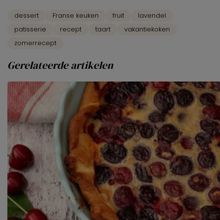
dessert
Franse keuken
fruit
lavendel
patisserie
recept
taart
vakantiekoken
zomerrecept
Gerelateerde artikelen