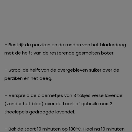
– Bestrijk de perziken en de randen van het bladerdeeg
met
de helft
van de resterende gesmolten boter.
– Strooi
de helft
van de overgebleven suiker over de
perziken en het deeg.
– Verspreid de bloemetjes van 3 takjes verse lavendel
(zonder het blad) over de taart of gebruik max. 2
theelepels gedroogde lavendel.
– Bak de taart 10 minuten op 180°C. Haal na 10 minuten