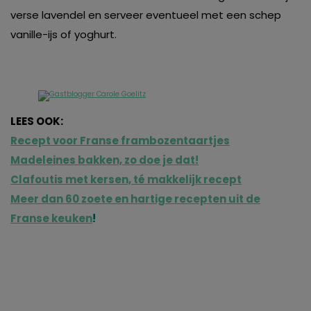
verse lavendel en serveer eventueel met een schep
vanille-ijs of yoghurt.
LEES OOK:
Recept voor Franse frambozentaartjes
Madeleines bakken, zo doe je dat!
Clafoutis met kersen, té makkelijk recept
Meer dan 60 zoete en hartige recepten uit de
Franse keuken
!