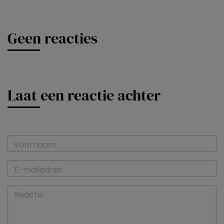
Geen reacties
Laat een reactie achter
Voornaam
E-mailadres
Reactie