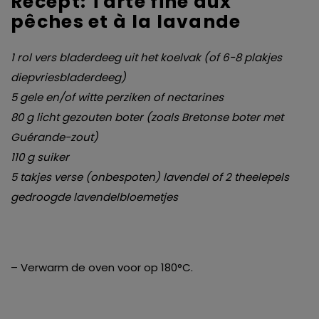
Recept: Tarte fine aux
pêches et à la lavande
1 rol vers bladerdeeg uit het koelvak (of 6-8 plakjes
diepvriesbladerdeeg)
5 gele en/of witte perziken of nectarines
80 g licht gezouten boter (zoals Bretonse boter met
Guérande-zout)
110 g suiker
5 takjes verse (onbespoten) lavendel of 2 theelepels
gedroogde lavendelbloemetjes
– Verwarm de oven voor op 180°C.