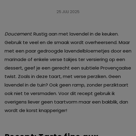
25 JULI 2025
Doucement
. Rustig aan met lavendel in de keuken.
Gebruik te veel en de smaak wordt overheersend. Maar
met een paar gedroogde lavendelbloemetjes door een
marinade of enkele verse takjes ter versiering op een
dessert, geef je een gerecht een subtiele Provençaalse
twist. Zoals in deze taart, met verse perziken
.
Geen
lavendel in de tuin? Ook geen ramp, zonder perziktaart
ook niet te versmaden. Voor dit recept gebruik ik
overigens liever geen taartvorm maar een bakblik, dan
wordt de korst knapperiger!