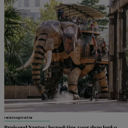
reisinspiratie
Bruisend Nantes: bezoektips voor deze leuke