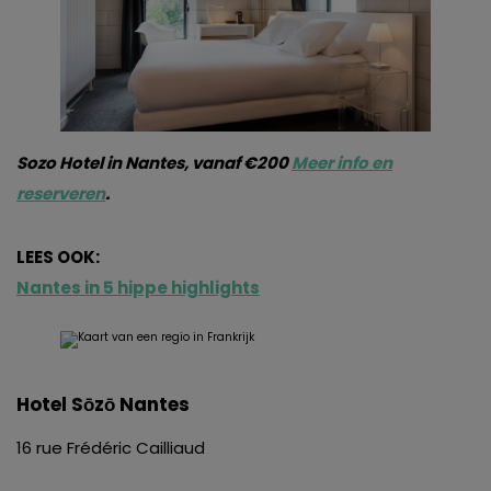
Sozo Hotel in Nantes, vanaf €200
Meer info en
reserveren
.
LEES OOK:
Nantes in 5 hippe highlights
Hotel Sōzō Nantes
16 rue Frédéric Cailliaud