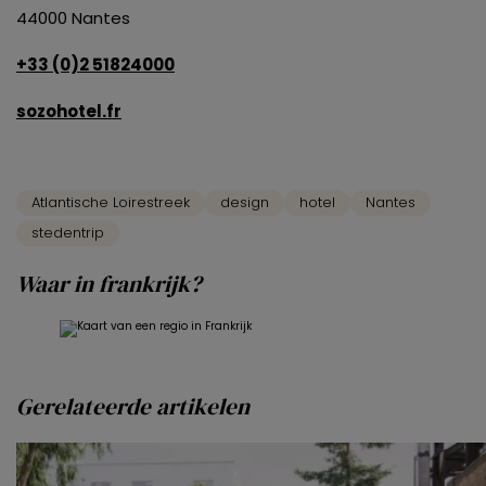
44000 Nantes
+33 (0)2 51824000
sozohotel.fr
Atlantische Loirestreek
design
hotel
Nantes
stedentrip
Waar in frankrijk?
Gerelateerde artikelen