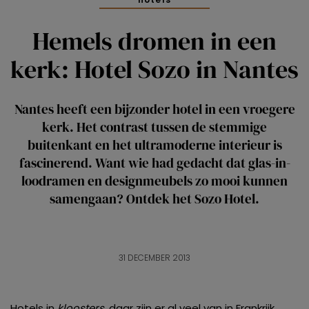
Hemels dromen in een
kerk: Hotel Sozo in Nantes
Nantes heeft een bijzonder hotel in een vroegere
kerk. Het contrast tussen de stemmige
buitenkant en het ultramoderne interieur is
fascinerend. Want wie had gedacht dat glas-in-
loodramen en designmeubels zo mooi kunnen
samengaan? Ontdek het Sozo Hotel.
31 DECEMBER 2013
Hotels in
kloosters
, daar zijn er al veel van in Frankrijk.