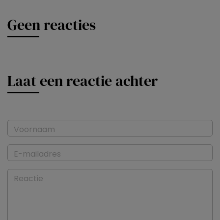
Geen reacties
Laat een reactie achter
Voornaam
E-mailadres
Reactie