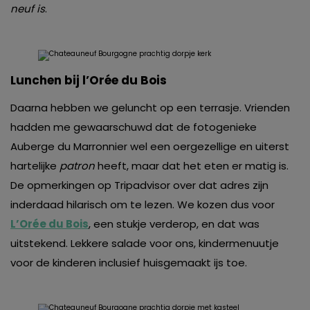
neuf is
.
Lunchen bij l’Orée du Bois
Daarna hebben we geluncht op een terrasje. Vrienden
hadden me gewaarschuwd dat de fotogenieke
Auberge du Marronnier wel een oergezellige en uiterst
hartelijke
patron
heeft, maar dat het eten er matig is.
De opmerkingen op Tripadvisor over dat adres zijn
inderdaad hilarisch om te lezen. We kozen dus voor
L’Orée du Bois
, een stukje verderop, en dat was
uitstekend. Lekkere salade voor ons, kindermenuutje
voor de kinderen inclusief huisgemaakt ijs toe.