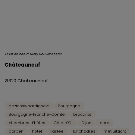
Tekst en beeld: Nicky Bouwmeester
Châteauneuf
21320 Chateauneuf
bezienswaardigheid
Bourgogne
Bourgogne-Franche-Comté
brocante
chambres d’hôtes
Côte d’Or
Dijon
dorp
dorpen
hotel
kasteel
lunchadres
met uitzicht