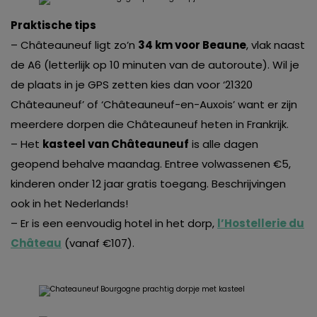
Praktische tips
– Châteauneuf ligt zo’n
34 km voor Beaune
, vlak naast
de A6 (letterlijk op 10 minuten van de autoroute). Wil je
de plaats in je GPS zetten kies dan voor ‘21320
Châteauneuf’ of ‘Châteauneuf-en-Auxois’ want er zijn
meerdere dorpen die Châteauneuf heten in Frankrijk.
– Het
kasteel van Châteauneuf
is alle dagen
geopend behalve maandag. Entree volwassenen €5,
kinderen onder 12 jaar gratis toegang. Beschrijvingen
ook in het Nederlands!
– Er is een eenvoudig hotel in het dorp,
l’Hostellerie du
Château
(vanaf €107).