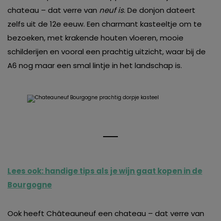
chateau – dat verre van
neuf is
. De donjon dateert
zelfs uit de 12e eeuw. Een charmant kasteeltje om te
bezoeken, met krakende houten vloeren, mooie
schilderijen en vooral een prachtig uitzicht, waar bij de
A6 nog maar een smal lintje in het landschap is.
Lees ook: handige tips als je wijn gaat kopen in de
Bourgogne
Ook heeft Châteauneuf een chateau – dat verre van