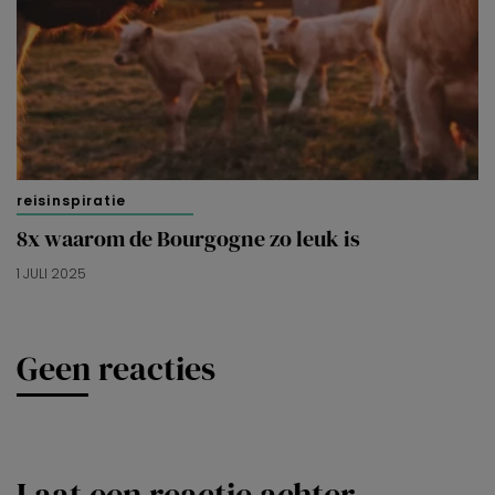
reisinspiratie
8x waarom de Bourgogne zo leuk is
1 JULI 2025
Geen reacties
Laat een reactie achter