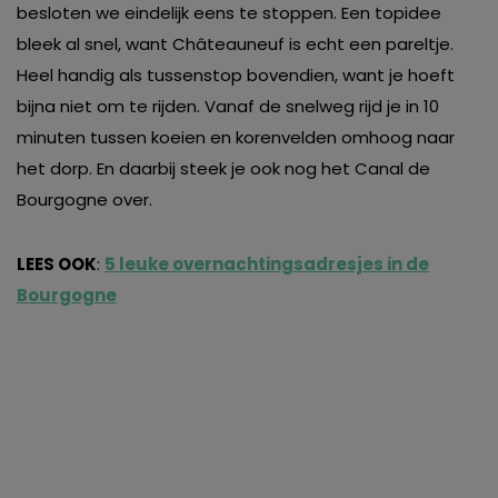
besloten we eindelijk eens te stoppen. Een topidee
bleek al snel, want Châteauneuf is echt een pareltje.
Heel handig als tussenstop bovendien, want je hoeft
bijna niet om te rijden. Vanaf de snelweg rijd je in 10
minuten tussen koeien en korenvelden omhoog naar
het dorp. En daarbij steek je ook nog het Canal de
Bourgogne over.
LEES OOK
:
5 leuke overnachtingsadresjes in de
Bourgogne