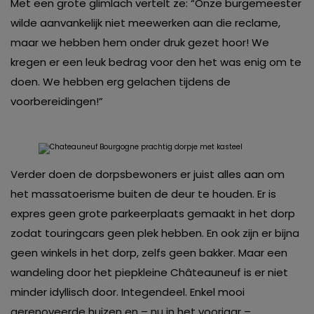
Met een grote glimlach vertelt ze: “Onze burgemeester
wilde aanvankelijk niet meewerken aan die reclame,
maar we hebben hem onder druk gezet hoor! We
kregen er een leuk bedrag voor den het was enig om te
doen. We hebben erg gelachen tijdens de
voorbereidingen!”
Verder doen de dorpsbewoners er juist alles aan om
het massatoerisme buiten de deur te houden. Er is
expres geen grote parkeerplaats gemaakt in het dorp
zodat touringcars geen plek hebben. En ook zijn er bijna
geen winkels in het dorp, zelfs geen bakker. Maar een
wandeling door het piepkleine Châteauneuf is er niet
minder idyllisch door. Integendeel. Enkel mooi
gerenoveerde huizen en – nu in het voorjaar –