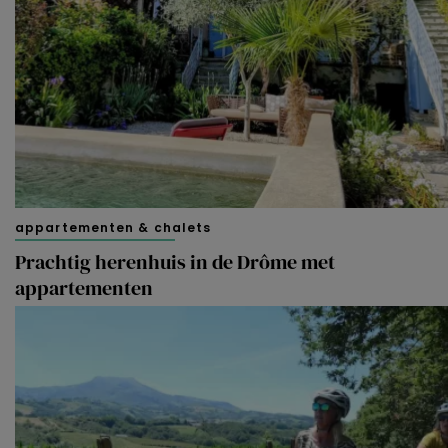
appartementen & chalets
Prachtig herenhuis in de Drôme met
appartementen