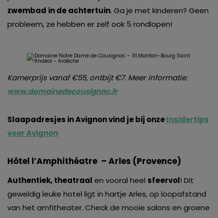
zwembad
in de achtertuin
. Ga je met kinderen? Geen
probleem, ze hebben er zelf ook 5 rondlopen!
Kamerprijs vanaf €55, ontbijt €7. Meer informatie:
www.domainedecousignac.fr
Slaapadresjes in Avignon vind je bij onze
Insidertips
voor Avignon
Hôtel l’Amphithéatre – Arles (Provence)
Authentiek, theatraal
en vooral heel
sfeervol
! Dit
geweldig leuke hotel ligt in hartje Arles, op loopafstand
van het amfitheater. Check de mooie salons en groene