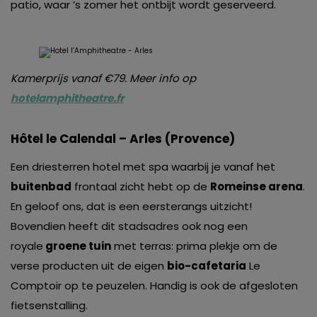
patio, waar ’s zomer het ontbijt wordt geserveerd.
Kamerprijs vanaf €79. Meer info op
hotelamphitheatre.fr
Hôtel le Calendal – Arles (Provence)
Een driesterren hotel met spa waarbij je vanaf het
buitenbad
frontaal zicht hebt op de
Romeinse arena
.
En geloof ons, dat is een eersterangs uitzicht!
Bovendien heeft dit stadsadres ook nog een
royale
groene tuin
met terras: prima plekje om de
verse producten uit de eigen
bio-cafetaria
Le
Comptoir op te peuzelen. Handig is ook de afgesloten
fietsenstalling.