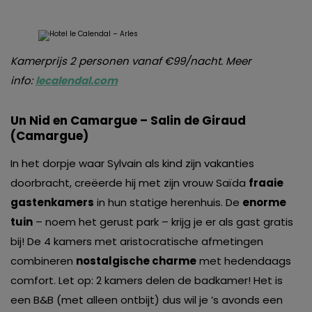
Kamerprijs 2 personen vanaf €99/nacht. Meer
info:
lecalendal.com
Un Nid en Camargue – Salin de Giraud
(Camargue)
In het dorpje waar Sylvain als kind zijn vakanties
doorbracht, creëerde hij met zijn vrouw Saïda
fraaie
gastenkamers
in hun statige herenhuis. De
enorme
tuin
– noem het gerust park – krijg je er als gast gratis
bij! De 4 kamers met aristocratische afmetingen
combineren
nostalgische charme
met hedendaags
comfort. Let op: 2 kamers delen de badkamer! Het is
een B&B (met alleen ontbijt) dus wil je ’s avonds een