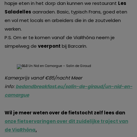
hapje eten in het dorp dan kunnen we restaurant
Les
Saladelles
aanraden. Basic, typisch Frans, goed eten
en vol met locals en arbeiders die in de zoutvelden
werken.
P.S. Om er te komen vanaf de ViaRhôna neem je
simpelweg de
veerpont
bij Barcarin.
Kamerprijs vanaf €85/nacht Meer
info:
bedandbreakfast.eu/salin-de-giraud/un-nid-en-
camargue
Wil je meer weten over de fietstocht zelf lees dan
onze fietservaringen over dit zuidelijke traject van
de ViaRhôna
.