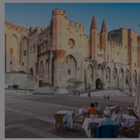
cookies zoals omschreven in onze
Cookieverklaring
.
Merci!