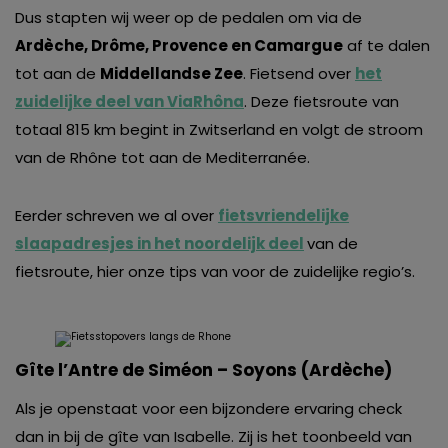
Dus stapten wij weer op de pedalen om via de
Ardèche, Drôme, Provence en Camargue
af te dalen
tot aan de
Middellandse Zee
. Fietsend over
het
zuidelijke deel van ViaRhôna
. Deze fietsroute van
totaal 815 km begint in Zwitserland en volgt de stroom
van de Rhône tot aan de Mediterranée.
Eerder schreven we al over
fietsvriendelijke
slaapadresjes in het noordelijk deel
van de
fietsroute, hier onze tips van voor de zuidelijke regio’s.
Gîte l’Antre de Siméon – Soyons (Ardèche)
Als je openstaat voor een bijzondere ervaring check
dan in bij de gîte van Isabelle. Zij is het toonbeeld van