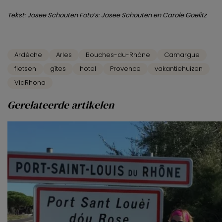
Tekst: Josee Schouten Foto’s: Josee Schouten en Carole Goelitz
Ardèche
Arles
Bouches-du-Rhône
Camargue
fietsen
gîtes
hotel
Provence
vakantiehuizen
ViaRhona
Gerelateerde artikelen