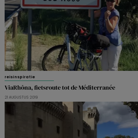
reisinspiratie
ViaRhôna, fietsroute tot de Méditerranée
21 AUGUSTUS 2019