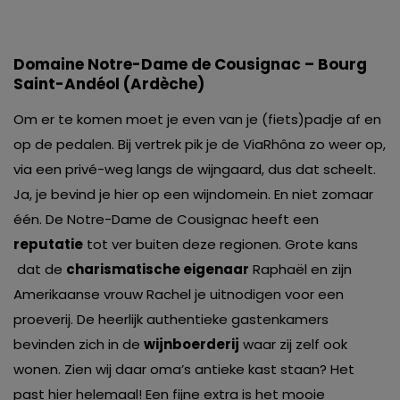
Domaine Notre-Dame de Cousignac – Bourg
Saint-Andéol (Ardèche)
Om er te komen moet je even van je (fiets)padje af en
op de pedalen. Bij vertrek pik je de ViaRhôna zo weer op,
via een privé-weg langs de wijngaard, dus dat scheelt.
Ja, je bevind je hier op een wijndomein. En niet zomaar
één. De Notre-Dame de Cousignac heeft een
reputatie
tot ver buiten deze regionen. Grote kans
dat de
charismatische eigenaar
Raphaël en zijn
Amerikaanse vrouw Rachel je uitnodigen voor een
proeverij. De heerlijk authentieke gastenkamers
bevinden zich in de
wijnboerderij
waar zij zelf ook
wonen. Zien wij daar oma’s antieke kast staan? Het
past hier helemaal! Een fijne extra is het mooie