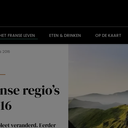
HET FRANSE LEVEN
ETEN & DRINKEN
OP DE KAART
ds 2016
n
anse regio’s
16
pleet veranderd. Eerder