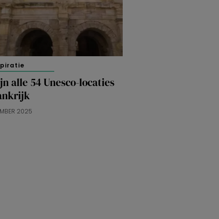
spiratie
ijn alle 54 Unesco-locaties
ankrijk
EMBER 2025