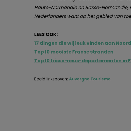
Haute-Normandie en Basse-Normandie, m
Nederlanders want op het gebied van toe
LEES OOK:
17 dingen die wij leuk vinden aan Noor
Top 10 mooiste Franse stranden
Top 10 frisse-neus-departementen in F
Beeld linksboven:
Auvergne Tourisme