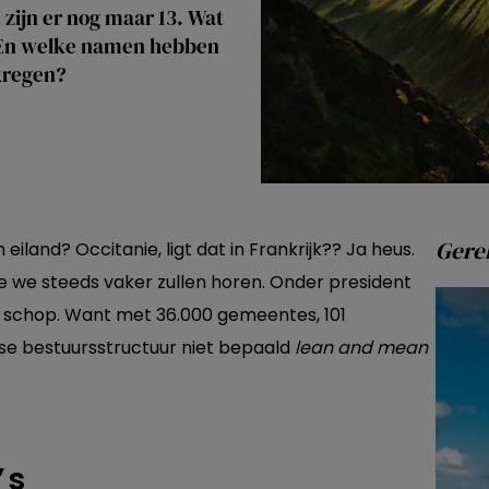
 zijn er nog maar 13. Wat
 En welke namen hebben
kregen?
Gerel
 eiland? Occitanie, ligt dat in Frankrijk?? Ja heus.
e we steeds vaker zullen horen. Onder president
de schop. Want met 36.000 gemeentes, 101
se bestuursstructuur niet bepaald
lean and mean
’s