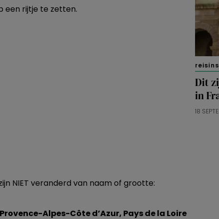
 een rijtje te zetten.
reisin
Dit z
in Fr
18 SEPT
 zijn NIET veranderd van naam of grootte:
Provence-Alpes-Côte d’Azur, Pays de la Loire