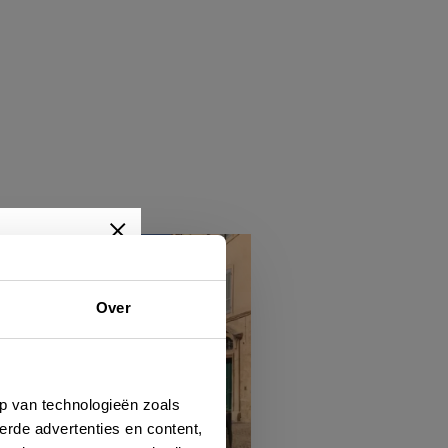
Over
wtjes,
je dan
p van technologieën zoals
erde advertenties en content,