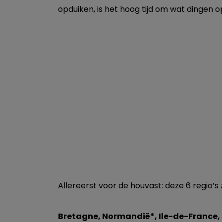
opduiken, is het hoog tijd om wat dingen op
Allereerst voor de houvast: deze 6 regio’s
Bretagne, Normandië*, Ile-de-France, 