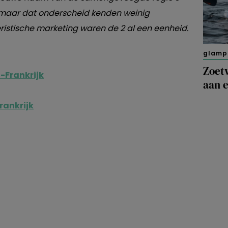
aar dat onderscheid kenden weinig
ristische marketing waren de 2 al een eenheid.
glamp
Zoet
d-Frankrijk
aan 
rankrijk