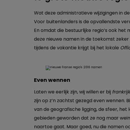
Wat deze administratieve wijzigingen in d
Voor buitenlanders is de opvallendste vera
En omdat die bestuurlijke regio’s ook het
deze nieuwe namen in de toekomst zeker 
tijdens de vakantie krijgt bij het lokale
Offi
Even wennen
Laten we eerlijk zijn, wij willen er bij
frankrijk
zijn op z’n zachtst gezegd even wennen. 
van de geografische ligging, de sfeer, het
gebieden geworden dat ze nog maar weinig
naartoe gaat. Maar goed, nu die namen oo