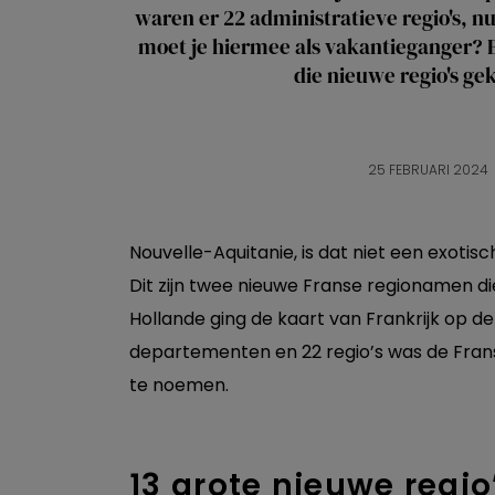
waren er 22 administratieve regio's, nu
moet je hiermee als vakantieganger?
die nieuwe regio's ge
25 FEBRUARI 2024
Nouvelle-Aquitanie, is dat niet een exotisch
Dit zijn twee nieuwe Franse regionamen di
Hollande ging de kaart van Frankrijk op 
departementen en 22 regio’s was de Fran
te noemen.
13 grote nieuwe regio