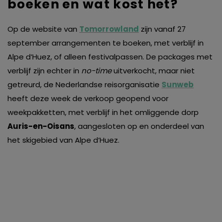
boeken en wat kost het?
Op de website van
Tomorrowland
zijn vanaf 27
september arrangementen te boeken, met verblijf in
Alpe d’Huez, of alleen festivalpassen. De packages met
verblijf zijn echter in
no-time
uitverkocht, maar niet
getreurd, de Nederlandse reisorganisatie
Sunweb
heeft deze week de verkoop geopend voor
weekpakketten, met verblijf in het omliggende dorp
Auris-en-Oisans
, aangesloten op en onderdeel van
het skigebied van Alpe d’Huez.