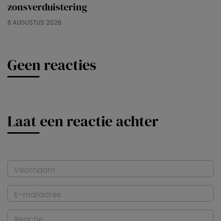
zonsverduistering
6 AUGUSTUS 2026
Geen reacties
Laat een reactie achter
Voornaam
E-mailadres
Reactie