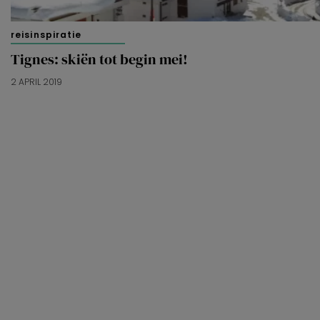
reisinspiratie
Tignes: skiën tot begin mei!
2 APRIL 2019