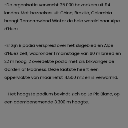
-De organisatie verwacht 25.000 bezoekers uit 94
landen. Met bezoekers uit China, Brazilië, Colombia
brengt Tomorrowland Winter de hele wereld naar Alpe
d’Huez.
-Er zijn 8 podia verspreid over het skigebied en Alpe
d’Huez zelf, waaronder 1 mainstage van 60 m breed en
22 m hoog; 2 overdekte podia met als blikvanger de
Garden of Madness. Deze laatste heeft een
oppervlakte van maar liefst 4.500 m2 en is verwarmd.
– Het hoogste podium bevindt zich op Le Pic Blanc, op
een adembenemende 3.300 m hoogte.