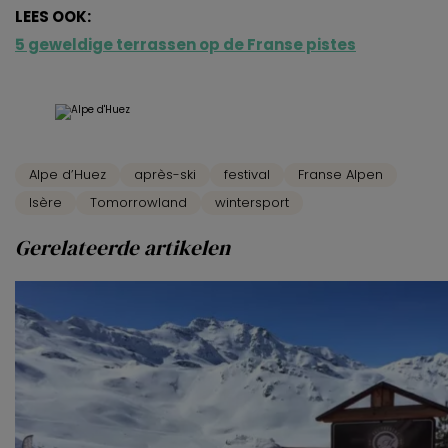
LEES OOK:
5 geweldige terrassen op de Franse pistes
Alpe d’Huez
après-ski
festival
Franse Alpen
Isère
Tomorrowland
wintersport
Gerelateerde artikelen