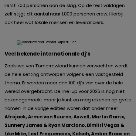
liefst 700 personen aan de slag. Op de festivaldagen
zelf stijgt dit aantal naar 1.800 personen crew. Hierbij
ook heel wat lokale mensen en leveranciers.
Veel bekende internationale dj’s
Zoals we van Tomorrowland kunnen verwachten wordt
de hele setting ontworpen volgens een vastgesteld
thema. Er worden meer dan 100 dj’s van over de hele
wereld overgebracht. De line-up voor 2026 is nog niet
bekendgemaakt maar je kunt en mag rekenen op grote
namen. In de vorige edities waren dat onder meer
Afrojack, Armin van Buuren, Axwell, Martin Garrix,
Sunnery James & Ryan Marciano, Dimitri Vegas &
Like Mike, Lost Frequencies, Kölsch, Amber Broos en