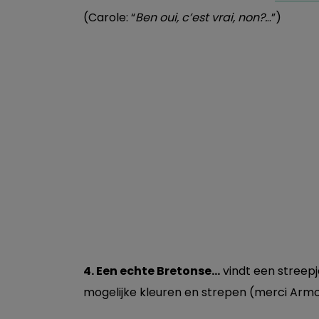
(Carole: “
Ben oui, c’est vrai, non?.
..”)
4. Een echte Bretonse…
vindt een streepj
mogelijke kleuren en strepen (merci Arm