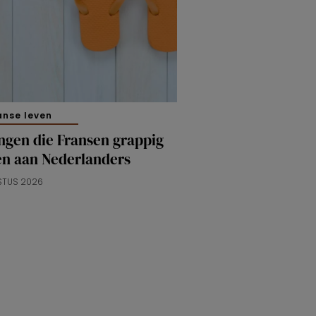
anse leven
ngen die Fransen grappig
en aan Nederlanders
STUS 2026