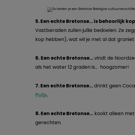
5. Een echte Bretonse… is behoorlijk ko
Vastberaden zullen jullie bedoelen. Ze zeg
kop hebben), wat wil je met al dat graniet
6. Een echte Bretonse…
vindt de Noordz
als het water 12 graden is… hoogzomer!
7. Een echte Bretonse…
drinkt geen Coc
Pulp
.
8. Een echte Bretonse…
kookt alleen met 
gerechten.