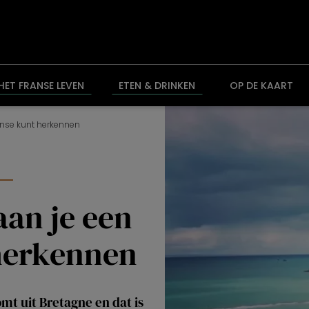
HET FRANSE LEVEN
ETEN & DRINKEN
OP DE KAART
onse kunt herkennen
n
aan je een
herkennen
omt uit Bretagne en dat is