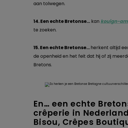
aan tolwegen.
14. Een echte Bretonse…
kan
kouign-am
te zoeken.
15. Een echte Bretonse…
herkent altijd e
de openheid en het feit dat hij of zij mee
Bretons.
En… een echte Breton
crêperie in Nederland!
Bisou, Crêpes Boutiq