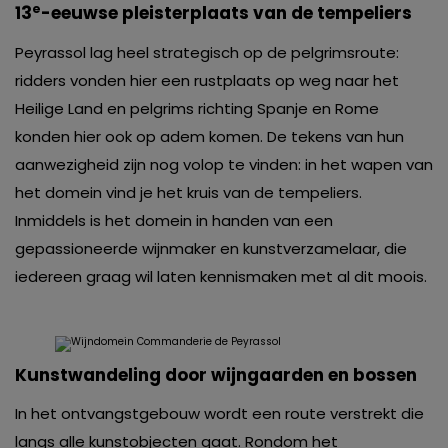
e
13
-eeuwse pleisterplaats van de tempeliers
Peyrassol lag heel strategisch op de pelgrimsroute:
ridders vonden hier een rustplaats op weg naar het
Heilige Land en pelgrims richting Spanje en Rome
konden hier ook op adem komen. De tekens van hun
aanwezigheid zijn nog volop te vinden: in het wapen van
het domein vind je het kruis van de te­mpeliers.
Inmiddels is het domein in handen van een
gepassioneerde wijnmaker en kunstverzamelaar, die
iedereen graag wil laten kennismaken met al dit moois.
Kunstwandeling door wijngaarden en bossen
In het ontvangstgebouw wordt een route verstrekt die
langs alle kunstobjecten gaat. Rondom het