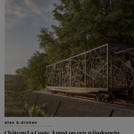
eten & drinken
Château La Coste, kunst op een wijndomein