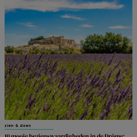
zien & doen
10 mooie bezienswaardigheden in de Drôme: