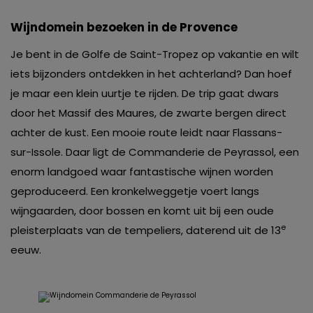
Wijndomein bezoeken in de Provence
Je bent in de Golfe de Saint-Tropez op vakantie en wilt
iets bijzonders ontdekken in het achterland? Dan hoef
je maar een klein uurtje te rijden. De trip gaat dwars
door het Massif des Maures, de zwarte bergen direct
achter de kust. Een mooie route leidt naar Flassans-
sur-Issole. Daar ligt de Commanderie de Peyrassol, een
enorm landgoed waar fantastische wijnen worden
geproduceerd. Een kronkelweggetje voert langs
wijngaarden, door bossen en komt uit bij een oude
e
pleisterplaats van de tempeliers, daterend uit de 13
eeuw.