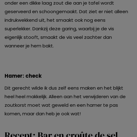
onder een dikke laag zout die aan je tafel wordt
geserveerd en schoongemaakt. Dat ziet er niet alleen
indrukwekkend uit, het smaakt ook nog eens
superlekker. Dankzij deze garing, waarbij je de vis
eigenlijk stooft, smaakt de vis veel zachter dan
wanneer je hem bakt.
Hamer: check
Dit gerecht wilde ik dus zelf eens maken en het blijkt
heel heel makkelijk. Alleen aan het verwijderen van de
zoutkorst moet wat geweld en een hamer te pas
komen, maar dan heb je ook wat!
Recept: Bar en croûte de sel