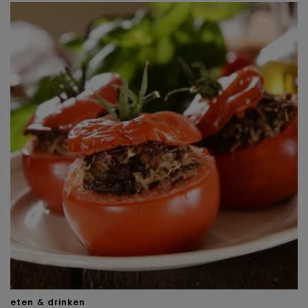
eten & drinken