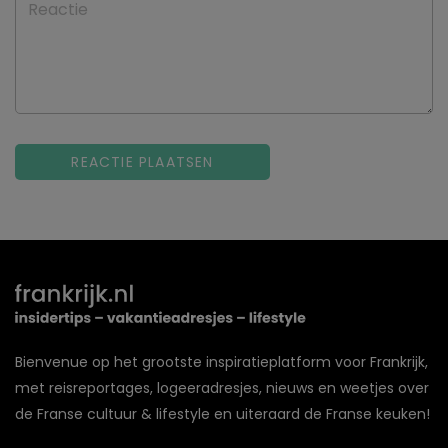
Reactie
Bienvenue op het grootste inspiratieplatform voor Frankrijk,
met reisreportages, logeeradresjes, nieuws en weetjes over
de Franse cultuur & lifestyle en uiteraard de Franse keuken!