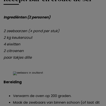
Ingrediënten (2 personen)
2 zeebaarzen (± pond per stuk)
2 kg keukenzout
4 eiwitten
2 citroenen
paar takjes dille
Bereiding
Verwarm de oven op 200 graden.
Maak de zeebaars van binnen schoon (of laat dit