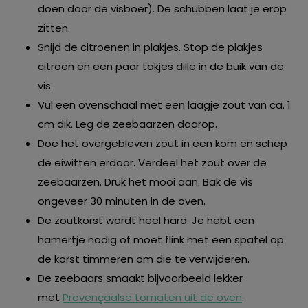
doen door de visboer). De schubben laat je erop
zitten.
Snijd de citroenen in plakjes. Stop de plakjes
citroen en een paar takjes dille in de buik van de
vis.
Vul een ovenschaal met een laagje zout van ca. 1
cm dik. Leg de zeebaarzen daarop.
Doe het overgebleven zout in een kom en schep
de eiwitten erdoor. Verdeel het zout over de
zeebaarzen. Druk het mooi aan. Bak de vis
ongeveer 30 minuten in de oven.
De zoutkorst wordt heel hard. Je hebt een
hamertje nodig of moet flink met een spatel op
de korst timmeren om die te verwijderen.
De zeebaars smaakt bijvoorbeeld lekker
met
Provençaalse tomaten uit de oven
.