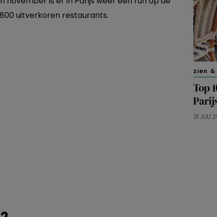
n november is er in Parijs weer een run op de
 800 uitverkoren restaurants.
zien &
Top 1
Parij
21 JULI 