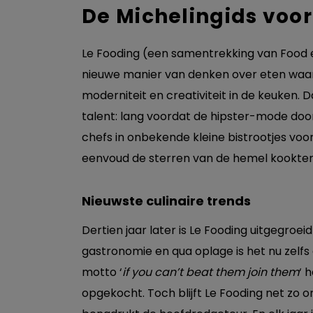
De Michelingids voor
Le Fooding (een samentrekking van Food e
nieuwe manier van denken over eten waar
moderniteit en creativiteit in de keuken.
talent: lang voordat de hipster-mode doo
chefs in onbekende kleine bistrootjes voo
eenvoud de sterren van de hemel kookten,
Nieuwste culinaire trends
Dertien jaar later is Le Fooding uitgegroei
gastronomie en qua oplage is het nu zelfs
motto ‘
if you can’t beat them join them
‘ 
opgekocht. Toch blijft Le Fooding net zo o