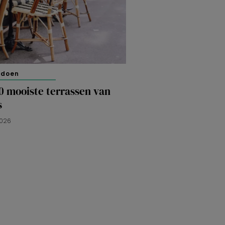
 doen
0 mooiste terrassen van
s
2026