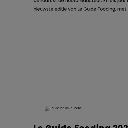
benadrukt de hoofdredacteur. En elk jaar i
nieuwste editie van Le Guide Fooding, met