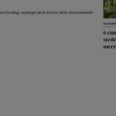
: Le Fooding, Auberge de la Roche, Nicky Bouwmeester
tusse
6 cam
stede
meer