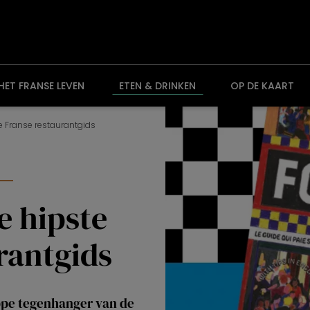
HET FRANSE LEVEN
ETEN & DRINKEN
OP DE KAART
e Franse restaurantgids
e hipste
rantgids
ippe tegenhanger van de