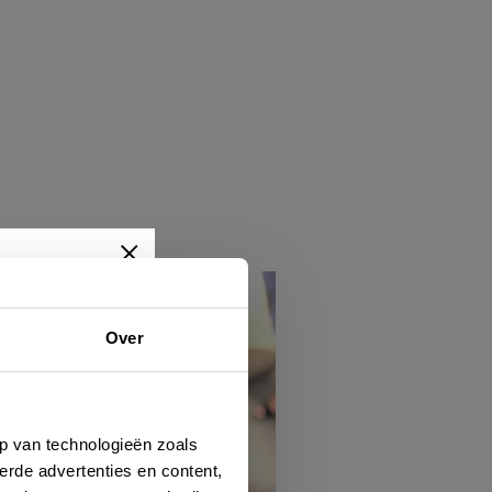
Over
wtjes,
je dan
p van technologieën zoals
erde advertenties en content,