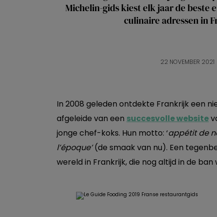
Michelin-gids kiest elk jaar de best
culinaire adressen in F
22 NOVEMBER 2021
In 2008 geleden ontdekte Frankrijk een n
afgeleide van een
succesvolle website
va
jonge chef-koks. Hun motto: ‘
appétit de 
l’époque’
(de smaak van nu). Een tegenb
wereld in Frankrijk, die nog altijd in de ba