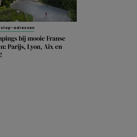
nstop-adressen
pings bij mooie Franse
n: Parijs, Lyon, Aix en
!