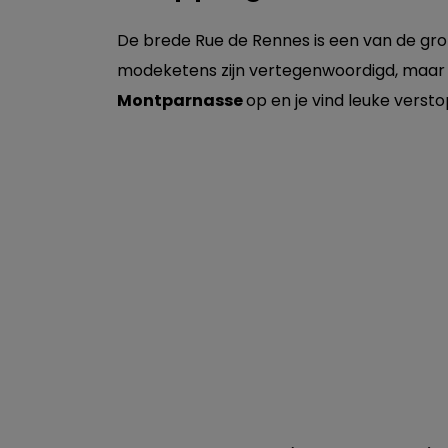
De brede Rue de Rennes is een van de grot
modeketens zijn vertegenwoordigd, maa
Montparnasse
op en je vind leuke versto