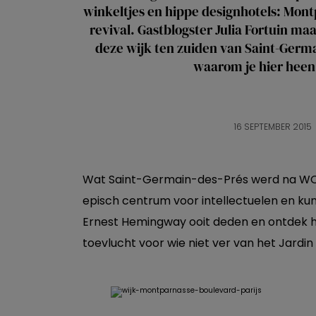
winkeltjes en hippe designhotels: Mont
revival. Gastblogster Julia Fortuin m
deze wijk ten zuiden van Saint-Germa
waarom je hier heen
16 SEPTEMBER 2015
Wat Saint-Germain-des-Prés werd na WOII
episch centrum voor intellectuelen en kun
Ernest Hemingway ooit deden en ontdek h
toevlucht voor wie niet ver van het Jardin