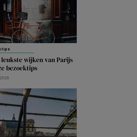
ntips
 leukste wijken van Parijs
ze bezoektips
 2026