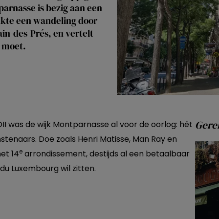
parnasse is bezig aan een
aakte een wandeling door
in-des-Prés, en vertelt
 moet.
Gerel
 was de wijk Montparnasse al voor de oorlog: hét
stenaars. Doe zoals Henri Matisse, Man Ray en
e
et 14
arrondissement, destijds al een betaalbaar
 du Luxembourg wil zitten.