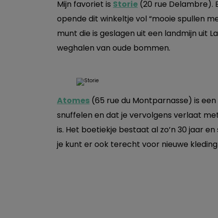
Mijn favoriet is
Storie
(20 rue Delambre). E
opende dit winkeltje vol “mooie spullen m
munt die is geslagen uit een landmijn uit 
weghalen van oude bommen.
Atomes
(65 rue du Montparnasse) is een 
snuffelen en dat je vervolgens verlaat met
is. Het boetiekje bestaat al zo’n 30 jaar e
je kunt er ook terecht voor nieuwe kleding