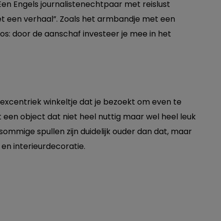
en Engels journalistenechtpaar met reislust
et een verhaal”. Zoals het armbandje met een
Laos: door de aanschaf investeer je mee in het
excentriek winkeltje dat je bezoekt om even te
 een object dat niet heel nuttig maar wel heel leuk
n sommige spullen zijn duidelijk ouder dan dat, maar
 en interieurdecoratie.