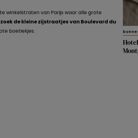
e winkelstraten van Parijs waar alle grote
r
zoek de kleine zijstraatjes
van Boulevard du
pte boetiekjes.
bonne
Hotel
Mont