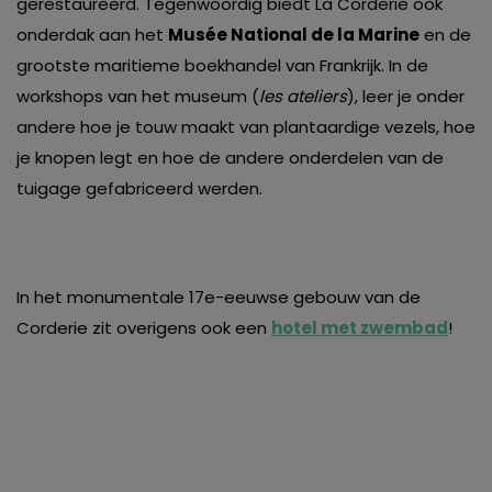
gerestaureerd. Tegenwoordig biedt La Corderie ook
onderdak aan het
Musée National de la Marine
en de
grootste maritieme boekhandel van Frankrijk. In de
workshops van het museum (
les ateliers
), leer je onder
andere hoe je touw maakt van plantaardige vezels, hoe
je knopen legt en hoe de andere onderdelen van de
tuigage gefabriceerd werden.
In het monumentale 17e-eeuwse gebouw van de
Corderie zit overigens ook een
hotel met zwembad
!