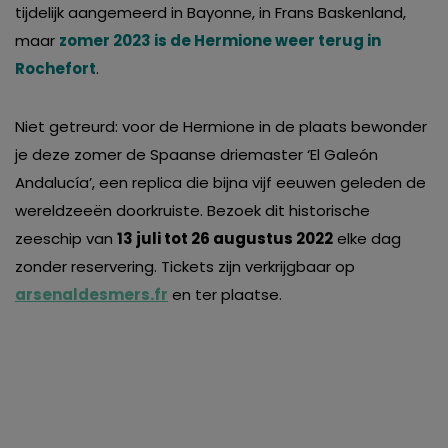
tijdelijk aangemeerd in Bayonne, in Frans Baskenland,
maar
zomer 2023 is de Hermione weer terug in
Rochefort
.
Niet getreurd: voor de Hermione in de plaats bewonder
je deze zomer de Spaanse driemaster ‘El Galeón
Andalucía’, een replica die bijna vijf eeuwen geleden de
wereldzeeën doorkruiste. Bezoek dit historische
zeeschip van
13 juli tot 26 augustus 2022
elke dag
zonder reservering. Tickets zijn verkrijgbaar op
arsenaldesmers.fr
en ter plaatse.