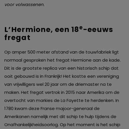
voor volwassenen.
e
L’Hermione, een 18
-eeuws
fregat
Op amper 500 meter afstand van de touwfabriek ligt
normaal gesproken het fregat Hermione aan de kade.
Dit is de grootste replica van een historisch schip dat
ooit gebouwd is in Frankrijk! Het kostte een vereniging
van vrijwilligers wel 20 jaar om de driemaster na te
maken. Het fregat vertrok in 2015 naar Amerika om de
overtocht van markies de La Fayette te herdenken. In
1780 kwam deze Franse majoor-generaal de
Amerikanen namelijk met dit schip te hulp tijdens de
Onafhankelijkheidsoorlog. Op het moment is het schip