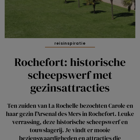
reisinspiratie
Rochefort: historische
scheepswerf met
gezinsattracties
Ten zuiden van La Rochelle bezochten Carole en
haar gezin l'Arsenal des Mers in Rochefort. Leuke
verrassing, deze historische scheepswerf en
touwslagerij. Je vindt er mooie
bezienswaardigheden en attracties die