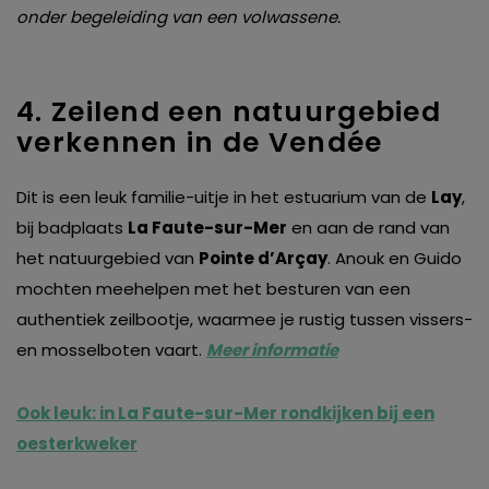
onder begeleiding van een volwassene.
4. Zeilend een natuurgebied
verkennen in de Vendée
Dit is een leuk familie-uitje in het estuarium van de
Lay
,
bij badplaats
La Faute-sur-Mer
en aan de rand van
het natuurgebied van
Pointe d’Arçay
. Anouk en Guido
mochten meehelpen met het besturen van een
authentiek zeilbootje, waarmee je rustig tussen vissers-
en mosselboten vaart.
Meer informatie
Ook leuk: in La Faute-sur-Mer rondkijken bij een
oesterkweker