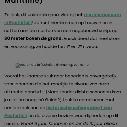
Maritime)
Zo leuk, dit unieke klimpark vlak bij het
marinemuseum
in Rochefort
! Je kunt hier klimmen op touwen en in
netten aan de masten van een nagebouwd schip, op
30 meter boven de grond.
Anouk deed dat heel stoer
e
e
én voorzichtig, ze haalde het 1
en 2
niveau.
Vooral het laatste stuk naar beneden is onvergetelijk
voor iedereen die het moeilijkste niveau van deze
attractie aandurft! (Maar zonder dichte schoenen kom
je niet omhoog, hé Guido?) Leuk te combineren met
een bezoek aan de
historische scheepswerf van
Rochefort
en de diverse bezienswaardigheden op dit
terrein.
Vanaf 6 jaar. Kinderen onder de 10 jaar alleen