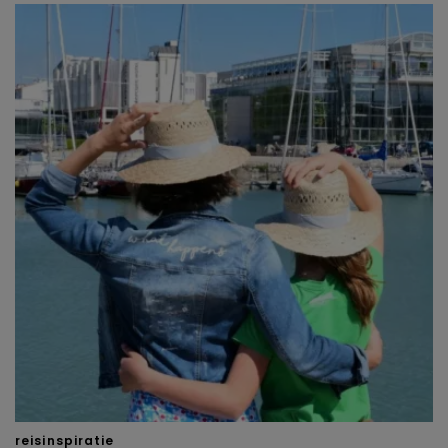
reisinspiratie