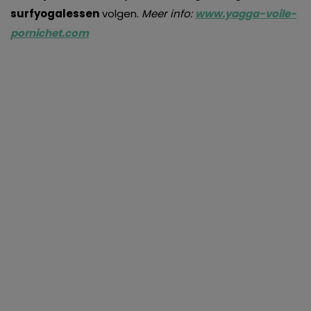
surfyogalessen
volgen.
Meer info:
www.yagga-voile-
pornichet.com