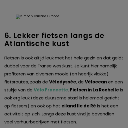
6. Lekker fietsen langs de
Atlantische kust
Fietsen is ook altijd leuk met het hele gezin en dat geldt
dubbel voor de Franse westkust. Je kunt hier namelijk
profiteren van diversen mooie (en heerlijk vlakke)
fietsroutes, zoals de
Vélodyssée
, de
Vélocean
en een
stukje van de
Vélo Francette
.
Fietsen in La Rochelle
is
ook erg leuk (deze duurzame stad is helemaal gericht
op fietsers) en ook op het
eiland Ile de Ré
is het een
activiteit op zich. Langs deze kust vind je bovendien
veel verhuurbedrijven met fietsen.