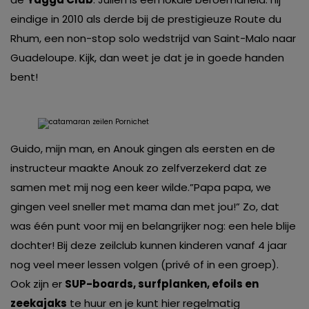
eindige in 2010 als derde bij de prestigieuze Route du
Rhum, een non-stop solo wedstrijd van Saint-Malo naar
Guadeloupe. Kijk, dan weet je dat je in goede handen
bent!
Guido, mijn man, en Anouk gingen als eersten en de
instructeur maakte Anouk zo zelfverzekerd dat ze
samen met mij nog een keer wilde.”Papa papa, we
gingen veel sneller met mama dan met jou!” Zo, dat
was één punt voor mij en belangrijker nog: een hele blije
dochter! Bij deze zeilclub kunnen kinderen vanaf 4 jaar
nog veel meer lessen volgen (privé of in een groep).
Ook zijn er
SUP-boards, surfplanken, efoils en
zeekajaks
te huur en je kunt hier regelmatig