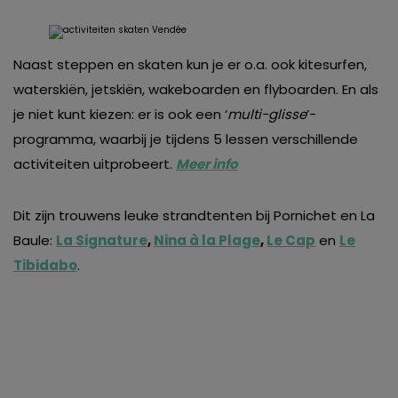
Naast steppen en skaten kun je er o.a. ook kitesurfen,
waterskiën, jetskiën, wakeboarden en flyboarden. En als
je niet kunt kiezen: er is ook een ‘
multi-glisse
’-
programma, waarbij je tijdens 5 lessen verschillende
activiteiten uitprobeert.
Meer info
Dit zijn trouwens leuke strandtenten bij Pornichet en La
Baule:
La Signature
,
Nina à la Plage
,
Le Cap
en
Le
Tibidabo
.