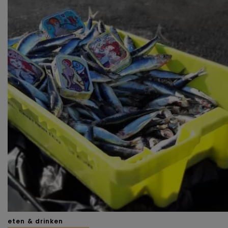
eten & drinken