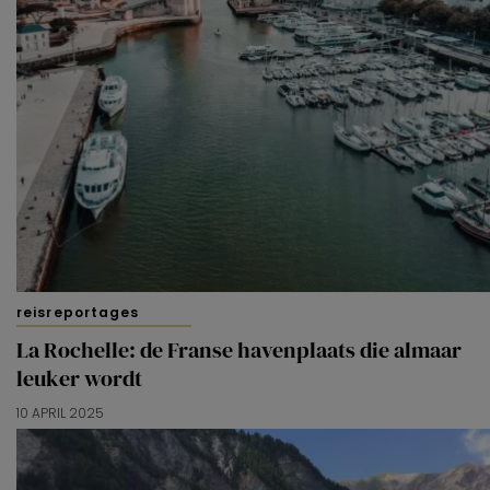
reisreportages
La Rochelle: de Franse havenplaats die almaar
leuker wordt
10 APRIL 2025