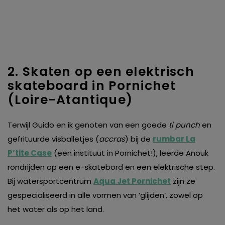
2. Skaten op een elektrisch
skateboard in Pornichet
(Loire-Atantique)
Terwijl Guido en ik genoten van een goede
ti punch
en
gefrituurde visballetjes (
accras
) bij de
rumbar La
P’tite Case
(een instituut in Pornichet!), leerde Anouk
rondrijden op een e-skatebord en een elektrische step.
Bij watersportcentrum
Aqua Jet Pornichet
zijn ze
gespecialiseerd in alle vormen van ‘glijden’, zowel op
het water als op het land.