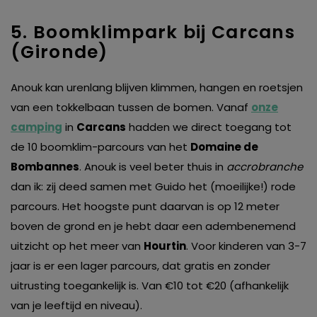
5. Boomklimpark bij Carcans
(Gironde)
Anouk kan urenlang blijven klimmen, hangen en roetsjen
van een tokkelbaan tussen de bomen. Vanaf
onze
camping
in
Carcans
hadden we direct toegang tot
de 10 boomklim-parcours van het
Domaine de
Bombannes
. Anouk is veel beter thuis in
accrobranche
dan ik: zij deed samen met Guido het (moeilijke!) rode
parcours. Het hoogste punt daarvan is op 12 meter
boven de grond en je hebt daar een adembenemend
uitzicht op het meer van
Hourtin
. Voor kinderen van 3-7
jaar is er een lager parcours, dat gratis en zonder
uitrusting toegankelijk is. Van €10 tot €20 (afhankelijk
van je leeftijd en niveau).