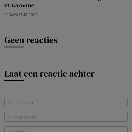
et-Garonne
10 AUGUSTUS 2025
Geen reacties
Laat een reactie achter
Voornaam
E-mailadres