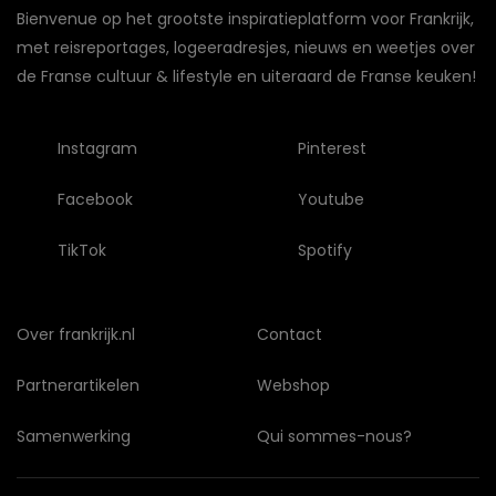
Bienvenue op het grootste inspiratieplatform voor Frankrijk,
met reisreportages, logeeradresjes, nieuws en weetjes over
de Franse cultuur & lifestyle en uiteraard de Franse keuken!
Instagram
Pinterest
Facebook
Youtube
TikTok
Spotify
Over frankrijk.nl
Contact
Partnerartikelen
Webshop
Samenwerking
Qui sommes-nous?