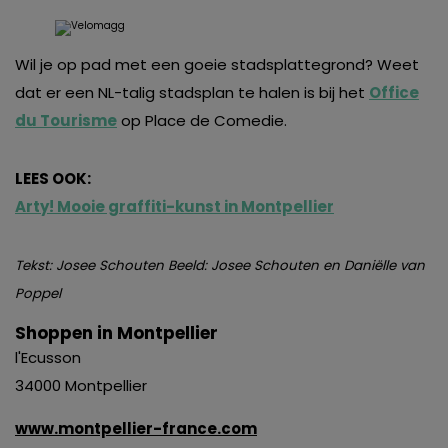
Wil je op pad met een goeie stadsplattegrond? Weet
dat er een NL-talig stadsplan te halen is bij het
Office
du Tourisme
op Place de Comedie.
LEES OOK:
Arty! Mooie graffiti-kunst in Montpellier
Tekst: Josee Schouten Beeld: Josee Schouten en Daniëlle van
Poppel
Shoppen in Montpellier
l'Ecusson
34000 Montpellier
www.montpellier-france.com