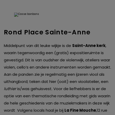
Rond Place Sainte-Anne
Middelpunt van dit leuke wijkje is de
Saint-Anne kerk
,
waarin tegenwoordig een (gratis) expositieruimte is
gevestigd. Dit is van oudsher de violenwijk, ateliers waar
violen, cello’s en andere instrumenten worden gemaakt.
Aan de panden zie je regelmatig een ijzeren viool als
uithangbord; teken dat hier (ooit) een vioolatelier, een
luthier
is/was gehuisvest. Voor de liefhebbers is er de
optie van een thematische rondleiding met gids waarin
de hele geschiedenis van de muziekmakers in deze wijk
wordt Volgens locals haal je bij
La Fine Mouche
,12 rue