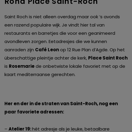
Rond Place Saint-Roch
Saint Roch is niet alleen overdag maar ook ‘s avonds
een razend populaire wijk. Je vindt hier tal van
restaurants en barretjes die voor een geanimeerd
avondleven zorgen. Eetadresjes die we kunnen
aanraden zijn
Café Leon
op 12 Rue Plan d’Agde. Op het
überschattige pleintje achter de kerk,
Place Saint Roch
is
Rosemarie
de onbetwiste lokale favoriet met op de
kaart mediterraanse gerechten.
Her en der in de straten van Saint-Roch, nog een
paar favoriete adressen:
–
Atelier 19:
hét adresje als je leuke, betaalbare