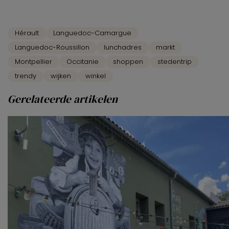
Hérault
Languedoc-Camargue
Languedoc-Roussillon
lunchadres
markt
Montpellier
Occitanie
shoppen
stedentrip
trendy
wijken
winkel
Gerelateerde artikelen