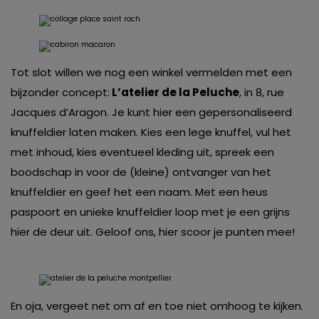
Tot slot willen we nog een winkel vermelden met een
bijzonder concept:
L’atelier de la Peluche
, in 8, rue
Jacques d’Aragon. Je kunt hier een gepersonaliseerd
knuffeldier laten maken. Kies een lege knuffel, vul het
met inhoud, kies eventueel kleding uit, spreek een
boodschap in voor de (kleine) ontvanger van het
knuffeldier en geef het een naam. Met een heus
paspoort en unieke knuffeldier loop met je een grijns
hier de deur uit. Geloof ons, hier scoor je punten mee!
En oja, vergeet net om af en toe niet omhoog te kijken.