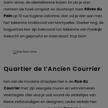
Saint-Anne, de allerlekkerste kazen. En als je dan
meteen de hoek omgaat en doorloopt naar
Rêves du
Pain
op 10 rue Eugène Lisbonne, dan vul je dat aan met
het lekkerste stokbrood van Montpellier. Sterker nog, de
baguettes hier zijn bekroond tot lekkerste van Frankrijk!
Gekocht en geproefd en inderdaad:
trop bon
!
Quartier de l’Ancien Courrier
Een van de mooiste straatjes hier is de
Rue du
Courrier
met zijn okergele muren en witmarmeren
vloertegels. Hier vind je ook vooral de winkeltjes van
kleine zelfstandigen en designers. Leuke winkels hier: