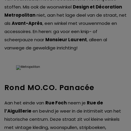
stoffen. Mis ook de woonwinkel
Design et Décoration
Metropolitan
niet, aan het lage deel van de straat, net
als
Avant-Après
, een winkel met vrouwenmode en
accessoires. En heren: ga voor een knip- of
scheerpauze naar
Monsieur Laurent
, alleen al
vanwege de geweldige inrichting!
Rond MO.CO. Panacée
Aan het einde van
Rue Foch
neem je
Rue de
l’Aiguillerie
en bevind je weer in de intimiteit van het
historische centrum. Deze straat zit vol kleine winkels
met vintage kleding, woonspullen, stripboeken,