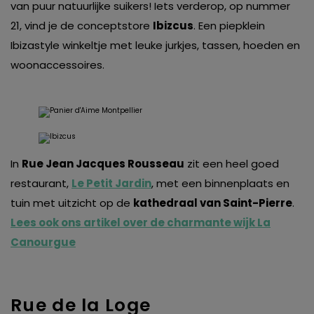
van puur natuurlijke suikers! Iets verderop, op nummer
21, vind je de conceptstore
Ibizcus
. Een piepklein
Ibizastyle winkeltje met leuke jurkjes, tassen, hoeden en
woonaccessoires.
In
Rue Jean Jacques Rousseau
zit een heel goed
restaurant,
Le Petit Jardin
, met een binnenplaats en
tuin met uitzicht op de
kathedraal van Saint-Pierre
.
Lees ook ons artikel over de charmante wijk La
Canourgue
Rue de la Loge