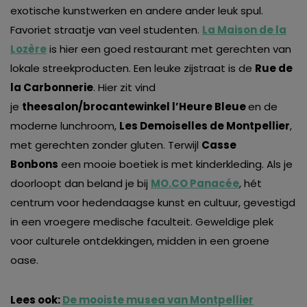
exotische kunstwerken en andere ander leuk spul.
Favoriet straatje van veel studenten.
La Maison de la
Lozère
is hier een goed restaurant met gerechten van
lokale streekproducten. Een leuke zijstraat is de
Rue de
la Carbonnerie
. Hier zit vind
je
theesalon/brocantewinkel l’Heure Bleue
en de
moderne lunchroom,
Les Demoiselles de Montpellier
,
met gerechten zonder gluten. Terwijl
Casse
Bonbons
een mooie boetiek is met kinderkleding. Als je
doorloopt dan beland je bij
MO.CO Panacée
, hét
centrum voor hedendaagse kunst en cultuur, gevestigd
in een vroegere medische faculteit. Geweldige plek
voor culturele ontdekkingen, midden in een groene
oase.
Lees ook:
De mooiste musea van Montpellier