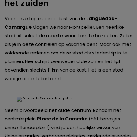
het zuiden
Voor onze trip maar de kust van de
Languedoc-
Camargue
vlogen we naar Montpellier. Een heerlijke
stad. Absoluut de moeite waard om te bezoeken. Zeker
als je in deze contreien op vakantie bent. Maar ook met
voldoende redenen om deze stad als stedentrip in te
plannen. Hier schijnt overwegend de zon en het ligt
bovendien slechts 11 km van de kust. Het is een stad
waar je ogen tekortkomt.
Neem bijvoorbeeld het oude centrum. Rondom het
centrale plein
Place de la Comédie
(hét terrasjes
annex flaneerplein!) vind je een heerlijke wirwar van
kleine straatjes, verborgen pleintjes, gekleurde steegjes