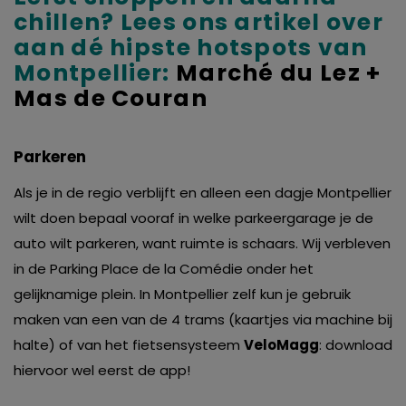
chillen? Lees ons artikel over
aan dé hipste hotspots van
Montpellier:
Marché du Lez +
Mas de Couran
Parkeren
Als je in de regio verblijft en alleen een dagje Montpellier
wilt doen bepaal vooraf in welke parkeergarage je de
auto wilt parkeren, want ruimte is schaars. Wij verbleven
in de Parking Place de la Comédie onder het
gelijknamige plein. In Montpellier zelf kun je gebruik
maken van een van de 4 trams (kaartjes via machine bij
halte) of van het fietsensysteem
VeloMagg
: download
hiervoor wel eerst de app!