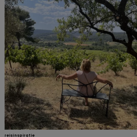
reisinspiratie