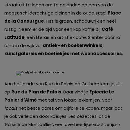
straat uit te lopen om te belanden op een van de
meest schilderachtige pleinen in de oude stad:
Place
de la Canourgue
. Het is groen, schaduwrijk en heel
rustig. Neem er de tijd voor een kop koffie bij
Café
Latitude
, een literair en artistiek café. Slenter daarna
rond in de wijk vol
antiek- en boekenwinkels,
kunstgaleries en boetiekjes met woonaccessoires.
Aan het einde van Rue du Palais de Guilhem kom je uit
op
Rue du Plan de Palais.
Daar vind je
Epicerie Le
Panier d’Aimé
met tal van lokale lekkernijen. Voor
locals
het beste adres om olijfolie te kopen, maar laat
je ook verleiden door koekjes ‘Les Zezettes’ of de
‘Raisiné de Montpellier’, een overheerlijke vruchtenjam