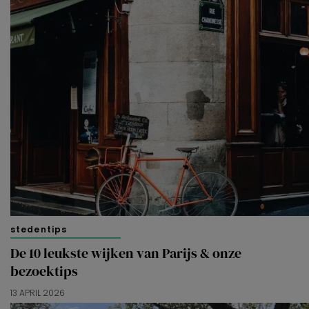
stedentips
De 10 leukste wijken van Parijs & onze
bezoektips
13 APRIL 2026