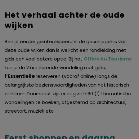
Het verhaal achter de oude
wijken
Ben je eerder geïnteresseerd in de geschiedenis van
deze oude wijken dan is wellicht een rondleiding met
gids een veel betere optie. Bij het
Office du Tourisme
kun je de 2 uur durende wandeling met gids,
l’Essentielle
reserveren (vooraf online) langs de
belangrijkste bezienswaardigheden van het historisch
centrum. Daarnaast zijn er nog zo’n 60 (!) thematische
wandelingen te boeken, afgestemd op architectuur,
streetart, muziek etc.
Eerst shoppen en daarna