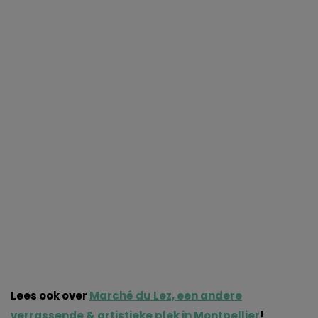
Lees ook over
Marché du Lez, een andere
verrassende & artistieke plek in Montpellier
!