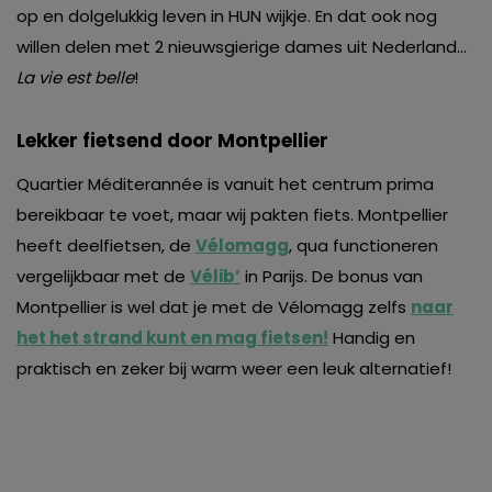
op en dolgelukkig leven in HUN wijkje. En dat ook nog
willen delen met 2 nieuwsgierige dames uit Nederland…
La vie est belle
!
Lekker fietsend door Montpellier
Quartier Méditerannée is vanuit het centrum prima
bereikbaar te voet, maar wij pakten fiets. Montpellier
heeft deelfietsen, de
Vélomagg
, qua functioneren
vergelijkbaar met de
Vélib’
in Parijs. De bonus van
Montpellier is wel dat je met de Vélomagg zelfs
naar
het het strand kunt en mag fietsen!
Handig en
praktisch en zeker bij warm weer een leuk alternatief!