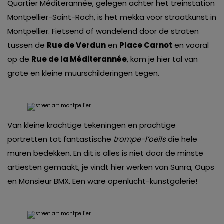
Quartier Méditerannée, gelegen achter het treinstation
Montpellier-Saint-Roch, is het mekka voor straatkunst in
Montpellier. Fietsend of wandelend door de straten
tussen de
Rue de Verdun
en
Place Carnot
en vooral
op de
Rue de la Méditerannée
, kom je hier tal van
grote en kleine muurschilderingen tegen.
Van kleine krachtige tekeningen en prachtige
portretten tot fantastische
trompe-l’oeils
die hele
muren bedekken. En dit is alles is niet door de minste
artiesten gemaakt, je vindt hier werken van Sunra, Oups
en Monsieur BMX. Een ware openlucht-kunstgalerie!