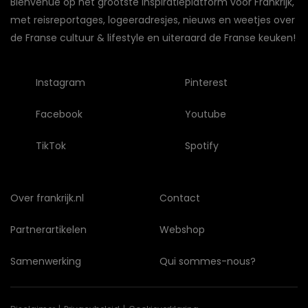
Bienvenue op het grootste inspiratieplatform voor Frankrijk,
met reisreportages, logeeradresjes, nieuws en weetjes over
de Franse cultuur & lifestyle en uiteraard de Franse keuken!
Instagram
Pinterest
Facebook
Youtube
TikTok
Spotify
Over frankrijk.nl
Contact
Partnerartikelen
Webshop
Samenwerking
Qui sommes-nous?