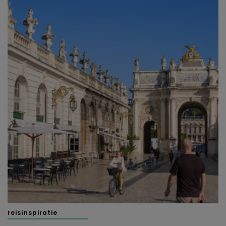
reisinspiratie