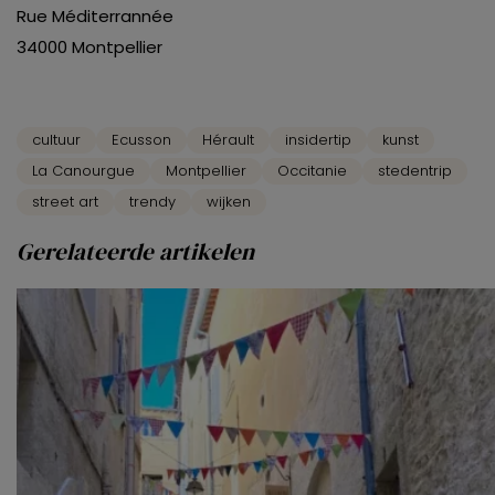
Rue Méditerrannée
34000 Montpellier
cultuur
Ecusson
Hérault
insidertip
kunst
La Canourgue
Montpellier
Occitanie
stedentrip
street art
trendy
wijken
Gerelateerde artikelen