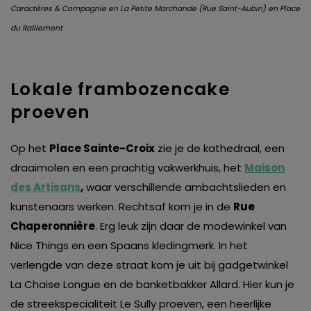
Caractères & Compagnie en La Petite Marchande (Rue Saint-Aubin) en Place
du Ralliement
Lokale frambozencake
proeven
Op het
Place Sainte-Croix
zie je de kathedraal, een
draaimolen en een prachtig vakwerkhuis, het
Maison
des Artisans
,
waar verschillende ambachtslieden en
kunstenaars werken. Rechtsaf kom je in de
Rue
Chaperonnière
. Erg leuk zijn daar de modewinkel van
Nice Things en een Spaans kledingmerk. In het
verlengde van deze straat kom je uit bij gadgetwinkel
La Chaise Longue en de banketbakker Allard. Hier kun je
de streekspecialiteit Le Sully proeven, een heerlijke