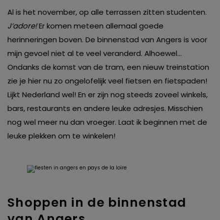
Al is het november, op alle terrassen zitten studenten.
J’adore!
Er komen meteen allemaal goede
herinneringen boven. De binnenstad van Angers is voor
mijn gevoel niet al te veel veranderd. Alhoewel…
Ondanks de komst van de tram, een nieuw treinstation
zie je hier nu zo ongelofelijk veel fietsen en fietspaden!
Lijkt Nederland wel! En er zijn nog steeds zoveel winkels,
bars, restaurants en andere leuke adresjes. Misschien
nog wel meer nu dan vroeger. Laat ik beginnen met de
leuke plekken om te winkelen!
Shoppen in de binnenstad
van Angers