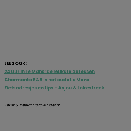
LEES OOK:
24 uur in Le Mans: de leukste adressen
Charmante B&B in het oude Le Mans
Fietsadresjes en tips – Anjou & Loirestreek
Tekst & beeld: Carole Goelitz