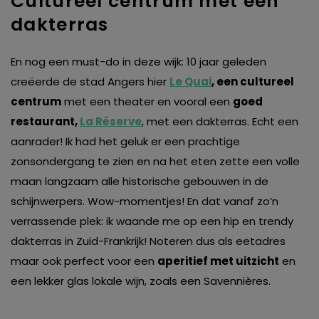
Cultureel centrum met een
dakterras
En nog een must-do in deze wijk: 10 jaar geleden
creëerde de stad Angers hier
Le Quai
, een cultureel
centrum
met een theater en vooral een
goed
restaurant,
La Réserve
, met een dakterras. Echt een
aanrader! Ik had het geluk er een prachtige
zonsondergang te zien en na het eten zette een volle
maan langzaam alle historische gebouwen in de
schijnwerpers. Wow-momentjes! En dat vanaf zo’n
verrassende plek: ik waande me op een hip en trendy
dakterras in Zuid-Frankrijk! Noteren dus als eetadres
maar ook perfect voor een
aperitief met uitzicht
en
een ​​lekker glas lokale wijn, zoals een Savennières.