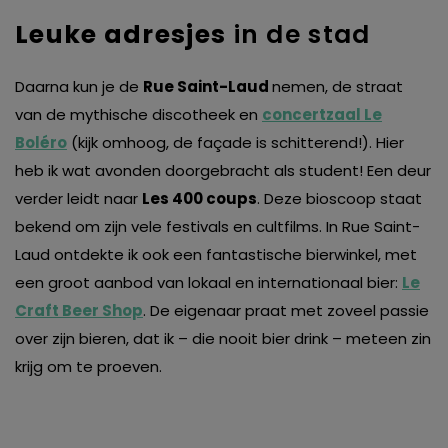
Leuke adresjes
in de stad
Daarna kun je de
Rue Saint-Laud
nemen, de straat
van de mythische discotheek en
concertzaal
Le
Boléro
(kijk omhoog, de façade is schitterend!). Hier
heb ik wat avonden doorgebracht als student! Een deur
verder leidt naar
Les 400 coups
. Deze bioscoop staat
bekend om zijn vele festivals en cultfilms. In Rue Saint-
Laud ontdekte ik ook een fantastische bierwinkel, met
een groot aanbod van lokaal en internationaal bier:
Le
Craft Beer Shop
. De eigenaar praat met zoveel passie
over zijn bieren, dat ik – die nooit bier drink – meteen zin
krijg om te proeven.