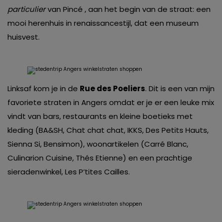
particulier
van Pincé , aan het begin van de straat: een
mooi herenhuis in renaissancestijl, dat een museum
huisvest.
Linksaf kom je in de
Rue des Poeliers
. Dit is een van mijn
favoriete straten in Angers omdat er je er een leuke mix
vindt van bars, restaurants en kleine boetieks met
kleding (BA&SH, Chat chat chat, IKKS, Des Petits Hauts,
Sienna Si, Bensimon), woonartikelen (Carré Blanc,
Culinarion Cuisine, Thés Etienne) en een prachtige
sieradenwinkel, Les P’tites Cailles.