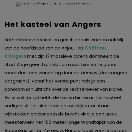
Het kasteel van Angers
Liefhebbers van kunst en geschiedenis worden ook blij
van de hoofdstad van de Anjou. Het
Château
d’Angers
met zijn 17 massieve torens domineert de
stad. Als je geen tijd hebt om naar binnen te gaan,
maak dan een wandeling door de
douves
(de vroegere
slotgracht). Vanaf het verste punt heb je een
panoramisch uitzicht over de rechteroever van Maine.
Als je wél de tijd hebt: de tuinen binnen in het kasteel
nodigen uit tot slenteren en rondkijken, er staan
wijnstokken en binnen in de burcht vind je een uniek
meesterwerk: het 100 meter lange Wandtapijt van de
Apocalyps uit de 14e eeuw. Handig; boek voor je bezoek