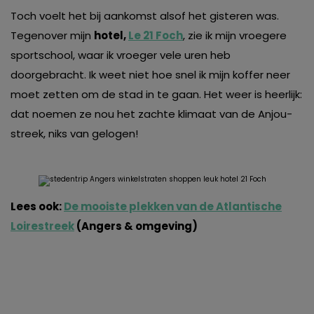
Toch voelt het bij aankomst alsof het gisteren was.
Tegenover mijn
hotel,
Le 21 Foch
, zie ik mijn vroegere
sportschool, waar ik vroeger vele uren heb
doorgebracht. Ik weet niet hoe snel ik mijn koffer neer
moet zetten om de stad in te gaan. Het weer is heerlijk:
dat noemen ze nou het zachte klimaat van de Anjou-
streek, niks van gelogen!
Lees ook:
De mooiste plekken van de Atlantische
Loirestreek
(Angers & omgeving)