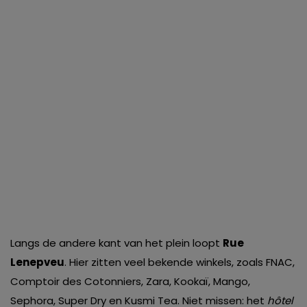
Langs de andere kant van het plein loopt
Rue
Lenepveu
. Hier zitten veel bekende winkels, zoals FNAC,
Comptoir des Cotonniers, Zara, Kookaï, Mango,
Sephora, Super Dry en Kusmi Tea. Niet missen: het
hôtel