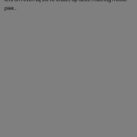
plek…