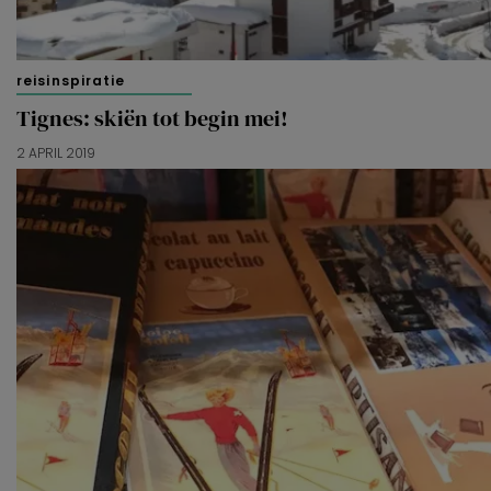
reisinspiratie
Tignes: skiën tot begin mei!
2 APRIL 2019