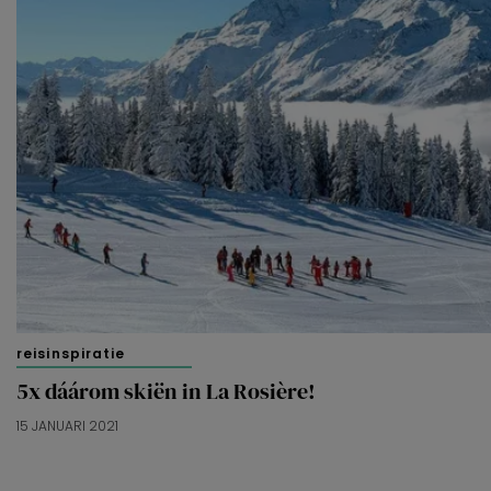
reisinspiratie
5x dáárom skiën in La Rosière!
15 JANUARI 2021