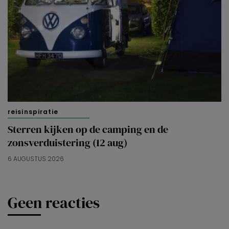
reisinspiratie
Sterren kijken op de camping en de
zonsverduistering (12 aug)
6 AUGUSTUS 2026
Geen reacties