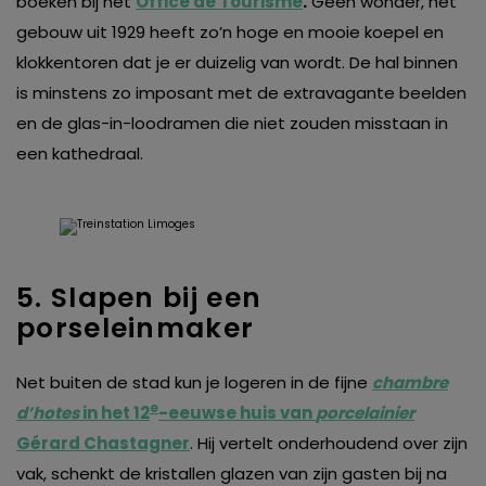
boeken bij het
Office de Tourisme
.
Geen wonder, het
gebouw uit 1929 heeft zo’n hoge en mooie koepel en
klokkentoren dat je er duizelig van wordt. De hal binnen
is minstens zo imposant met de extravagante beelden
en de glas-in-loodramen die niet zouden misstaan in
een kathedraal.
5. Slapen bij een
porseleinmaker
Net buiten de stad kun je logeren in de fijne
chambre
e
d’hotes
in het 12
-eeuwse huis van
porcelainier
Gérard Chastagner
. Hij vertelt onderhoudend over zijn
vak, schenkt de kristallen glazen van zijn gasten bij na