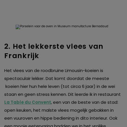
2. Het lekkerste vlees van
Frankrijk
Het vlees van de roodbruine Limousin-koeien is
spectaculair lekker. Dat komt doordat de meeste
koeien hier hun hele leven (tot circa 6 jaar) in de wei
staan en geen stress kennen. Dit leerde ik in restaurant
La Table du Convent
, een van de beste van de stad:
open keuken, het malste vlees mogelijk gebakken in
een vuuroven en hippe bediening in dito interieur. Ook
een mooie eetervaring hadden we in het vrolijke