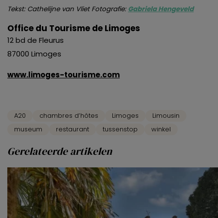
Tekst: Cathelijne van Vliet Fotografie:
Gabriela Hengeveld
Office du Tourisme de Limoges
12 bd de Fleurus
87000 Limoges
www.limoges-tourisme.com
A20
chambres d’hôtes
Limoges
Limousin
museum
restaurant
tussenstop
winkel
Gerelateerde artikelen