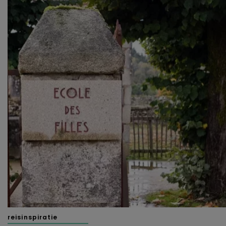
reisinspiratie