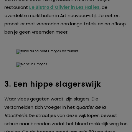
restaurant
Le Bistro d’Olivier in Les Halles
, de
overdekte markthallen in Art nouveau-stijl. Je eet en
proost er met vreemden aan lange tafels en na afloop
ben je geen vreemden meer.
3. Een hippe slagerswijk
Waar vlees gegeten wordt, zijn slagers. Die
verzamelden zich vroeger in het
quartier de la
Boucherie
. De straatjes van deze wijk lopen bewust
schuin naar beneden zodat het bloed makkelijk weg kon
vloeien. Op de begane grond van zo’n 60 van deze