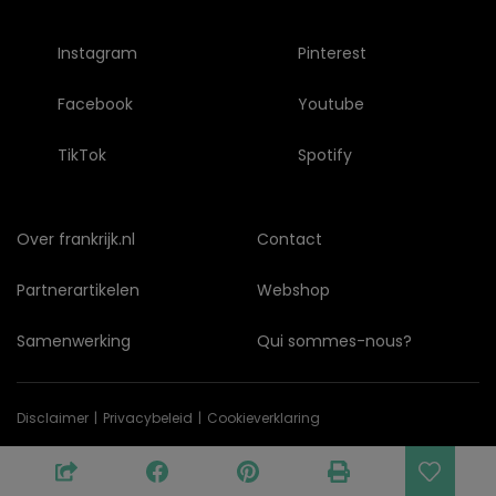
Instagram
Pinterest
Facebook
Youtube
TikTok
Spotify
Over frankrijk.nl
Contact
Partnerartikelen
Webshop
Samenwerking
Qui sommes-nous?
Disclaimer
Privacybeleid
Cookieverklaring
© Copyright 2026 frankrijk.nl