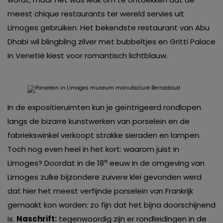
meest chique restaurants ter wereld servies uit
Limoges gebruiken. Het bekendste restaurant van Abu
Dhabi wil blingbling zilver met bubbeltjes en Gritti Palace
in Venetië kiest voor romantisch lichtblauw.
In de expositieruimten kun je geïntrigeerd rondlopen
langs de bizarre kunstwerken van porselein en de
fabriekswinkel verkoopt strakke sieraden en lampen.
Toch nog even heel in het kort: waarom juist in
e
Limoges? Doordat in de 18
eeuw in de omgeving van
Limoges zulke bijzondere zuivere klei gevonden werd
dat hier het meest verfijnde porselein van Frankrijk
gemaakt kon worden: zo fijn dat het bijna doorschijnend
is.
Naschrift:
tegenwoordig zijn er rondleidingen in de