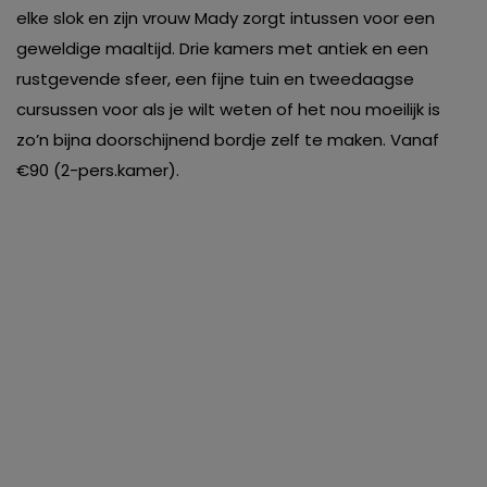
elke slok en zijn vrouw Mady zorgt intussen voor een
geweldige maaltijd. Drie kamers met antiek en een
rustgevende sfeer, een fijne tuin en tweedaagse
cursussen voor als je wilt weten of het nou moeilijk is
zo’n bijna doorschijnend bordje zelf te maken. Vanaf
€90 (2-pers.kamer).