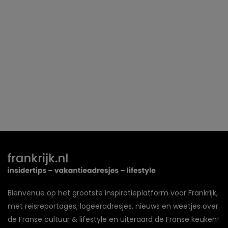
Bienvenue op het grootste inspiratieplatform voor Frankrijk,
met reisreportages, logeeradresjes, nieuws en weetjes over
de Franse cultuur & lifestyle en uiteraard de Franse keuken!