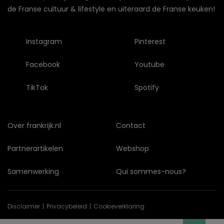
de Franse cultuur & lifestyle en uiteraard de Franse keuken!
Instagram
Pinterest
Facebook
Youtube
TikTok
Spotify
Over frankrijk.nl
Contact
Partnerartikelen
Webshop
Samenwerking
Qui sommes-nous?
Disclaimer
Privacybeleid
Cookieverklaring
© Copyright 2026 frankrijk.nl