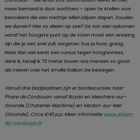
meer bemand is door wachters – open te stellen voor
bezoekers die een nachtje willen blijven slapen. Zouden
we durven? Hier zo alleen op zee? De zon zien opkomen
vanaf het hoogste punt op de toren moet een ervaring
zijn die je niet snel zult vergeten. Dus ja hoor, graag.
Maar dan wel eerst een cursus tegen hoogtevrees,
denk ik, terwijl ik 70 meter boven ons mensen zo groot
als mieren over het smalle balkon zie bewegen.
Vanuit drie badplaatsen zijn er bootexcursies naar
Phare de Cordouan: vanaf Royan en Meschers-sur-
Gironde (Charente-Maritime) en Verdon-sur-Mer
(Gironde). Circa €40 p.p. Meer informatie:
www.phare-
de-cordouan.fr