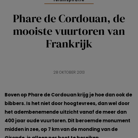
Phare de Cordouan, de
mooiste vuurtoren van
Frankrijk
28 OKTOBER 2013
Boven op Phare de Cordouan krijg je hoe dan ook de
bibbers. Is het niet door hoogtevrees, dan wel door
het adembenemende uitzicht vanaf de meer dan
400 jaar oude vuurtoren. Dit beroemde monument
midden in zee, op 7 km van de monding van de
Gironde, is alleen per boot te bereiken.