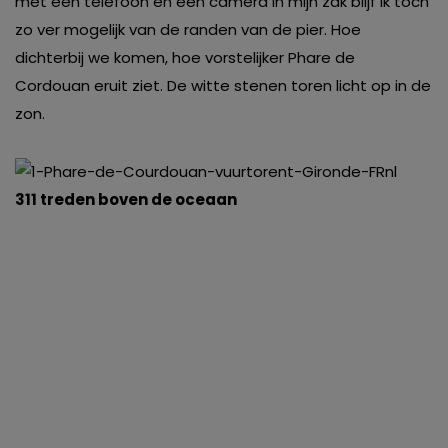
met een telefoon en een camera in mijn zak blijf ik toch
zo ver mogelijk van de randen van de pier. Hoe
dichterbij we komen, hoe vorstelijker Phare de
Cordouan eruit ziet. De witte stenen toren licht op in de
zon.
311 treden boven de oceaan