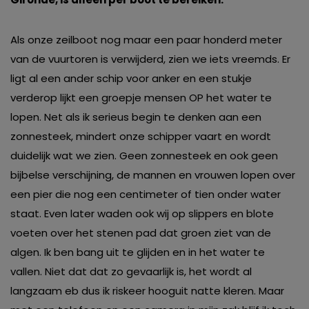
Als onze zeilboot nog maar een paar honderd meter
van de vuurtoren is verwijderd, zien we iets vreemds. Er
ligt al een ander schip voor anker en een stukje
verderop lijkt een groepje mensen OP het water te
lopen. Net als ik serieus begin te denken aan een
zonnesteek, mindert onze schipper vaart en wordt
duidelijk wat we zien. Geen zonnesteek en ook geen
bijbelse verschijning, de mannen en vrouwen lopen over
een pier die nog een centimeter of tien onder water
staat. Even later waden ook wij op slippers en blote
voeten over het stenen pad dat groen ziet van de
algen. Ik ben bang uit te glijden en in het water te
vallen. Niet dat dat zo gevaarlijk is, het wordt al
langzaam eb dus ik riskeer hooguit natte kleren. Maar