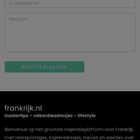
E-mailadres
Reactie
Bienvenue op het grootste inspiratieplatform voor Frankrijk,
met reisreportages, logeeradresjes, nieuws en weetjes over