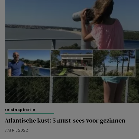
reisinspiratie
Atlantische kust: 5 must-sees voor gezinnen
7 APRIL 2022