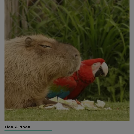
zien & doen