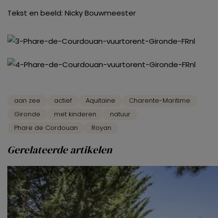
Tekst en beeld: Nicky Bouwmeester
aan zee
actief
Aquitaine
Charente-Maritime
Gironde
met kinderen
natuur
Phare de Cordouan
Royan
Gerelateerde artikelen